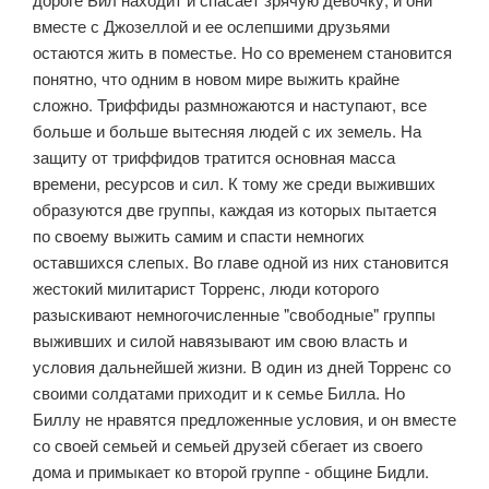
вместе с Джозеллой и ее ослепшими друзьями
остаются жить в поместье. Но со временем становится
понятно, что одним в новом мире выжить крайне
сложно. Триффиды размножаются и наступают, все
больше и больше вытесняя людей с их земель. На
защиту от триффидов тратится основная масса
времени, ресурсов и сил. К тому же среди выживших
образуются две группы, каждая из которых пытается
по своему выжить самим и спасти немногих
оставшихся слепых. Во главе одной из них становится
жестокий милитарист Торренс, люди которого
разыскивают немногочисленные "свободные" группы
выживших и силой навязывают им свою власть и
условия дальнейшей жизни. В один из дней Торренс со
своими солдатами приходит и к семье Билла. Но
Биллу не нравятся предложенные условия, и он вместе
со своей семьей и семьей друзей сбегает из своего
дома и примыкает ко второй группе - общине Бидли.