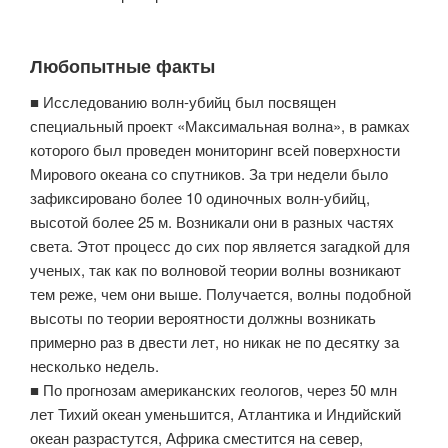
Любопытные факты
■ Исследованию волн-убийц был посвящен
специальный проект «Максимальная волна», в рамках
которого был проведен мониторинг всей поверхности
Мирового океана со спутников. За три недели было
зафиксировано более 10 одиночных волн-убийц,
высотой более 25 м. Возникали они в разных частях
света. Этот процесс до сих пор является загадкой для
ученых, так как по волновой теории волны возникают
тем реже, чем они выше. Получается, волны подобной
высоты по теории вероятности должны возникать
примерно раз в двести лет, но никак не по десятку за
несколько недель.
■ По прогнозам американских геологов, через 50 млн
лет Тихий океан уменьшится, Атлантика и Индийский
океан разрастутся, Африка сместится на север,