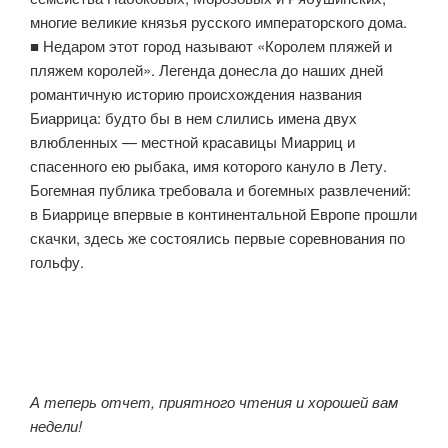
многие великие князья русского императорского дома.
■ Недаром этот город называют «Королем пляжей и
пляжем королей». Легенда донесла до наших дней
романтичную историю происхождения названия
Биаррица: будто бы в нем слились имена двух
влюбленных — местной красавицы Миарриц и
спасенного ею рыбака, имя которого кануло в Лету.
Богемная публика требовала и богемных развлечений:
в Биаррице впервые в континентальной Европе прошли
скачки, здесь же состоялись первые соревнования по
гольфу.
А теперь отчет, приятного чтения и хорошей вам
недели!