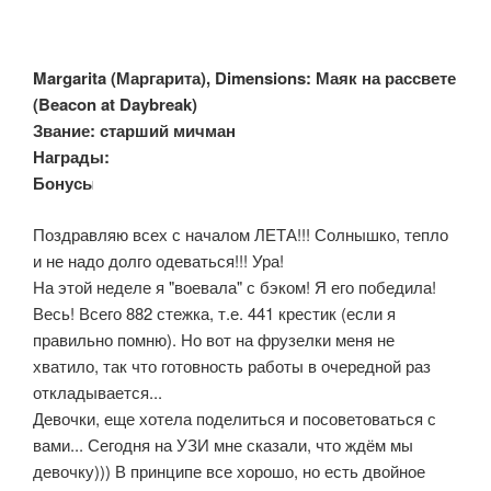
Margarita (Маргарита), Dimensions: Маяк на рассвете
(Beacon at Daybreak)
Звание: старший мичман
Награды:
Бонусы:
Поздравляю всех с началом ЛЕТА!!! Солнышко, тепло
и не надо долго одеваться!!! Ура!
На этой неделе я "воевала" с бэком! Я его победила!
Весь! Всего 882 стежка, т.е. 441 крестик (если я
правильно помню). Но вот на фрузелки меня не
хватило, так что готовность работы в очередной раз
откладывается...
Девочки, еще хотела поделиться и посоветоваться с
вами... Сегодня на УЗИ мне сказали, что ждём мы
девочку))) В принципе все хорошо, но есть двойное