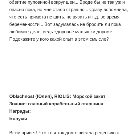
обвитие пуповиной вокруг шеи... Вроде бы не так уж и
опасно пока, но мне стало страшно... Сразу вспомнила,
что есть примета не шить, не вязать и т.д. во время
беременности... Вот задумалась не бросить ли пока
любимое дело, ведь здоровье малышки дороже...
Подскажите у кого какой опыт в этом смысле?
Oblachnost (Юлия), RIOLIS: Морской закат
Звание: главный корабельный старшина
Награды:
Бонусы:
Всем привет! Что-то я так долго писала рецензию к