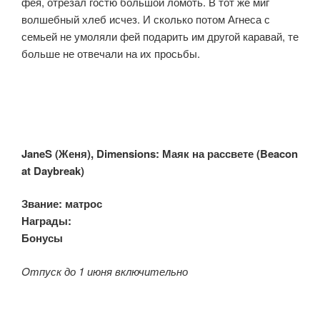
фея, отрезал гостю большой ломоть. В тот же миг
волшебный хлеб исчез. И сколько потом Агнеса с
семьей не умоляли фей подарить им другой каравай, те
больше не отвечали на их просьбы.
JaneS (Женя),
Dimensions: Маяк на рассвете (Beacon
at Daybreak)
Звание:
матрос
Награды:
Бонусы:
Oтпуск до 1 июня включительно