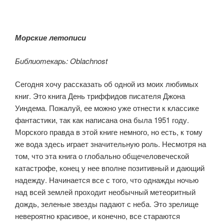
Морские летописи
Библиотекарь: Oblachnost
Сегодня хочу рассказать об одной из моих любимых
книг. Это книга День триффидов писателя Джона
Уиндема. Пожалуй, ее можно уже отнести к классике
фантастики, так как написана она была 1951 году.
Морского правда в этой книге немного, но есть, к тому
же вода здесь играет значительную роль. Несмотря на
том, что эта книга о глобально общечеловеческой
катастрофе, конец у нее вполне позитивный и дающий
надежду. Начинается все с того, что однажды ночью
над всей землей проходит необычный метеоритный
дождь, зеленые звезды падают с неба. Это зрелище
невероятно красивое, и конечно, все стараются