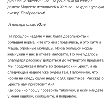
рубиновые звезды: Юле - за рецензию на книгу в
рамках Морских летописей и Хельге - за французскую
сказку. Поздравляем!
А теперь слово
Юле
:
На прошлой неделе у нас была довольно-таки
большая норма, и те кто ней справились, а это Катя и
Маша, огромные молодцы. Из-за большой нормы
жемчужин у нас в отчете маловато. Но мне удалось
благодаря рассказу добраться до четвертого предмета.
Мы продолжаем плыть во французский Брест, и на
следующей неделе уже будем там. Напоминаю, что
норма на следующую неделю 200 крестиков. Рассказ о
Бресте нам приготовит Аня.
Как обычно прошу проверить табличку, и если найдете
у меня ошибку, сообщайте, я поправлю.