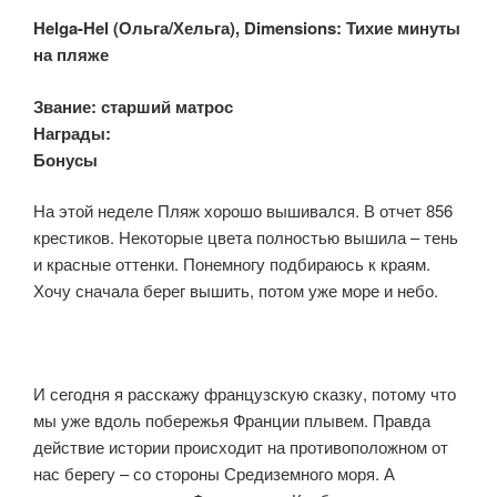
Helga-Hel (Ольга/Хельга), Dimensions: Тихие минуты
на пляже
Звание:
старший
матрос
Награды:
Бонусы:
На этой неделе Пляж хорошо вышивался. В отчет 856
крестиков. Некоторые цвета полностью вышила – тень
и красные оттенки. Понемногу подбираюсь к краям.
Хочу сначала берег вышить, потом уже море и небо.
И сегодня я расскажу французскую сказку, потому что
мы уже вдоль побережья Франции плывем. Правда
действие истории происходит на противоположном от
нас берегу – со стороны Средиземного моря. А