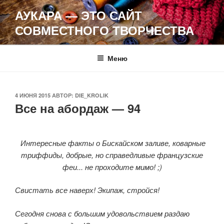
Перейти
АУКАРА — ЭТО САЙТ
к
СОВМЕСТНОГО ТВОРЧЕСТВА
содержимому
Меню
ОПУБЛИКОВАНО
4 ИЮНЯ 2015
АВТОР:
DIE_KROLIK
Все на абордаж — 94
Интересные факты о Бискайском заливе, коварные
триффиды, добрые, но справедливые французские
феи... не проходите мимо! ;)
Свистать все наверх! Экипаж, стройся!
Сегодня снова с большим удовольствием раздаю