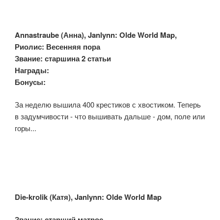
Annastraube (
Анна), Janlynn: Olde World Map,
Риолис: Весенняя пора
Звание: старшина 2 статьи
Награды:
Бонусы:
За неделю вышила 400 крестиков с хвостиком. Теперь
в задумчивости - что вышивать дальше - дом, поле или
горы...
Die-krolik (
Катя), Janlynn: Olde World Map
Звание: старший матрос