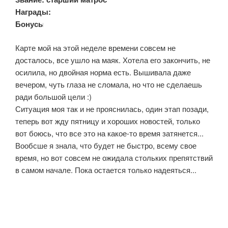
Награды:
Бонусы:
Карте мой на этой неделе времени совсем не
досталось, все ушло на маяк. Хотела его закончить, не
осилила, но двойная норма есть. Вышивала даже
вечером, чуть глаза не сломала, но что не сделаешь
ради большой цели :)
Ситуация моя так и не прояснилась, один этап позади,
теперь вот жду пятницу и хороших новостей, только
вот боюсь, что все это на какое-то время затянется...
Вообсше я знала, что будет не быстро, всему свое
время, но вот совсем не ожидала стольких препятствий
в самом начале. Пока остается только надеяться...