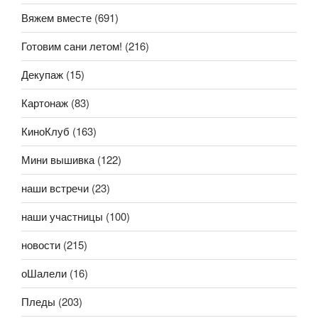
Вяжем вместе
(691)
Готовим сани летом!
(216)
Декупаж
(15)
Картонаж
(83)
КиноКлуб
(163)
Мини вышивка
(122)
наши встречи
(23)
наши участницы
(100)
новости
(215)
оШалели
(16)
Пледы
(203)