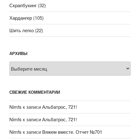
Скрапбукинг
(32)
Хардангер
(105)
Шить легко
(22)
АРХИВЫ
Архивы
СВЕЖИЕ КОММЕНТАРИИ
Nimfs
к записи
Альбатрос, 721!
Nimfs
к записи
Альбатрос, 721!
Nimfs
к записи
Вяжем вместе. Отчет №701