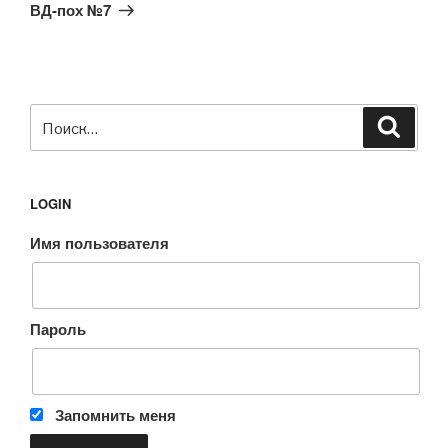
запись
ВД-пох №7
Искать:
Поиск
LOGIN
Имя пользователя
Пароль
Запомнить меня