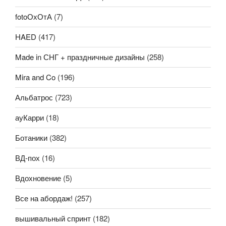
fotoОхОтА
(7)
HAED
(417)
Made in СНГ + праздничные дизайны
(258)
Mira and Co
(196)
Альбатрос
(723)
ауКарри
(18)
Ботаники
(382)
ВД-пох
(16)
Вдохновение
(5)
Все на абордаж!
(257)
вышивальный спринт
(182)