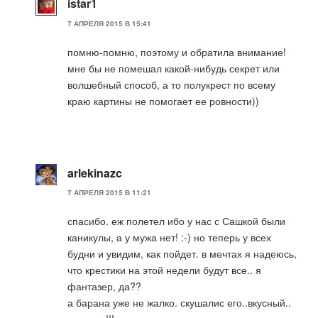
istar1
7 АПРЕЛЯ 2015 В 15:41
помню-помню, поэтому и обратила внимание!
мне бы не помешал какой-нибудь секрет или
волшебный способ, а то полукрест по всему
краю картины не помогает ее ровности))
arlekinazc
7 АПРЕЛЯ 2015 В 11:21
спасибо. еж полетел ибо у нас с Сашкой были
каникулы, а у мужа нет! :-) но теперь у всех
будни и увидим, как пойдет. в мечтах я надеюсь,
что крестики на этой недели будут все.. я
фантазер, да??
а барана уже не жалко. скушалис его..вкусный..