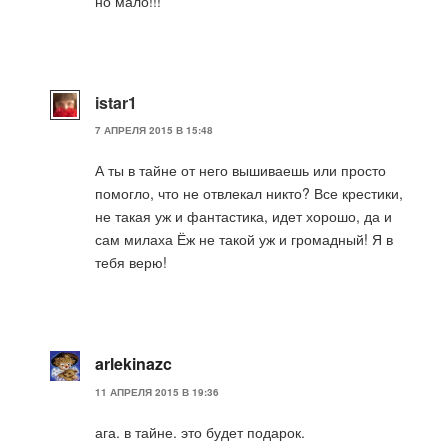
но мало!!!
istar1
7 АПРЕЛЯ 2015 В 15:48
А ты в тайне от него вышиваешь или просто
помогло, что не отвлекал никто? Все крестики,
не такая уж и фантастика, идет хорошо, да и
сам милаха Ёж не такой уж и громадный! Я в
тебя верю!
arlekinazc
11 АПРЕЛЯ 2015 В 19:36
ага. в тайне. это будет подарок.