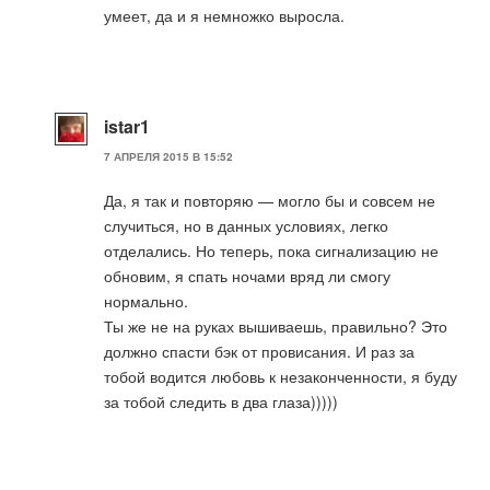
умеет, да и я немножко выросла.
istar1
7 АПРЕЛЯ 2015 В 15:52
Да, я так и повторяю — могло бы и совсем не
случиться, но в данных условиях, легко
отделались. Но теперь, пока сигнализацию не
обновим, я спать ночами вряд ли смогу
нормально.
Ты же не на руках вышиваешь, правильно? Это
должно спасти бэк от провисания. И раз за
тобой водится любовь к незаконченности, я буду
за тобой следить в два глаза)))))