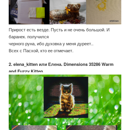
Прирост есть везде. Пусть и не очень большой. И
баранек. получился
черного руна, ибо духовка у меня дуреет..
Всех с Пасхой, кто ее отмечает.
2. elena_kitten или Елена. Dimensions 35286 Warm
and Fuzzy Kitten.