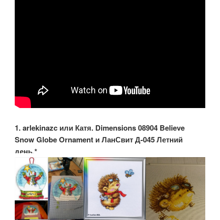
1. arlekinazc или Катя. Dimensions 08904 Believe
Snow Globe Ornament и ЛанСвит Д-045 Летний
день.*