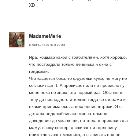
XD
MadameMerle
6 АПРЕЛЯ 2015 В 23:53
Ира, кошмар какой с грабителями, хотя хорошо,
что пострадали только печеньки и окна с
грядками.
Что касается бэка, то фрузелки хуже, не могу не
согласиться :). А провиснет или не провиснет у
меня пока не знаю, это первый раз. Обычно я
тяну до последнего и только тогда со стонами и
охами принимаюсь за последние штрихи. Я с
детства недолюбливаю окончательное
доведение до ума вещи, но тогда я припахивала
маму: свяжу свитер, а сшивает и горловину
прикетлевывает мамочка, а вышивать она не