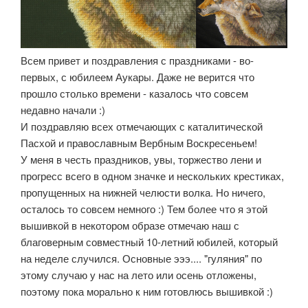
Всем привет и поздравления с праздниками - во-
первых, с юбилеем Аукары. Даже не верится что
прошло столько времени - казалось что совсем
недавно начали :)
И поздравляю всех отмечающих с каталитической
Пасхой и православным Вербным Воскресеньем!
У меня в честь праздников, увы, торжество лени и
прогресс всего в одном значке и нескольких крестиках,
пропущенных на нижней челюсти волка. Но ничего,
осталось то совсем немного :) Тем более что я этой
вышивкой в некотором образе отмечаю наш с
благоверным совместный 10-летний юбилей, который
на неделе случился. Основные эээ.... "гуляния" по
этому случаю у нас на лето или осень отложены,
поэтому пока морально к ним готовлюсь вышивкой :)