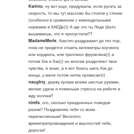
Kwinto
, ну вот еще, придумала, если ругать за
скорость, то мы тут массово бы стояли у стенки
(особенно в сравнении с еженедельными
нормами в ХАЕДе))) А где это ты Леди Шато
вышиваешь, что я пропустила!!?
MadameMerle
, бэкстич раздражает до тех пор,
пока не придется отшить километры коучинга
или кординга, или триллион фрузелков))) а
потом бэк и бэк))) но многие разделяют твои
чувства, я знаю, а я вот боюсь шить бэк до
конца, у меня потом нитка провисает((
naughty
, держу кулаки всеми шестью руками,
желаю удачи и поменьше стресса на работе и
жду коллаж!!
nimfs
, ого, сколько праздничных поводов
разом!! Поздравляю тебя со всем
перечисленным! Веселого
времяпрепровождения и вкусностей тебе,
дорогая!