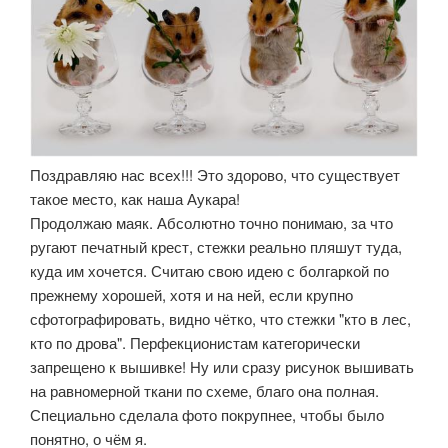
Поздравляю нас всех!!! Это здорово, что существует
такое место, как наша Аукара!
Продолжаю маяк. Абсолютно точно понимаю, за что
ругают печатный крест, стежки реально пляшут туда,
куда им хочется. Считаю свою идею с болгаркой по
прежнему хорошей, хотя и на ней, если крупно
сфотографировать, видно чётко, что стежки "кто в лес,
кто по дрова". Перфекционистам категорически
запрещено к вышивке! Ну или сразу рисунок вышивать
на равномерной ткани по схеме, благо она полная.
Специально сделала фото покрупнее, чтобы было
понятно, о чём я.