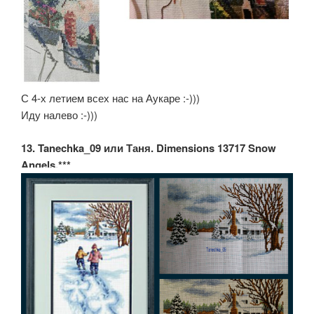
С 4-х летием всех нас на Аукаре :-)))
Иду налево :-)))
13. Tanechka_09 или Таня. Dimensions 13717 Snow
Angels.***