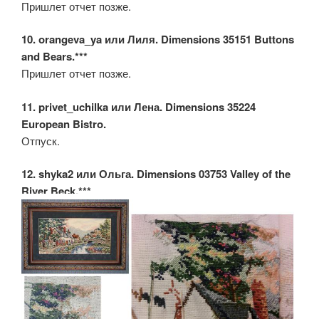
Пришлет отчет позже.
10. orangeva_ya или Лиля. Dimensions 35151 Buttons
and Bears.***
Пришлет отчет позже.
11. privet_uchilka или Лена. Dimensions 35224
European Bistro.
Отпуск.
12. shyka2 или Ольга. Dimensions 03753 Valley of the
River Beck.***