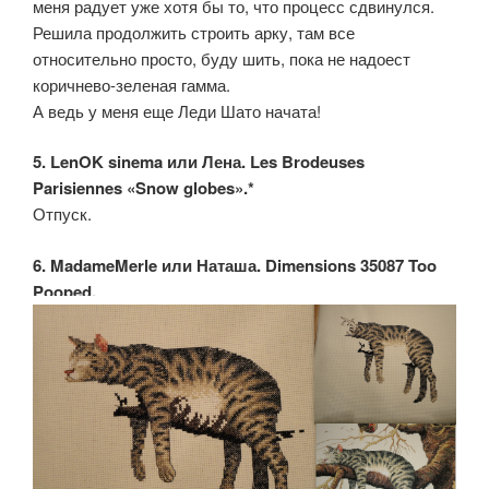
меня радует уже хотя бы то, что процесс сдвинулся.
Решила продолжить строить арку, там все
относительно просто, буду шить, пока не надоест
коричнево-зеленая гамма.
А ведь у меня еще Леди Шато начата!
5. LenOK sinema или Лена. Les Brodeuses
Parisiennes «Snow globes».*
Отпуск.
6. MadameMerle или Наташа. Dimensions 35087 Too
Pooped.