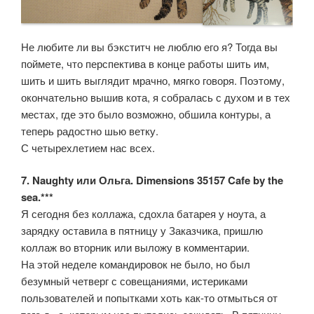
Не любите ли вы бэкститч не люблю его я? Тогда вы
поймете, что перспектива в конце работы шить им,
шить и шить выглядит мрачно, мягко говоря. Поэтому,
окончательно вышив кота, я собралась с духом и в тех
местах, где это было возможно, обшила контуры, а
теперь радостно шью ветку.
С четырехлетием нас всех.
7. Naughty или Ольга. Dimensions 35157 Cafe by the
sea.***
Я сегодня без коллажа, сдохла батарея у ноута, а
зарядку оставила в пятницу у Заказчика, пришлю
коллаж во вторник или выложу в комментарии.
На этой неделе командировок не было, но был
безумный четверг с совещаниями, истериками
пользователей и попытками хоть как-то отмыться от