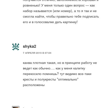
ровненько! У меня только один вопрос — как
набор называется (или номер), а то я так и не
смогла найти, чтобы правильно тебе подписать
его и в голосовалке дать картинку!
shyka2
7 АПРЕЛЯ 2015 В 07:54
канва плотная такая, но в принципе работу не
ведет как обычно…. как у меня калитку
перекосило помнишь? тут видимо все-таки
кресты и полукресты *оптимально*
расположены