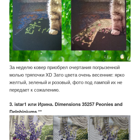
За неделю ковер приобрел очертания погрызенной
молью тряпочки XD Зато цвета очень весенние: ярко
желтый, зеленый и розовый, фото под лампой их не
передает к сожалению.
3. istar1 или Ирина. Dimensions 35257 Peonies and
Delphiniums.**