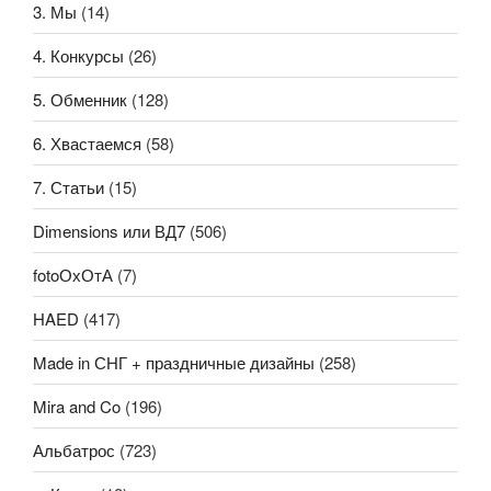
3. Мы
(14)
4. Конкурсы
(26)
5. Обменник
(128)
6. Хвастаемся
(58)
7. Статьи
(15)
Dimensions или ВД7
(506)
fotoОхОтА
(7)
HAED
(417)
Made in СНГ + праздничные дизайны
(258)
Mira and Co
(196)
Альбатрос
(723)