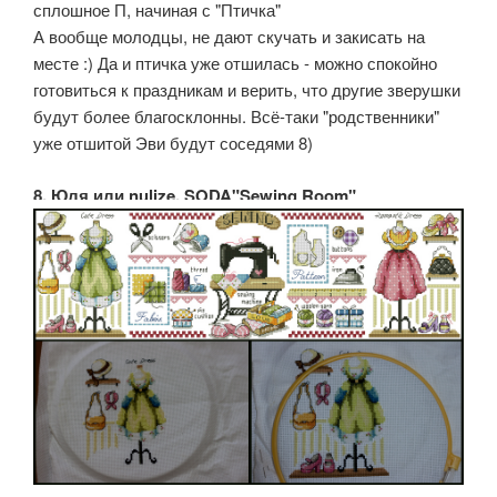
сплошное П, начиная с "Птичка"
А вообще молодцы, не дают скучать и закисать на
месте :) Да и птичка уже отшилась - можно спокойно
готовиться к праздникам и верить, что другие зверушки
будут более благосклонны. Всё-таки "родственники"
уже отшитой Эви будут соседями 8)
8. Юля или nulize, SODA"Sewing Room"