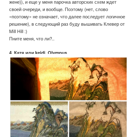
жене)), и еще у меня парочка авторских схем ждет
своей очереди, и вообще. Поэтому (нет, слово
«поэтому» не означает, что далее последует логичное
решение), в следующий раз буду вышивать Клевер от
Mill Hill :)
Пните меня, что ли?..
4. Катя или keidi, Olympus