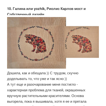
10. Галина или yozhik, Риолис Карлов мост и
Собственный дизайн
Дошила, как и обещала )) С трудом, скучно
доделывать то, что уже и так ясно ))
А тут еще и разочарование меня постигло -
характерная проблема для тканей, окрашенных
вручную растительными красителями. Основа
выгорела, пока я вышивала, хотя я ее и прятала