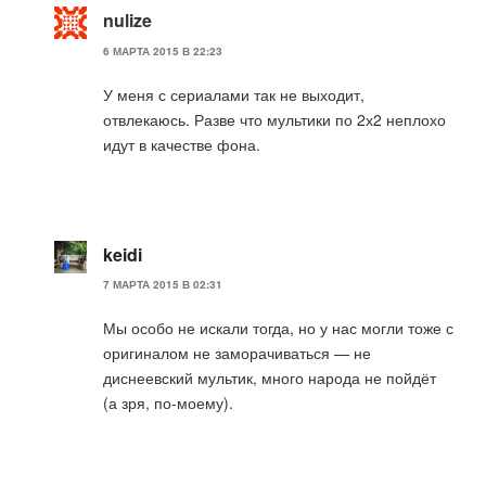
nulize
6 МАРТА 2015 В 22:23
У меня с сериалами так не выходит,
отвлекаюсь. Разве что мультики по 2х2 неплохо
идут в качестве фона.
keidi
7 МАРТА 2015 В 02:31
Мы особо не искали тогда, но у нас могли тоже с
оригиналом не заморачиваться — не
диснеевский мультик, много народа не пойдёт
(а зря, по-моему).