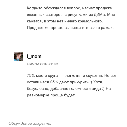
Когда-то обсуждался вопрос, насчет продаже
вязанных свитеров, с рисунками из ДИМа. Мне
кажется, в этом нет ничего крамольного.
Продают же просто вышивки готовые в рамах.
l_mom
8 МАРТА 2015 В 11:32
75% моего круга- — легкотня и скукотня. Но вот
оставшиеся 25% дают прикурить :) Хотя,
безусловно, добавляет сложности аида :) На
равномерке проще будет.
Обсуждение закрыто.