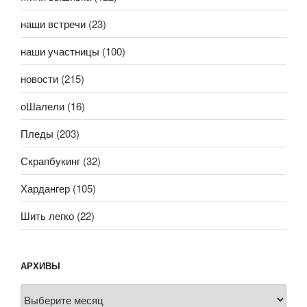
наши встречи
(23)
наши участницы
(100)
новости
(215)
оШалели
(16)
Пледы
(203)
Скрапбукинг
(32)
Хардангер
(105)
Шить легко
(22)
АРХИВЫ
Архивы