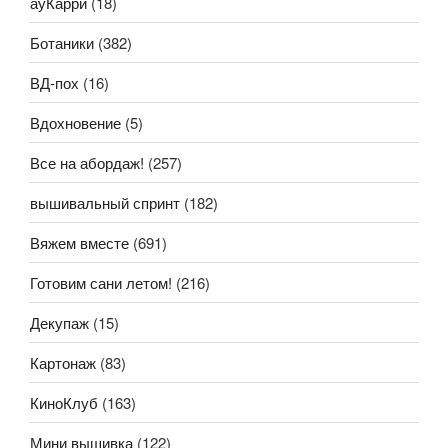
ауКарри
(18)
Ботаники
(382)
ВД-пох
(16)
Вдохновение
(5)
Все на абордаж!
(257)
вышивальный спринт
(182)
Вяжем вместе
(691)
Готовим сани летом!
(216)
Декупаж
(15)
Картонаж
(83)
КиноКлуб
(163)
Мини вышивка
(122)