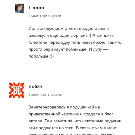
l_mom
8 МАРТА 2015 В 11:31
Ир, в следующем отчете предоставлю и
изнанку, и еще один сюрприз ;) А вот шить
Клейтона через одну нить невозможно, так что
просто бери каунт поменьше. И лупу —
побольше :))
nulize
6 МАРТА 2015 В 22:40
Заинтересовалась я подушечкой на
приветственной картинке и сходила в блог
автора. Там заметила, что некоторые подушки
эти продаются на этси. В связи с чем у меня
возник вопрос: можно ли продавать сумки/