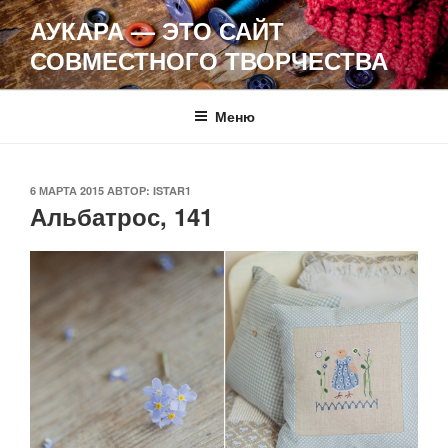
Перейти
АУКАРА — ЭТО САЙТ
к
СОВМЕСТНОГО ТВОРЧЕСТВА
содержимому
Меню
ОПУБЛИКОВАНО
6 МАРТА 2015
АВТОР:
ISTAR1
Альбатрос, 141