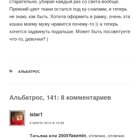
старательно, убирая каждый раз со света вообще.
Прежний цвет ткани остался под ку-снапами, и теперь
не знаю, как быть. Хотела оформить в рамку, очень эта
кошка моему мужу нравится почему-то )) а теперь
хочется задвинуть подальше. Может быть посоветуете
что-то, девочки? )
РУБРИКИ
АЛЬБАТРОС
Альбатрос, 141: 8 комментариев
istar1
6 МАРТА 2015 В 15:58
Татьяна или 2005Yasemin
, отлично, отлично