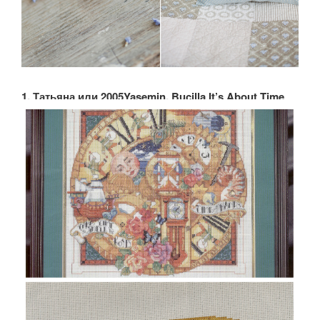
1. Татьяна или 2005Yasemin, Bucilla It’s About Time