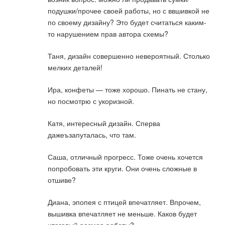
подушки/прочее своей работы, но с ввшивкой не
по своему дизайну? Это будет считаться каким-
то нарушением прав автора схемы?
Таня, дизайн совершенно невероятный. Столько
мелких деталей!
Ира, конфеты — тоже хорошо. Пинать не стану,
но посмотрю с укоризной.
Катя, интересный дизайн. Сперва
дажеъзапуталась, что там.
Саша, отличный прогресс. Тоже очень хочется
попробовать эти круги. Они очень сложные в
отшиве?
Диана, эпопея с птицей впечатляет. Впрочем,
вышивка впечатляет не меньше. Каков будет
итоговый размер работы?