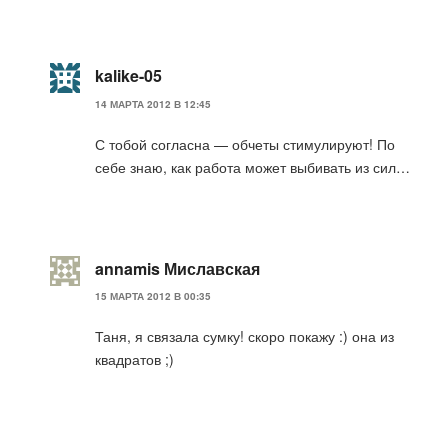
kalike-05
14 МАРТА 2012 В 12:45
С тобой согласна — обчеты стимулируют! По
себе знаю, как работа может выбивать из сил…
annamis Миславская
15 МАРТА 2012 В 00:35
Таня, я связала сумку! скоро покажу :) она из
квадратов ;)