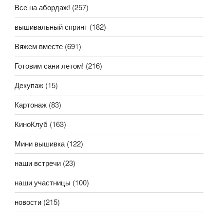
Все на абордаж!
(257)
вышивальный спринт
(182)
Вяжем вместе
(691)
Готовим сани летом!
(216)
Декупаж
(15)
Картонаж
(83)
КиноКлуб
(163)
Мини вышивка
(122)
наши встречи
(23)
наши участницы
(100)
новости
(215)