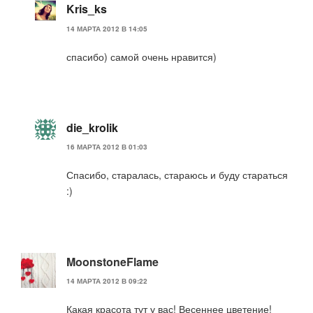
Kris_ks
14 МАРТА 2012 В 14:05
спасибо) самой очень нравится)
die_krolik
16 МАРТА 2012 В 01:03
Спасибо, старалась, стараюсь и буду стараться
:)
MoonstoneFlame
14 МАРТА 2012 В 09:22
Какая красота тут у вас! Весеннее цветение!