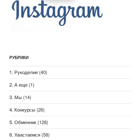
РУБРИКИ
1. Рукоделие
(40)
2. А еще
(1)
3. Мы
(14)
4. Конкурсы
(26)
5. Обменник
(128)
6. Хвастаемся
(58)