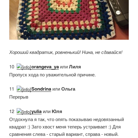
Хороший квадратик, ровненький! Нина, не сдавайся!
10.
orangeva_ya
или
Лиля
Пропуск хода по уважительной причине.
11.
Sondrina
или
Ольга
Перерыв
12.
yulia
или
Юля
Отдохнула я так, что опять показываю недовязанный
квадрат :) Зато хвост меня теперь устраивает :) Для
сравнения слева - старый вариант, справа - новый.