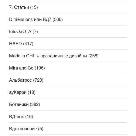
7. Статьи
(15)
Dimensions или ВД7
(506)
fotoОхОтА
(7)
HAED
(417)
Made in СНГ + праздничные дизайны
(258)
Mira and Co
(196)
Альбатрос
(723)
ауКарри
(18)
Ботаники
(382)
ВД-пох
(16)
Вдохновение
(5)