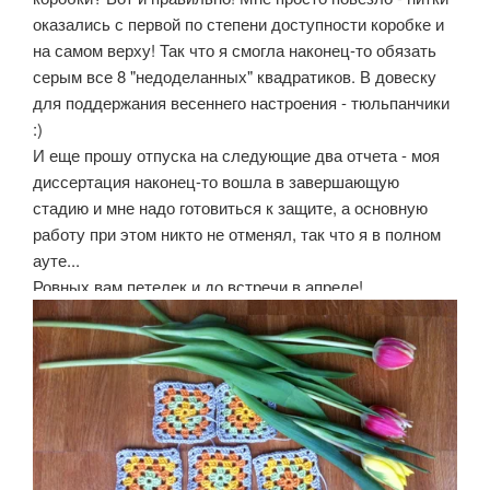
оказались с первой по степени доступности коробке и
на самом верху! Так что я смогла наконец-то обязать
серым все 8 "недоделанных" квадратиков. В довеску
для поддержания весеннего настроения - тюльпанчики
:)
И еще прошу отпуска на следующие два отчета - моя
диссертация наконец-то вошла в завершающую
стадию и мне надо готовиться к защите, а основную
работу при этом никто не отменял, так что я в полном
ауте...
Ровных вам петелек и до встречи в апреле!