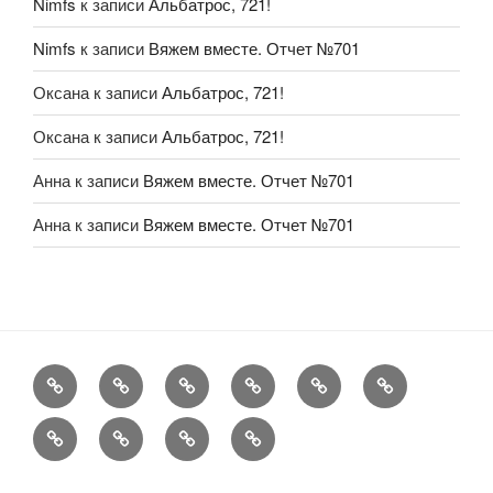
Nimfs
к записи
Альбатрос, 721!
Nimfs
к записи
Вяжем вместе. Отчет №701
Оксана
к записи
Альбатрос, 721!
Оксана
к записи
Альбатрос, 721!
Анна
к записи
Вяжем вместе. Отчет №701
Анна
к записи
Вяжем вместе. Отчет №701
FAQ
Рукоделие
А
Мы
Конкурсы
Обменник
еще
Хвастаемся
Статьи
Aukara
User
Shop
Profile