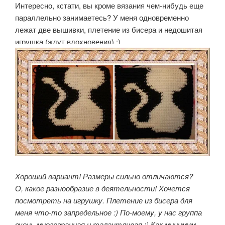
Интересно, кстати, вы кроме вязания чем-нибудь еще
параллельно занимаетесь? У меня одновременно
лежат две вышивки, плетение из бисера и недошитая
игрушка (ждут вдохновения) :)
Хороший вариант! Размеры сильно отличаются?
О, какое разнообразие в деятельности! Хочется
посмотреть на игрушку. Плетение из бисера для
меня что-то запредельное :) По-моему, у нас группа
очень многогранная и талантливая :) Как минимум