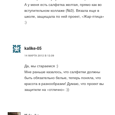
А у меня есть салфетка желтая, прямо как во
вступительном коллаже (№3). Вязала еще в
школе, защищала по ней проект, «Жар-птица»
:)
kalike-05
14 МАРТА 2012 В 12:39
Да, мы стараемся :)
Мне раньше казалось, что салфетки должны
быть обязательно белые, теперь поняла, что
красота в разнообразии! Думаю, что проект вы
защитили на «отлично» :))