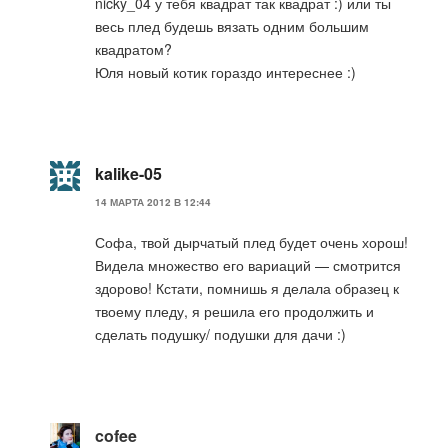
nicky_04 у тебя квадрат так квадрат :) или ты
весь плед будешь вязать одним большим
квадратом?
Юля новый котик гораздо интереснее :)
kalike-05
14 МАРТА 2012 В 12:44
Софа, твой дырчатый плед будет очень хорош!
Видела множество его вариаций — смотрится
здорово! Кстати, помнишь я делала образец к
твоему пледу, я решила его продолжить и
сделать подушку/ подушки для дачи :)
cofee