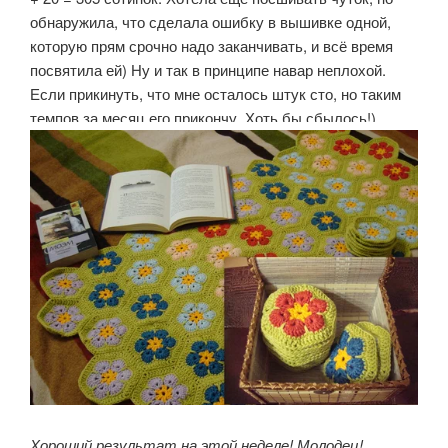
обнаружила, что сделала ошибку в вышивке одной,
которую прям срочно надо заканчивать, и всё время
посвятила ей) Ну и так в принципе навар неплохой.
Если прикинуть, что мне осталось штук сто, но таким
темпов за месяц его прикончу. Хоть бы сбылось!)
Хороший результат на этой неделе! Молодец!