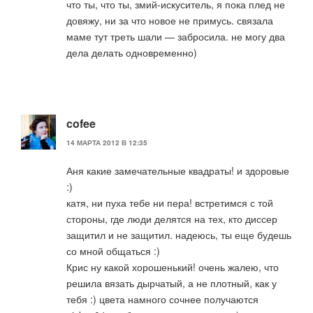
что ты, что ты, змий-искуситель, я пока плед не
довяжу, ни за что новое не примусь. связала
маме тут треть шали — забросила. не могу два
дела делать одновременно)
cofee
14 МАРТА 2012 В 12:35
Аня какие замечательные квадраты! и здоровые
:)
катя, ни пуха тебе ни пера! встретимся с той
стороны, где люди делятся на тех, кто диссер
защитил и не защитил. надеюсь, ты еще будешь
со мной общаться :)
Крис ну какой хорошенький! очень жалею, что
решила вязать дырчатый, а не плотный, как у
тебя :) цвета намного сочнее получаются