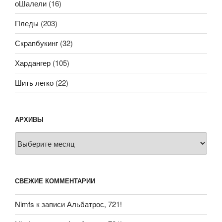
оШалели
(16)
Пледы
(203)
Скрапбукинг
(32)
Хардангер
(105)
Шить легко
(22)
АРХИВЫ
Архивы
СВЕЖИЕ КОММЕНТАРИИ
Nimfs
к записи
Альбатрос, 721!