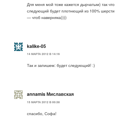
Для меня мой тоже кажется дырчатым) так что
следующий будет плотнющий из 100% шерсти
— чтоб наверняка))))
kalike-05
14 МАРТА 2012 В 14:16
Так и запишем: будет следующий! :)
annamis Миславская
15 МАРТА 2012 В 00:38
спасибо, Софа!