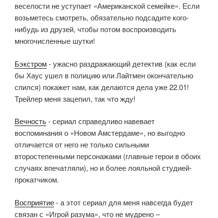
веселости не уступает «Американской семейке». Если
возьметесь смотреть, обязательно подсадите кого-
нибудь из друзей, чтобы потом воспроизводить
многочисленные шутки!
Бэкстром
- ужасно раздражающий детектив (как если
бы Хаус ушел в полицию или Лайтмен окончательно
спился) покажет нам, как делаются дела уже 22.01!
Трейлер меня зацепил, так что жду!
Вечность
- сериал справедливо навевает
воспоминания о «Новом Амстердаме», но выгодно
отличается от него не только сильными
второстепенными персонажами (главные герои в обоих
случаях впечатляли), но и более лояльной студией-
прокатчиком.
Восприятие
- а этот сериал для меня навсегда будет
связан с «Игрой разума», что не мудрено –