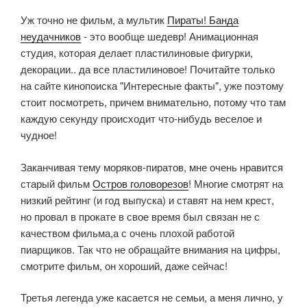
Уж точно не фильм, а мультик
Пираты! Банда
неудачников
- это вообще шедевр! Анимационная
студия, которая делает пластилиновые фигурки,
декорации.. да все пластилиновое! Почитайте только
на сайте кинопоиска "Интересные факты", уже поэтому
стоит посмотреть, причем внимательно, потому что там
каждую секунду происходит что-нибудь веселое и
чудное!
Заканчивая тему моряков-пиратов, мне очень нравится
старый фильм
Остров головорезов
! Многие смотрят на
низкий рейтинг (и год выпуска) и ставят на нем крест,
но провал в прокате в свое время был связан не с
качеством фильма,а с очень плохой работой
пиарщиков. Так что не обращайте внимания на цифры,
смотрите фильм, он хороший, даже сейчас!
Третья легенда уже касается не семьи, а меня лично, у