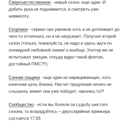
Сверхъестественное
- новый сезон, еще один. И
добить рука не поднимается, и смотреть уже
невмоготу.
Скорпион
- сериал про умников хоть и не дотягивает до
чего-то отличного, но и не нагружает. Получил второй
сезон (только, пожалуйста, не надо и здесь идти по
очевидной любовной линии! и вообще, Уолтер же не
испытывал эмоции, откуда вдруг такой фонтан,
достойный ПМС?!!)
Сонная лощина
- еще один из наращивающих, хоть
конечная цель близка. Насчет продления ничего не
слышала, может они уже победят, наконец-то?!
Сообщество
- если вы болели за судьбу шестого
сезона, то возрадуйтесь – двухсерийная премьера
состоится 17.03.