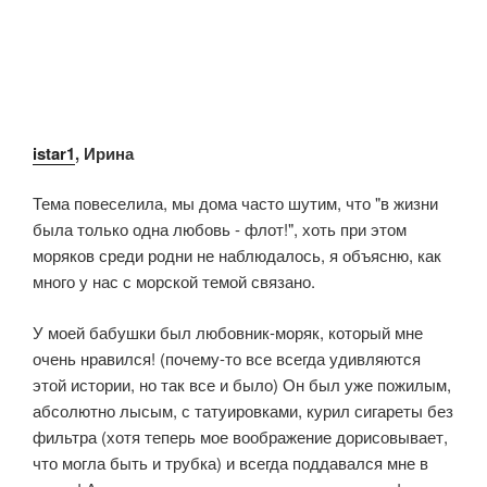
istar1
, Ирина
Тема повеселила, мы дома часто шутим, что "в жизни
была только одна любовь - флот!", хоть при этом
моряков среди родни не наблюдалось, я объясню, как
много у нас с морской темой связано.
У моей бабушки был любовник-моряк, который мне
очень нравился! (почему-то все всегда удивляются
этой истории, но так все и было) Он был уже пожилым,
абсолютно лысым, с татуировками, курил сигареты без
фильтра (хотя теперь мое воображение дорисовывает,
что могла быть и трубка) и всегда поддавался мне в