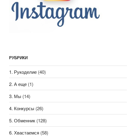
РУБРИКИ
1. Рукоделие
(40)
2. А еще
(1)
3. Мы
(14)
4. Конкурсы
(26)
5. Обменник
(128)
6. Хвастаемся
(58)