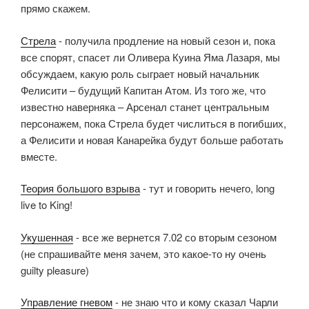
прямо скажем.
Стрела
- получила продление на новый сезон и, пока
все спорят, спасет ли Оливера Куина Яма Лазаря, мы
обсуждаем, какую роль сыграет новый начальник
Фелисити – будущий Капитан Атом. Из того же, что
известно наверняка – Арсенал станет центральным
персонажем, пока Стрела будет числиться в погибших,
а Фелисити и новая Канарейка будут больше работать
вместе.
Теория большого взрыва
- тут и говорить нечего, long
live to King!
Укушенная
- все же вернется 7.02 со вторым сезоном
(не спрашивайте меня зачем, это какое-то ну очень
guilty pleasure)
Управление гневом
- не знаю что и кому сказал Чарли