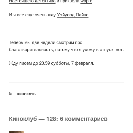
Настоящего детектива
и приквела
Фарго
.
И я все еще очень жду
Уэйуорд Пайнс
.
Теперь мы две недели смотрим про
благотворительность, потому что я ухожу в отпуск, вот.
Жду писем до 23.59 субботы, 7 февраля.
РУБРИКИ
КИНОКЛУБ
Киноклуб — 128: 6 комментариев