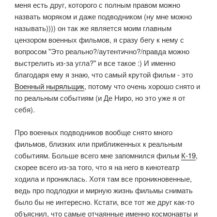
меня есть друг, которого с полным правом можно
назвать моряком и даже подводником (ну мне можно
называть)))) он так же является моим главным
цензором военных фильмов, я сразу бегу к нему с
вопросом "Это реально?/аутентично?/правда можно
выстрелить из-за угла?" и все такое :) И именно
благодаря ему я знаю, что самый крутой фильм - это
Военный ныряльщик
, потому что очень хорошо снято и
по реальным событиям (и Де Ниро, но это уже я от
себя).
Про военных подводников вообще снято много
фильмов, близких или приближенных к реальным
событиям. Больше всего мне запомнился фильм
К-19
,
скорее всего из-за того, что я на него в кинотеатр
ходила и прониклась. Хотя там все проникновенные,
ведь про подлодки и мирную жизнь фильмы снимать
было бы не интересно. Кстати, все тот же друг как-то
объяснил, что самые отчаянные именно космонавты и