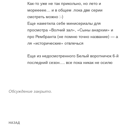
Как-то уже не так прикольно, но лето и
мореееее… и в общем .пока две серии
смотреть можно :-)
Еще наметила себе минисериалы для
просмотра «Волчий зал», «Сыны анархии» и
про Рембранта (не помню точно название) — а
ля «исторические» отвлечься
Еще из недосмотренного Белый воротничок 6-й
последний сезон…. все пока никак не осилю
Обсуждение закрыто.
Навигация
Предыдущая
НАЗАД
по