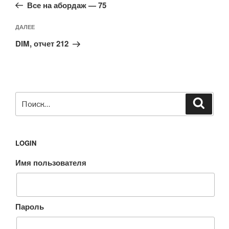
запись:
записям
Все на абордаж — 75
Следующая
ДАЛЕЕ
запись
DIM, отчет 212
Искать:
Поиск
LOGIN
Имя пользователя
Пароль