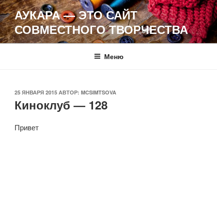
Перейти
АУКАРА — ЭТО САЙТ
к
СОВМЕСТНОГО ТВОРЧЕСТВА
содержимому
Меню
ОПУБЛИКОВАНО
25 ЯНВАРЯ 2015
АВТОР:
MCSIMTSOVA
Киноклуб — 128
Привет