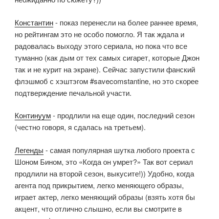
Константин
- показ перенесли на более раннее время,
но рейтингам это не особо помогло. Я так ждала и
радовалась выходу этого сериала, но пока что все
туманно (как дым от тех самых сигарет, которые Джон
так и не курит на экране). Сейчас запустили фанский
флэшмоб с хэштэгом #savecomstantine, но это скорее
подтверждение печальной участи.
Континуум
- продлили на еще один, последний сезон
(честно говоря, я сдалась на третьем).
Легенды
- самая популярная шутка любого проекта с
Шоном Бином, это «Когда он умрет?» Так вот сериал
продлили на второй сезон, выкусите!)) Удобно, когда
агента под прикрытием, легко меняющего образы,
играет актер, легко меняющий образы (взять хотя бы
акцент, что отлично слышно, если вы смотрите в