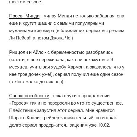
шестом сезоне.
Проект Минди
- милая Минди не только забавная, она
еще и крутит шашни с самыми популярными
мужчинами киномира (в ближайших сериях встречаем
Ли Пейса!! а потом Джона Чо!)
Риццоли и Айлс
- с беременностью разобрались
(кстати, я все переживала, как они покажут все 9
месяцев, учитывая худобу Хармон, а оказалось, что у
нее трое дочек уже!), сериал получил еще один сезон
(а Янга жалко до сих пор).
Сверхспособности
- пока слухи о продолжении
«Героев» так и не переросли во что-то существенное,
Плейстейшн запустил этот сериал. Мне нравится
Шарлто Копли, трейлер занимательный, но вот как
долго сериал продержится.. заценим уже 10.02.