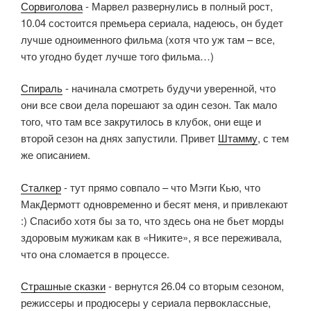
Сорвиголова
- Марвел развернулись в полный рост,
10.04 состоится премьера сериала, надеюсь, он будет
лучше одноименного фильма (хотя что уж там – все,
что угодно будет лучше того фильма…)
Спираль
- начинала смотреть будучи уверенной, что
они все свои дела порешают за один сезон. Так мало
того, что там все закрутилось в клубок, они еще и
второй сезон на днях запустили. Привет
Штамму
, с тем
же описанием.
Сталкер
- тут прямо совпало – что Мэгги Кью, что
МакДермотт одновременно и бесят меня, и привлекают
:) Спасибо хотя бы за то, что здесь она не бьет морды
здоровым мужикам как в «Никите», я все переживала,
что она сломается в процессе.
Страшные сказки
- вернутся 26.04 со вторым сезоном,
режиссеры и продюсеры у сериала первоклассные,