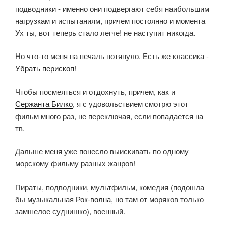
подводники - именно они подвергают себя наибольшим
нагрузкам и испытаниям, причем постоянно и момента
Ух ты, вот теперь стало легче! не наступит никогда.
Но что-то меня на печаль потянуло. Есть же классика -
Убрать перископ
!
Чтобы посмеяться и отдохнуть, причем, как и
Сержанта Билко
, я с удовольствием смотрю этот
фильм много раз, не переключая, если попадается на
тв.
Дальше меня уже понесло выискивать по одному
морскому фильму разных жанров!
Пираты, подводники, мультфильм, комедия (подошла
бы музыкальная
Рок-волна
, но там от моряков только
замшелое суднишко), военный.