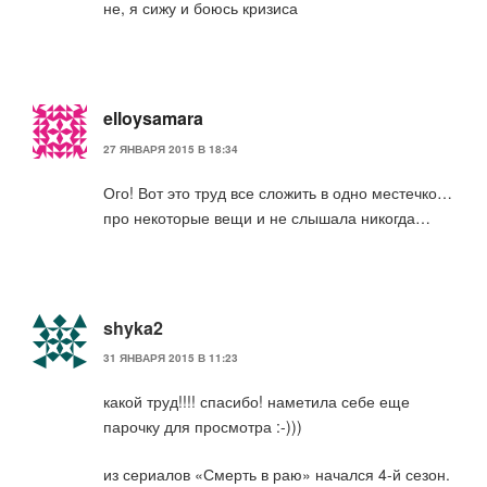
не, я сижу и боюсь кризиса
elloysamara
27 ЯНВАРЯ 2015 В 18:34
Ого! Вот это труд все сложить в одно местечко…
про некоторые вещи и не слышала никогда…
shyka2
31 ЯНВАРЯ 2015 В 11:23
какой труд!!!! спасибо! наметила себе еще
парочку для просмотра :-)))
из сериалов «Смерть в раю» начался 4-й сезон.