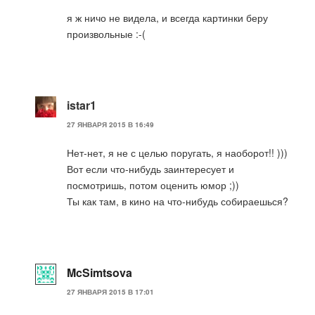
я ж ничо не видела, и всегда картинки беру
произвольные :-(
istar1
27 ЯНВАРЯ 2015 В 16:49
Нет-нет, я не с целью поругать, я наоборот!! )))
Вот если что-нибудь заинтересует и
посмотришь, потом оценить юмор ;))
Ты как там, в кино на что-нибудь собираешься?
McSimtsova
27 ЯНВАРЯ 2015 В 17:01