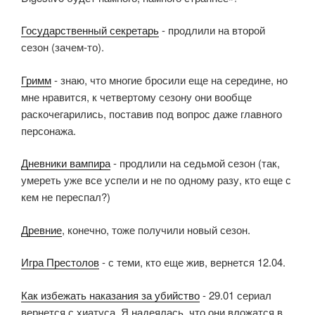
Государственный секретарь
- продлили на второй
сезон (зачем-то).
Гримм
- знаю, что многие бросили еще на середине, но
мне нравится, к четвертому сезону они вообще
раскочегарились, поставив под вопрос даже главного
персонажа.
Дневники вампира
- продлили на седьмой сезон (так,
умереть уже все успели и не по одному разу, кто еще с
кем не переспал?)
Древние
, конечно, тоже получили новый сезон.
Игра Престолов
- с теми, кто еще жив, вернется 12.04.
Как избежать наказания за убийство
- 29.01 сериал
вернется с хиатуса. Я надеялась, что они вложатся в