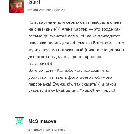
istar1
27 ЯНВАРЯ 2015 В 01:10
Юль, картинки для сериалов ты выбрала очень
не очевидные))) Агент Картер — это вроде как
весьма фигуристая дама (ей даже приходится
накладки носить для объема), а Бэкстром — это
мужик, весьма потасканный (ничего специально
для этого не делает, просто хреново
выглядит))))
Зато вот для «Как избежать наказания за
убийство» ты взяла фото моего любимого
персонажа! Eye-candy, так сказать))) и какой
красивый арт Крейна из «Сонной лощины»!
McSimtsova
27 ЯНВАРЯ 2015 В 13:07