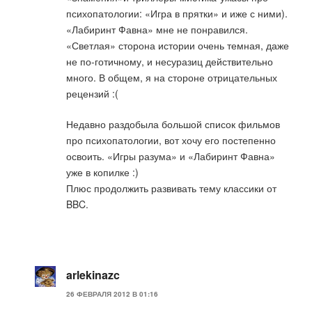
психопатологии: «Игра в прятки» и иже с ними).
«Лабиринт Фавна» мне не понравился.
«Светлая» сторона истории очень темная, даже
не по-готичному, и несуразиц действительно
много. В общем, я на стороне отрицательных
рецензий :(
Недавно раздобыла большой список фильмов
про психопатологии, вот хочу его постепенно
освоить. «Игры разума» и «Лабиринт Фавна»
уже в копилке :)
Плюс продолжить развивать тему классики от
BBC.
arlekinazc
26 ФЕВРАЛЯ 2012 В 01:16