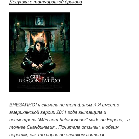
Девушка с татуировкой дракона
ВНЕЗАПНО! я скачала не тот фильм :) И вместо
американской версии 2011 года вытащила и
посмотрела "Män som hatar kvinnor" маде ин Европа, , а
точнее Скандинавия.. Почитала отзывы, к обеим
версиям, как-то народ не слишком лоялен к