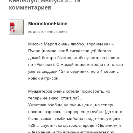
комментариев
MoonstoneFlame
25 ФЕВРАЛЯ 2012 В 02:43
Миссис Марпл очень люблю, впрочем как и
Пуаро (помню, как 5-тиклассницей бегала
домой быстро-быстро, чтобы успеть на сериал
по «России»). С мамой пересмотрели не только
уже вышедший 12-ти серийник, но и 4 серии с
новой актрисой.
Мушкетеров очень хотела посмотреть, но
теперь не знаю, стоит ли?..
Ужастики вообще не очень ценю, но теперь,
похоже, зароюсь в хоррор еще глубже (до этого
было всякое зомби-мобство вроде «Безумцев»,
«28… спустя», катастрофы вроде «Явления» и
«Знамения»и триллеры-мистика-ужасы про