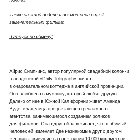
Также на этой неделе я посмотрела еще 4
замечательных фильма:
"Отпуск по обмену"
Айрис Симпкинс, автор популярной свадебной колонки
в лондонской «Daily Telegraph», живет
в очаровательном коттедже в английской провинции.
Она влюблена в мужчину, который любит другую.
Далеко от нее в Южной Калифорнии живет Аманда
Вудс, владелица процветающего рекламного
агентства, занимающегося созданием роликов
для фильмов. Она вдруг обнаруживает, что любимый
человек ей изменяет.Две незнакомые друг с другом
женщины, живущие на расстоянии 10 000 километров