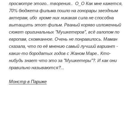
просмотре этого.. творения.. О_О Как мне кажется,
70% бюджета фильма пошло на гонорары звездным
актерам, ибо кроме них никакая сила не способна
вытащить этот фильм. Рваный коряво изложенный
сюжет оригинальных "Мушкетеров", всё галопом по
европам, скомканное. Очень не понравилось. Маман
сказала, что по её мнению самый лучший вариант -
каких-то бородатых годов с Жаном Маре.. Кто-
нибудь знает что это за "Мушкетеры"?. И как они
правильно называются?...
Монстр в Париже