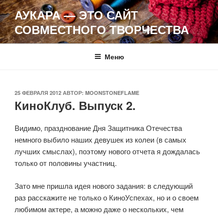
Перейти
АУКАРА — ЭТО САЙТ
к
СОВМЕСТНОГО ТВОРЧЕСТВА
содержимому
Меню
ОПУБЛИКОВАНО
25 ФЕВРАЛЯ 2012
АВТОР:
MOONSTONEFLAME
КиноКлуб. Выпуск 2.
Видимо, празднование Дня Защитника Отечества
немного выбило наших девушек из колеи (в самых
лучших смыслах), поэтому нового отчета я дождалась
только от половины участниц.
Зато мне пришла идея нового задания: в следующий
раз расскажите не только о КиноУспехах, но и о своем
любимом актере, а можно даже о нескольких, чем