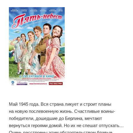
Май 1945 года. Вся страна ликует и строит планы
на новую послевоенную жизнь. Счастливые воины-
победители, дошедшие до Берлина, мечтают
вернуться героями домой. Но их не спешат отпускать…
Очень расстроены этим обстоятельством бравые