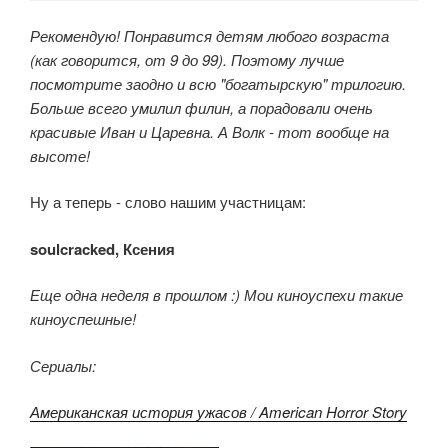
Рекомендую! Понравится детям любого возраста
(как говорится, от 9 до 99). Поэтому лучше
посмотрите заодно и всю "богатырскую" трилогию.
Больше всего умилил филин, а порадовали очень
красивые Иван и Царевна. А Волк - тот вообще на
высоте!
Ну а теперь - слово нашим участницам:
soulcracked, Ксения
Еще одна неделя в прошлом :) Мои киноуспехи такие
киноуспешные!
Сериалы:
Американская история ужасов / American Horror Story