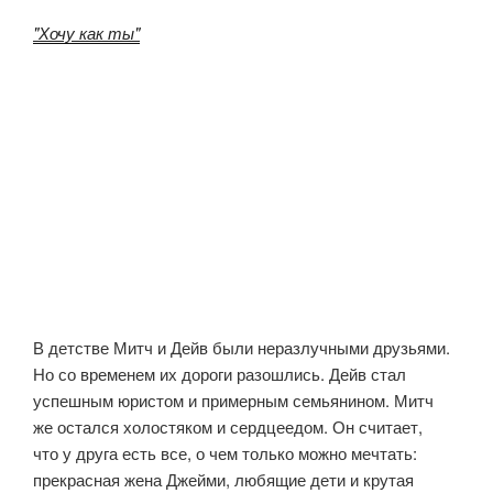
"Хочу как ты"
В детстве Митч и Дейв были неразлучными друзьями.
Но со временем их дороги разошлись. Дейв стал
успешным юристом и примерным семьянином. Митч
же остался холостяком и сердцеедом. Он считает,
что у друга есть все, о чем только можно мечтать:
прекрасная жена Джейми, любящие дети и крутая