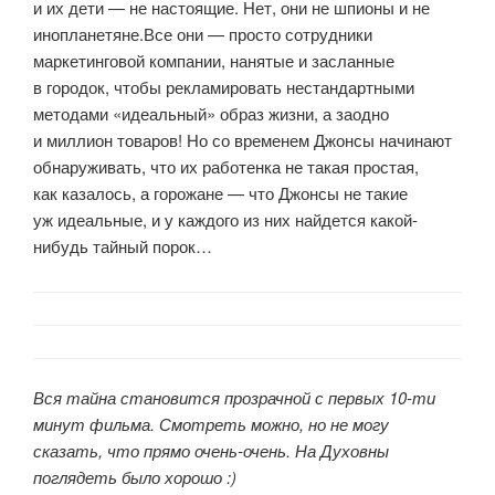
и их дети — не настоящие. Нет, они не шпионы и не
инопланетяне.Все они — просто сотрудники
маркетинговой компании, нанятые и засланные
в городок, чтобы рекламировать нестандартными
методами «идеальный» образ жизни, а заодно
и миллион товаров! Но со временем Джонсы начинают
обнаруживать, что их работенка не такая простая,
как казалось, а горожане — что Джонсы не такие
уж идеальные, и у каждого из них найдется какой-
нибудь тайный порок…
Вся тайна становится прозрачной с первых 10-ти
минут фильма. Смотреть можно, но не могу
сказать, что прямо очень-очень. На Духовны
поглядеть было хорошо :)