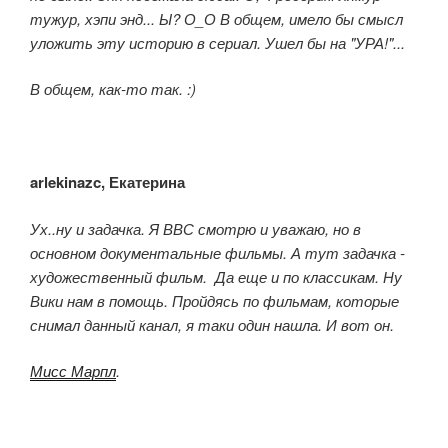
тужур, хэпи энд... Ы? О_О В общем, имело бы смысл
уложить эту историю в сериал. Ушел бы на "УРА!"...
В общем, как-то так. :)
arlekinazc, Екатерина
Ух..ну и задачка. Я ВВС смотрю и уважаю, но в
основном документальные фильмы. А тут задачка -
художественный фильм. Да еще и по классикам. Ну
Вики нам в помощь. Пройдясь по фильмам, которые
снимал данный канал, я таки один нашла. И вот он.
Мисс Марпл
.