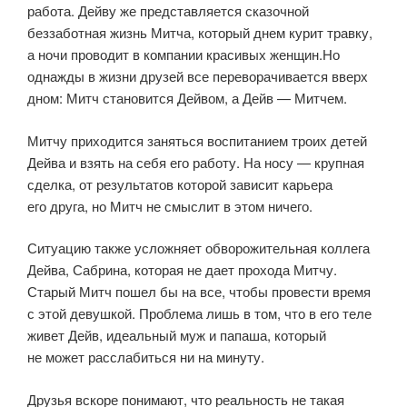
работа. Дейву же представляется сказочной
беззаботная жизнь Митча, который днем курит травку,
а ночи проводит в компании красивых женщин.Но
однажды в жизни друзей все переворачивается вверх
дном: Митч становится Дейвом, а Дейв — Митчем.
Митчу приходится заняться воспитанием троих детей
Дейва и взять на себя его работу. На носу — крупная
сделка, от результатов которой зависит карьера
его друга, но Митч не смыслит в этом ничего.
Ситуацию также усложняет обворожительная коллега
Дейва, Сабрина, которая не дает прохода Митчу.
Старый Митч пошел бы на все, чтобы провести время
с этой девушкой. Проблема лишь в том, что в его теле
живет Дейв, идеальный муж и папаша, который
не может расслабиться ни на минуту.
Друзья вскоре понимают, что реальность не такая