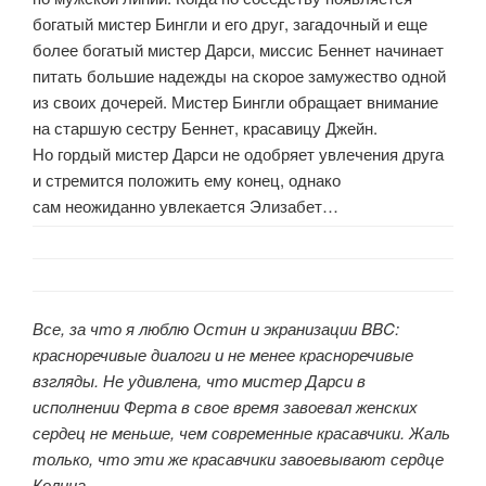
богатый мистер Бингли и его друг, загадочный и еще
более богатый мистер Дарси, миссис Беннет начинает
питать большие надежды на скорое замужество одной
из своих дочерей. Мистер Бингли обращает внимание
на старшую сестру Беннет, красавицу Джейн.
Но гордый мистер Дарси не одобряет увлечения друга
и стремится положить ему конец, однако
сам неожиданно увлекается Элизабет…
Все, за что я люблю Остин и экранизации BBC:
красноречивые диалоги и не менее красноречивые
взгляды. Не удивлена, что мистер Дарси в
исполнении Ферта в свое время завоевал женских
сердец не меньше, чем современные красавчики. Жаль
только, что эти же красавчики завоевывают сердце
Колина.