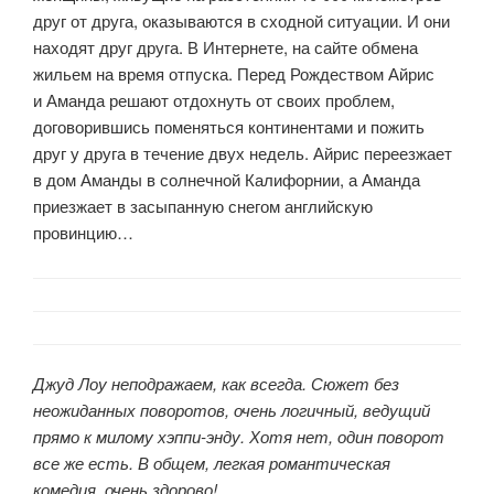
друг от друга, оказываются в сходной ситуации. И они
находят друг друга. В Интернете, на сайте обмена
жильем на время отпуска. Перед Рождеством Айрис
и Аманда решают отдохнуть от своих проблем,
договорившись поменяться континентами и пожить
друг у друга в течение двух недель. Айрис переезжает
в дом Аманды в солнечной Калифорнии, а Аманда
приезжает в засыпанную снегом английскую
провинцию…
Джуд Лоу неподражаем, как всегда. Сюжет без
неожиданных поворотов, очень логичный, ведущий
прямо к милому хэппи-энду. Хотя нет, один поворот
все же есть. В общем, легкая романтическая
комедия, очень здорово!