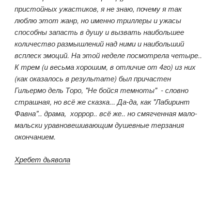
пристойных ужастиков, я не знаю, почему я так
люблю этот жанр, но именно триллеры и ужасы
способны запасть в душу и вызвать наибольшее
количество размышлений над ними и наибольший
всплеск эмоций. На этой неделе посмотрела четыре..
К трем (и весьма хорошим, в отличие от 4го) из них
(как оказалось в результате) был причастен
Гильермо дель Торо, "Не бойся темноты" - словно
страшная, но всё же сказка... Да-да, как "Лабиринт
Фавна".. драма, хоррор.. всё же.. но смягченная мало-
мальски уравновешивающим душевные терзания
окончанием.
Хребет дьявола