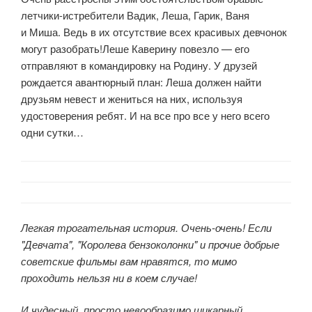
летчики-истребители Вадик, Леша, Гарик, Ваня
и Миша. Ведь в их отсутствие всех красивых девчонок
могут разобрать!Леше Каверину повезло — его
отправляют в командировку на Родину. У друзей
рождается авантюрный план: Леша должен найти
друзьям невест и жениться на них, используя
удостоверения ребят. И на все про все у него всего
одни сутки…
Легкая трогательная история. Очень-очень! Если
"Девчата", "Королева бензоколонки" и прочие добрые
советские фильмы вам нравятся, то мимо
проходить нельзя ни в коем случае!
И чудесный, просто невообразимо шикарный