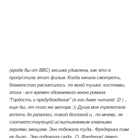
(вроде бы от BBC) весьма удивлена, как это я
пропустила этот фильм. Когда начала смотреть,
блаженство раскатилось по моей тушке: костюмы,
эпоха - все времен обожаемого мною романа
"Гордость и предубеждение" (я его даже читала! :D ) ..
еще бы, от того же автора :)) Душа моя трепетала
вплоть до развязки, такой безликой и , по-моему, не
соответствующей испытываемым главными
героями эмоциям. Энн побежала туда.. Фредерика там
не было.. Энн побежала сюда.. О, Фредерик! лямур