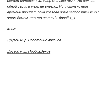
сюжет интересный, жанр мой любимый.. Но больше
одной серии в меня не влезло.. Ну и сколько еще
времени пройдет пока хозяева дома заподозрят что с
этим домом что-то не так?! бррр!! >_<
Кино:
Другой мир: Восстание ликанов
Другой мир: Пробуждение