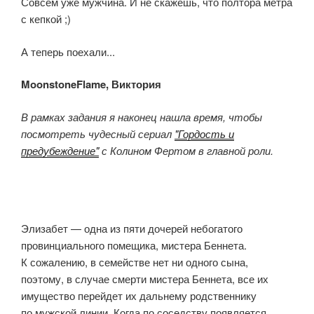
Совсем уже мужчина. И не скажешь, что полтора метра
с кепкой ;)
А теперь поехали...
MoonstoneFlame, Виктория
В рамках задания я наконец нашла время, чтобы
посмотреть чудесный сериал
"Гордость и
предубеждение"
с Колином Фертом в главной роли.
Элизабет — одна из пяти дочерей небогатого
провинциального помещика, мистера Беннета.
К сожалению, в семействе нет ни одного сына,
поэтому, в случае смерти мистера Беннета, все их
имущество перейдет их дальнему родственнику
по мужской линии. Когда по соседству появляется