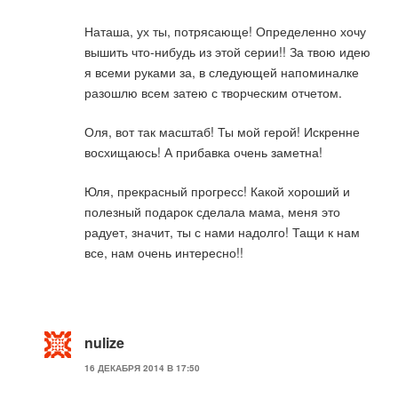
Наташа, ух ты, потрясающе! Определенно хочу
вышить что-нибудь из этой серии!! За твою идею
я всеми руками за, в следующей напоминалке
разошлю всем затею с творческим отчетом.
Оля, вот так масштаб! Ты мой герой! Искренне
восхищаюсь! А прибавка очень заметна!
Юля, прекрасный прогресс! Какой хороший и
полезный подарок сделала мама, меня это
радует, значит, ты с нами надолго! Тащи к нам
все, нам очень интересно!!
nulize
16 ДЕКАБРЯ 2014 В 17:50