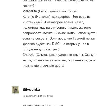
секрет?
Margarita (Рита), удачи с метрикой.
Korenje (Наталья), как здорово! Это ведь из
«Ботаники»? Я некоторое время назад
положила глаз на эту серию, надеюсь, тоже
попробовать позже. А какие нитки используете,
если не секрет? (Волнуюсь, что Гаммой не так
красиво будет, как DMC, но вторых у нас в
городе не достать, увы).
Chuzzle (Ольга), какие ударные темпы. Скакун
выглядит весьма интересно, особенно радуют
глаз яркие и сочные цвета.
Silvochka
16 ДЕКАБРЯ 2014 В 17:59
конкурс восточных танцев.