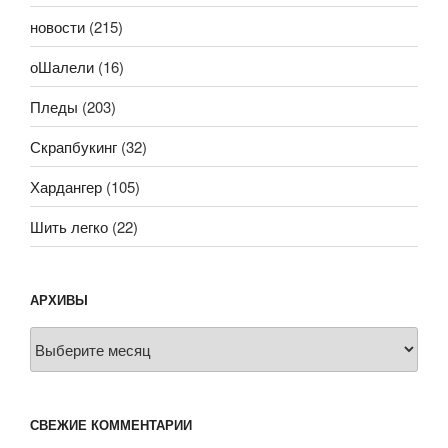
новости
(215)
оШалели
(16)
Пледы
(203)
Скрапбукинг
(32)
Хардангер
(105)
Шить легко
(22)
АРХИВЫ
Архивы
СВЕЖИЕ КОММЕНТАРИИ