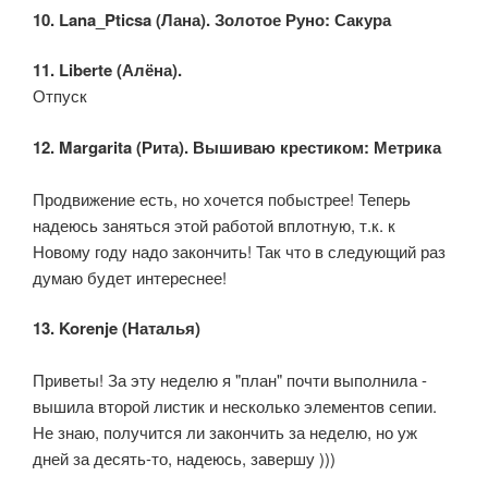
10. Lana_Pticsa (Лана). Золотое Руно: Сакура
11. Liberte (Алёна).
Отпуск
12. Margarita (Рита). Вышиваю крестиком: Метрика
Продвижение есть, но хочется побыстрее! Теперь
надеюсь заняться этой работой вплотную, т.к. к
Новому году надо закончить! Так что в следующий раз
думаю будет интереснее!
13. Korenje (Наталья)
Приветы! За эту неделю я "план" почти выполнила -
вышила второй листик и несколько элементов сепии.
Не знаю, получится ли закончить за неделю, но уж
дней за десять-то, надеюсь, завершу )))