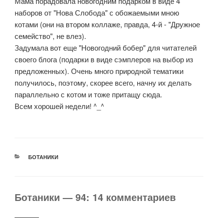
Мама порадовала новогодним подарком в виде 4
наборов от "Нова Слобода" с обожаемыми мною
котами (они на втором коллаже, правда, 4-й - "Дружное
семейство", не влез).
Задумала вот еще "Новогодний бобер" для читателей
своего блога (подарки в виде сэмплеров на выбор из
предложенных). Очень много природной тематики
получилось, поэтому, скорее всего, начну их делать
параллельно с котом и тоже притащу сюда.
Всем хорошей недели! ^_^
РУБРИКИ
БОТАНИКИ
Ботаники — 94: 14 комментариев