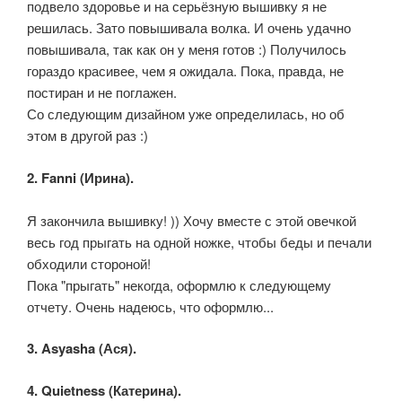
подвело здоровье и на серьёзную вышивку я не
решилась. Зато повышивала волка. И очень удачно
повышивала, так как он у меня готов :) Получилось
гораздо красивее, чем я ожидала. Пока, правда, не
постиран и не поглажен.
Со следующим дизайном уже определилась, но об
этом в другой раз :)
2. Fanni (Ирина).
Я закончила вышивку! )) Хочу вместе с этой овечкой
весь год прыгать на одной ножке, чтобы беды и печали
обходили стороной!
Пока "прыгать" некогда, оформлю к следующему
отчету. Очень надеюсь, что оформлю...
3. Asyasha (Ася).
4. Quietness (Катерина).