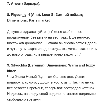
7. Alwen (Варвара).
8. Pigeon_girl (Аня). Luca-S: Зимний пейзаж;
Dimensions: Paris market
Девушки, здравствуйте! :) У меня стабильное
продвижение, без рывка на этот раз.. Еще немного
цветочков добавилась, начала вырисовываться дверь
и чуть-чуть закрасила дорожку... эх, мечта - закончить
до нового года.. ну в январе точно закончу!! :)
9. Silvochka (Евгения). Dimensions: Warm and fuzzy
kitten.
Чем ближе Новый Год - тем больше дел. Дошить
подарок, к конкурсу дошить костюмы... Так что не на
все остается времени, теперь вот пострадал котенок...
Надеюсь, на следующей неделе останется подольше
свободного времени.