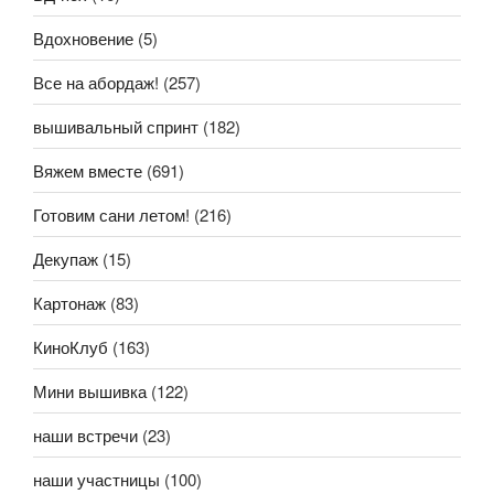
Вдохновение
(5)
Все на абордаж!
(257)
вышивальный спринт
(182)
Вяжем вместе
(691)
Готовим сани летом!
(216)
Декупаж
(15)
Картонаж
(83)
КиноКлуб
(163)
Мини вышивка
(122)
наши встречи
(23)
наши участницы
(100)