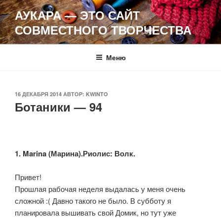
Перейти
АУКАРА — ЭТО САЙТ
к
СОВМЕСТНОГО ТВОРЧЕСТВА
содержимому
Меню
ОПУБЛИКОВАНО
16 ДЕКАБРЯ 2014
АВТОР:
KWINTO
Ботаники — 94
1. Marina (Марина).Риолис: Волк.
Привет!
Прошлая рабочая неделя выдалась у меня очень
сложной :( Давно такого не было. В субботу я
планировала вышивать свой Домик, но тут уже