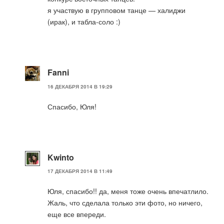
я участвую в групповом танце — халиджи
(ирак), и табла-соло :)
Fanni
16 ДЕКАБРЯ 2014 В 19:29
Спасибо, Юля!
Kwinto
17 ДЕКАБРЯ 2014 В 11:49
Юля, спасибо!! да, меня тоже очень впечатлило.
Жаль, что сделала только эти фото, но ничего,
еще все впереди.