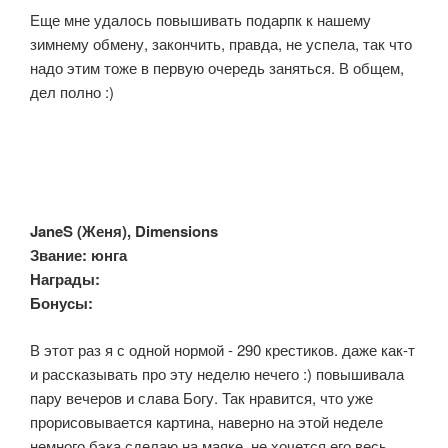
Еще мне удалось повышивать подарпк к нашему
зимнему обмену, закончить, правда, не успела, так что
надо этим тоже в первую очередь заняться. В общем,
дел полно :)
JaneS (Женя), Dimensions
Звание: юнга
Награды:
Бонусы:
В этот раз я с одной нормой - 290 крестиков. даже как-т
и рассказывать про эту неделю нечего :) повышивала
пару вечеров и слава Богу. Так нравится, что уже
прорисовывается картина, наверно на этой неделе
немного бэка сделаю на маяке, не хочется его весь