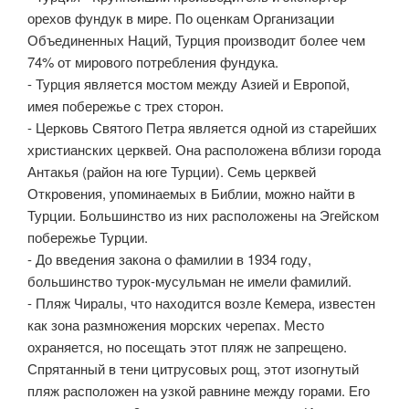
орехов фундук в мире. По оценкам Организации
Объединенных Наций, Турция производит более чем
74% от мирового потребления фундука.
- Турция является мостом между Азией и Европой,
имея побережье с трех сторон.
- Церковь Святого Петра является одной из старейших
христианских церквей. Она расположена вблизи города
Антакья (район на юге Турции). Семь церквей
Откровения, упоминаемых в Библии, можно найти в
Турции. Большинство из них расположены на Эгейском
побережье Турции.
- До введения закона о фамилии в 1934 году,
большинство турок-мусульман не имели фамилий.
- Пляж Чиралы, что находится возле Кемера, известен
как зона размножения морских черепах. Место
охраняется, но посещать этот пляж не запрещено.
Спрятанный в тени цитрусовых рощ, этот изогнутый
пляж расположен на узкой равнине между горами. Его