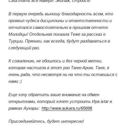
Свистать все наверх! Экипаж, стройся!
В первую очередь выношу благодарность всем, кто
проявил чудеса дисциплины и ответственности и
отчитался самостоятельно в прошлом отчете.
Молодцы! Отдельная похвала Теже за рассказ о
Турции. Пряники, как всегда, будут раздаваться в
следующий раз.
К сожалению, не обошлось и без черной метки,
которая настигла в этот раз Таню-Арию. Таня, я
очень рада, что несмотря ни на что ты остаешься с
нами :)
Еще хочу обратить ваше внимание на обмен
открытками, который хочет устроить Ира istar в
рамках Аукары:
http://www.aukara.ru/65698
Присоединя
й
тесь, будет интересно!