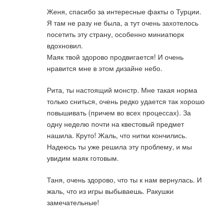
Женя, спасибо за интересные факты о Турции.
Я там не разу не была, а тут очень захотелось
посетить эту страну, особенно миниатюрк
вдохновил.
Маяк твой здорово продвигается! И очень
нравится мне в этом дизайне небо.
Рита, ты настоящий монстр. Мне такая норма
только сниться, очень редко удается так хорошо
повышивать (причем во всех процессах). За
одну неделю почти на квестовый предмет
нашила. Круто! Жаль, что нитки кончились.
Надеюсь ты уже решила эту проблему, и мы
увидим маяк готовым.
Таня, очень здорово, что ты к нам вернулась. И
жаль, что из игры выбываешь. Ракушки
замечательные!