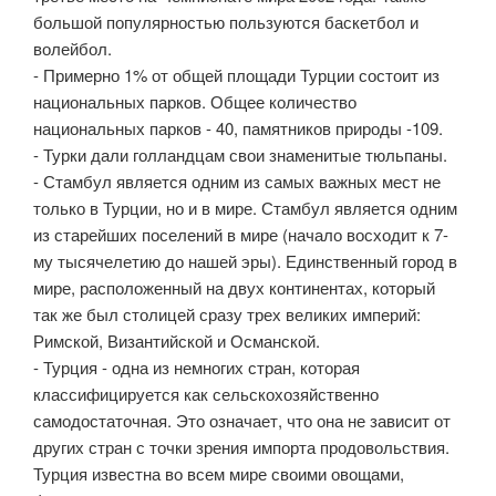
большой популярностью пользуются баскетбол и
волейбол.
- Примерно 1% от общей площади Турции состоит из
национальных парков. Общее количество
национальных парков - 40, памятников природы -109.
- Турки дали голландцам свои знаменитые тюльпаны.
- Стамбул является одним из самых важных мест не
только в Турции, но и в мире. Стамбул является одним
из старейших поселений в мире (начало восходит к 7-
му тысячелетию до нашей эры). Единственный город в
мире, расположенный на двух континентах, который
так же был столицей сразу трех великих империй:
Римской, Византийской и Османской.
- Турция - одна из немногих стран, которая
классифицируется как сельскохозяйственно
самодостаточная. Это означает, что она не зависит от
других стран с точки зрения импорта продовольствия.
Турция известна во всем мире своими овощами,