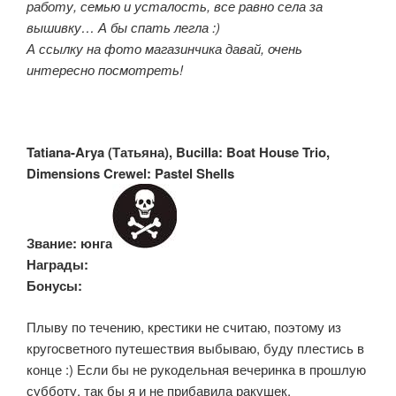
работу, семью и усталость, все равно села за
вышивку… А бы спать легла :)
А ссылку на фото магазинчика давай, очень
интересно посмотреть!
Tatiana-Arya (Татьяна
), Bucilla: Boat House Trio,
Dimensions Crewel: Pastel Shells
Звание: юнга
Награды:
Бонусы:
Плыву по течению, крестики не считаю, поэтому из
кругосветного путешествия выбываю, буду плестись в
конце :) Если бы не рукодельная вечеринка в прошлую
субботу, так бы я и не прибавила ракушек.