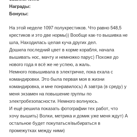
Награды:
Бонусы:
На этой неделе 1097 полукрестиков. Что равно 548,5
крестиков и это две нормы)) Вообще как-то вышивка не
шла, Находилась целая куча других дел.
Дошила последний цвет в корме корабля, начала
вышивать нос, мачту и немножко парус) Похоже до
нового года я всё же не успею, а жаль.
Немного повышивала в электричке, пока ехала с
командировки. Это была первая моя в жизни
командировка, и мне понравилось) А завтра (в среду) у
меня экзамен на повышение группы по
электробезопасности. Немного волнуюсь.
И ещё решила показать фотографии тех работ, что
хочу вышить) Волки, метрика и домик уже меня ждут) А
остальное будет покупаться/выбираться в
промежутках между ними)