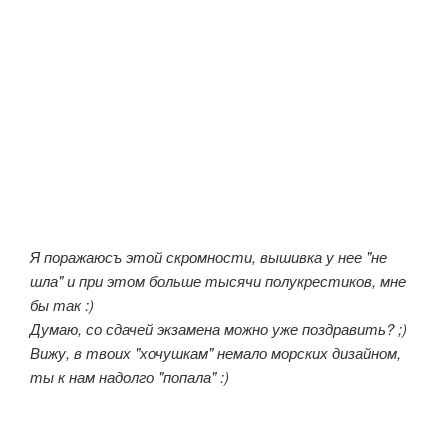
Я поражаюсъ этой скромности, вышивка у нее "не
шла" и при этом больше тысячи полукрестиков, мне
бы так :)
Думаю, со сдачей экзамена можно уже поздравить? ;)
Вижу, в твоих "хочушкам" немало морских дизайном,
ты к нам надолго "попала" :)