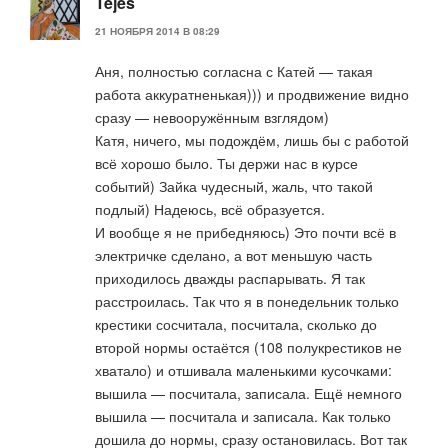
Tejes
21 НОЯБРЯ 2014 В 08:29
Аня, полностью согласна с Катей — такая
работа аккуратненькая))) и продвижение видно
сразу — невооружённым взглядом)
Катя, ничего, мы подождём, лишь бы с работой
всё хорошо было. Ты держи нас в курсе
событий) Зайка чудесный, жаль, что такой
подлый) Надеюсь, всё образуется.
И вообще я не прибедняюсь) Это почти всё в
электричке сделано, а вот меньшую часть
приходилось дважды распарывать. Я так
расстроилась. Так что я в понедельник только
крестики сосчитала, посчитала, сколько до
второй нормы остаётся (108 полукрестиков не
хватало) и отшивала маленькими кусочками:
вышила — посчитала, записала. Ещё немного
вышила — посчитала и записала. Как только
дошила до нормы, сразу остановилась. Вот так