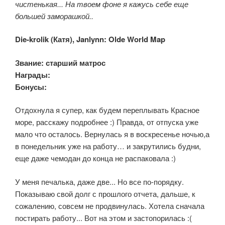
чистенькая... На твоем фоне я кажусь себе еще
большей заморашкой..
Die-krolik (
Катя), Janlynn: Olde World Map
Звание: старший матрос
Награды:
Бонусы:
Отдохнула я супер, как будем переплывать Красное
море, расскажу подробнее :) Правда, от отпуска уже
мало что осталось. Вернулась я в воскресенье ночью,а
в понедельник уже на работу… и закрутились будни,
еще даже чемодан до конца не распаковала :)
У меня печалька, даже две... Но все по-порядку.
Показываю свой долг с прошлого отчета, дальше, к
сожалению, совсем не продвинулась. Хотела сначала
постирать работу... Вот на этом и застопорилась :(