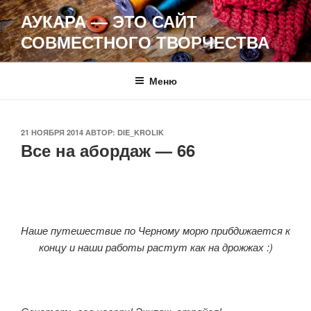
Перейти
АУКАРА — ЭТО САЙТ
к
СОВМЕСТНОГО ТВОРЧЕСТВА
содержимому
Меню
ОПУБЛИКОВАНО
21 НОЯБРЯ 2014
АВТОР:
DIE_KROLIK
Все на абордаж — 66
Наше путешествие по Черному морю прибдижается к
концу и наши работы растут как на дрожжах :)