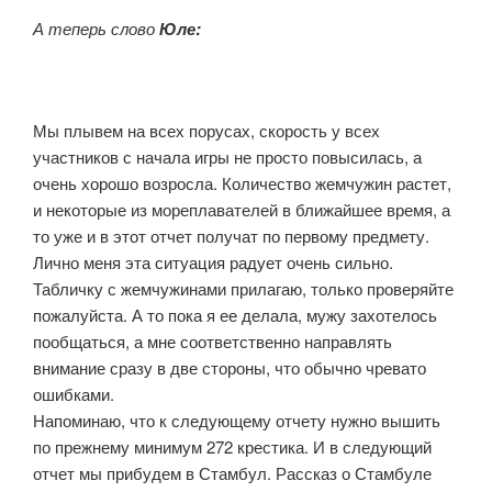
А теперь слово
Юле:
Мы плывем на всех порусах, скорость у всех
участников с начала игры не просто повысилась, а
очень хорошо возросла. Количество жемчужин растет,
и некоторые из мореплавателей в ближайшее время, а
то уже и в этот отчет получат по первому предмету.
Лично меня эта ситуация радует очень сильно.
Табличку с жемчужинами прилагаю, только проверяйте
пожалуйста. А то пока я ее делала, мужу захотелось
пообщаться, а мне соответственно направлять
внимание сразу в две стороны, что обычно чревато
ошибками.
Напоминаю, что к следующему отчету нужно вышить
по прежнему минимум 272 крестика. И в следующий
отчет мы прибудем в Стамбул. Рассказ о Стамбуле