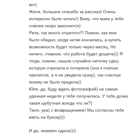
вот(
Женя, большое спасибо за рассказ) Очень
интересно было читать!) Вижу, что маяк у тебя
совсем скоро закончится)
Рита, так много отшитого!!! Помню, как мне
было обидно, когда нитки кончились, а купить
возможность будет только через месяц. Но
ничего, главное, что работа будет дошита))) Я
тогда, помню, нашла случайно ниточку одну,
которую отрезала и потеряла (она к платью
прилипла, а я не увидела сразу), так счастью
моему не было предела))
Юля, да, буду ждать фотографий) не самая
удачная неделя у тебя получилась. У тебя дочка
такая шубутная всегда что ли?)
Таня, ура) с возвращением) Мы согласны тебя
взять на буксир)))
И да, экзамен сдала))))