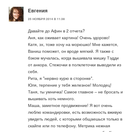
Евгения
25 НОЯБРЯ 2014 В 11:38
Давайте до Афин в 2 отчета?
Аня, как оживает картина! Очень здорово!
Катя, эх, тоже хочу на морюшко! Мне кажется,
Ваниш поможет, он вроде мягкий. Я также с
бэком мучалась, когда вышивала мишку Тэдди
от анкора. Стежочки в полклеточки выводили из
себя.
Рита, я *нервно курю в сторонке*.
Юля, терпение у тебя железное! Молодец!
Таня, ты умничка! Самое главное – не бросать и
вышивать хоть немного.
Маша, заметное продвижение! Я вот очень
люблю командировки, есть возможность вживую
увидеть людей, с которыми общаешься только в
скайпе или по телефону. Метрика нежная