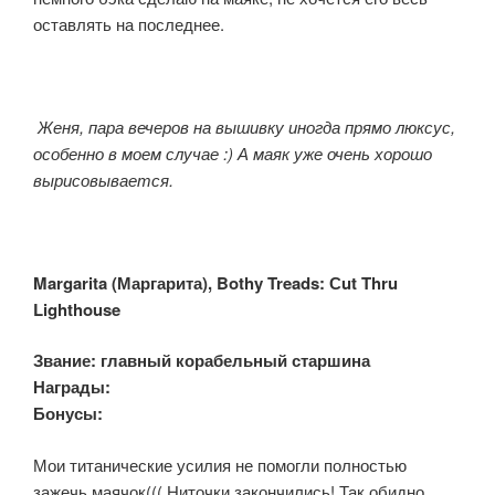
оставлять на последнее.
Женя, пара вечеров на вышивку иногда прямо люксус,
особенно в моем случае :) А маяк уже очень хорошо
вырисовывается.
Margarita (Маргарита), Bothy Treads: Сut Thru
Lighthouse
Звание: главный корабельный старшина
Награды:
Бонусы:
Мои титанические усилия не помогли полностью
зажечь маячок((( Ниточки закончились! Так обидно