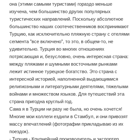
она (этими самыми туристами) гораздо меньше
изучена, чем большинство других популярных
туристических направлений. Поскольку абсолютное
большинство наших соотечественников воспринимают
Турцию, как исключительно пляжную страну с отелями
сегмента "все включено", то это, в общем-то, не
удивительно. Турция во многих отношениях
потрясающая и, безусловно, очень интересная страна:
между пляжами и шумными восточными рынками
лежит истинное турецкое богатство. Это страна с
интересной историей, наполненной выдающимися
религиозными и литературными деятелями, тяжелыми
войнами и множеством языков. Для путешествий эта
страна пригодна круглый год.
Сама я в Турции ни разу не была, но очень хочется!
Многие мои коллеги ездили в Стамбул, и они привозят
массу впечатлений (фотографии прикладываю из их
поездок).
- Турция - Крупнейший производитель и экспортер