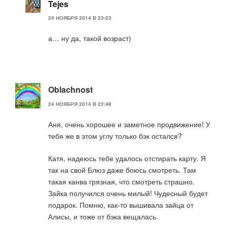
Tejes
24 НОЯБРЯ 2014 В 23:23
а… ну да, такой возраст)
Oblachnost
24 НОЯБРЯ 2014 В 22:48
Аня, очень хорошее и заметное продвижение! У
тебя же в этом углу только бэк остался?
Катя, надеюсь тебе удалось отстирать карту. Я
так на свой Блюз даже боюсь смотреть. Там
такая канва грязная, что смотреть страшно.
Зайка получился очень милый! Чудесный будет
подарок. Помню, как-то вышивала зайца от
Алисы, и тоже от бэка вещалась.