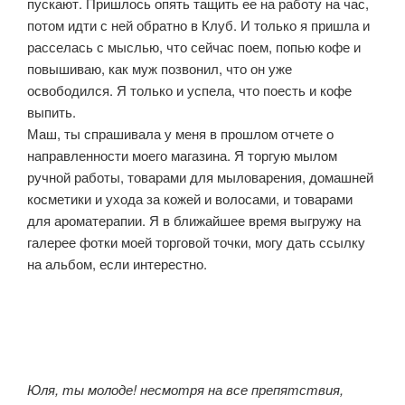
пускают. Пришлось опять тащить ее на работу на час,
потом идти с ней обратно в Клуб. И только я пришла и
расселась с мыслью, что сейчас поем, попью кофе и
повышиваю, как муж позвонил, что он уже
освободился. Я только и успела, что поесть и кофе
выпить.
Маш, ты спрашивала у меня в прошлом отчете о
направленности моего магазина. Я торгую мылом
ручной работы, товарами для мыловарения, домашней
косметики и ухода за кожей и волосами, и товарами
для ароматерапии. Я в ближайшее время выгружу на
галерее фотки моей торговой точки, могу дать ссылку
на альбом, если интерестно.
Юля, ты молоде! несмотря на все препятствия,