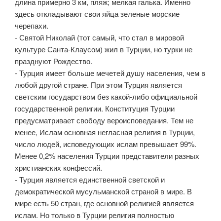
длина примерно 3 км, пляж; мелкая галька. Именно
здесь откладывают свои яйца зеленые морские
черепахи.
- Святой Николай (тот самый, что стал в мировой
культуре Санта-Клаусом) жил в Турции, но турки не
празднуют Рождество.
- Турция имеет больше мечетей душу населения, чем в
любой другой стране. При этом Турция является
светским государством без какой-либо официальной
государственной религии. Конституция Турции
предусматривает свободу вероисповедания. Тем не
менее, Ислам основная негласная религия в Турции,
число людей, исповедующих ислам превышает 99%.
Менее 0,2% населения Турции представители разных
христианских конфессий.
- Турция является единственной светской и
демократической мусульманской страной в мире. В
мире есть 50 стран, где основной религией является
ислам. Но только в Турции религия полностью