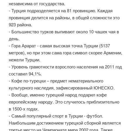
независима от государства.
- Турция подразделяется на 81 провинцию. Каждая
провинция делится на районы, в общей сложности это
923 района.
- Большинство турков выпивают около 10 чашек чая в
день.
- Гора Арарат - самая высокая точка Турции (5137
метров), но при этом сама гора символ скорее Армении,
нежели Турции.
- Уровень грамотности взрослого населения на 2011 год
составил 94,1%.
- Кофе по-турецки – предмет нематериального
культурного наследия, зафиксированный ЮНЕСКО.
- Вообще, именно турецкий народ подарил кофе
европейскому народу. Это случилось приблизительно
в 1500-х годах.
- Самый популярный спорт в Турции - футбол.
Наибольшим достижением турецкой сборной является
третье место на Чемпионате мира 2002 года. Также