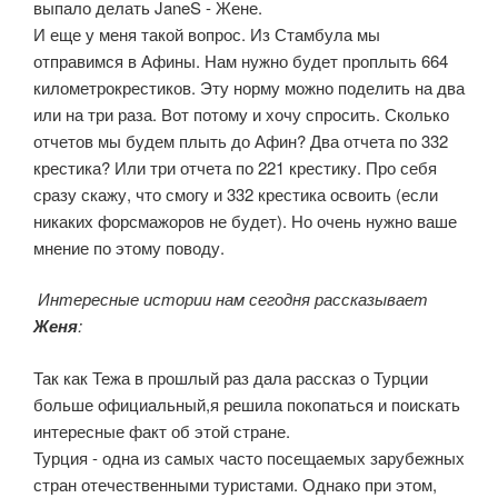
выпало делать JaneS - Жене.
И еще у меня такой вопрос. Из Стамбула мы
отправимся в Афины. Нам нужно будет проплыть 664
километрокрестиков. Эту норму можно поделить на два
или на три раза. Вот потому и хочу спросить. Сколько
отчетов мы будем плыть до Афин? Два отчета по 332
крестика? Или три отчета по 221 крестику. Про себя
сразу скажу, что смогу и 332 крестика освоить (если
никаких форсмажоров не будет). Но очень нужно ваше
мнение по этому поводу.
Интересные истории нам сегодня рассказывает
Женя
:
Так как Тежа в прошлый раз дала рассказ о Турции
больше официальный,я решила покопаться и поискать
интересные факт об этой стране.
Турция - одна из самых часто посещаемых зарубежных
стран отечественными туристами. Однако при этом,