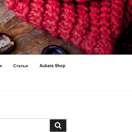
я
Статьи
Aukara Shop
Поиск