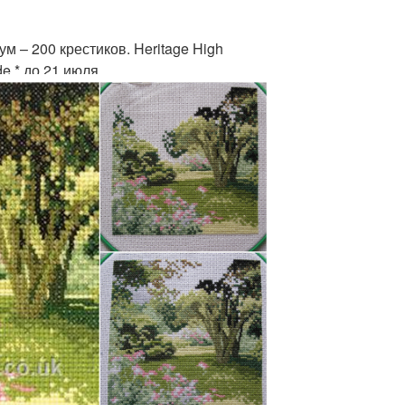
м – 200 крестиков. Heritage High
e * до 21 июля