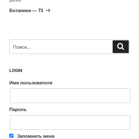
Следующая
ДАЛЕЕ
запись
Ботаники — 73
Искать:
Поиск
LOGIN
Имя пользователя
Пароль
Запомнить меня