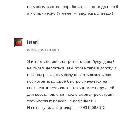
но можем завтра попробовать — но тогда не в 6,
а к 8 примерно (у меня тут закупка к отъезду)
istar1
22 ИЮЛЯ 2014 В 15:11
Я и третьего ипосле третьего еще буду, давай
не будем дергаться, тем более тебе в дорогу. Я
пока разрываюсь между прыгать скакать все
посмотреть, которое быстро сменяется на
спать-спать-есть-спать, так что мне пару дней
для восстановления после смены трех стран и
трех часовых поясов не помешает ;)
И вот я купила карточку — +79313582815