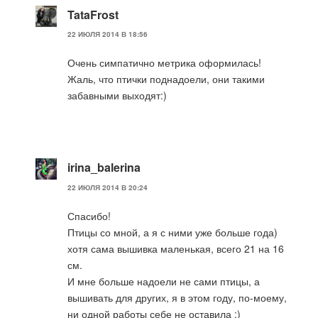
TataFrost
22 ИЮЛЯ 2014 В 18:56
Очень симпатично метрика оформилась!
Жаль, что птички поднадоели, они такими
забавными выходят:)
irina_balerina
22 ИЮЛЯ 2014 В 20:24
Спасибо!
Птицы со мной, а я с ними уже больше года)
хотя сама вышивка маленькая, всего 21 на 16
см.
И мне больше надоели не сами птицы, а
вышивать для других, я в этом году, по-моему,
ни одной работы себе не оставила :)