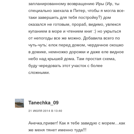
запланированному возвращению Иры (Ир, ты
специально заехала в Питер, чтобы я могла все-
таки завершить для тебя постройку?) дом
оказался не готовым, прораб, видимо, увлекся
купанием в море и чтением книг :) но укрыться
от непогоды все же можно. Добавила всего по
чуть-чуть: елок перед домом, чердачное окошко
в домике, немножко дорожки и даже еле видное
небо над крышей дома. Там простая схема,
буду чередовать этот участок с более
сложными.
Tanechka_09
21 ИЮЛЯ 2014 В 13:40
Анечка,привет! Как я тебе завидую с морем…как
же меня тянет именно туда!!!