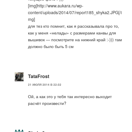
[img]http://www.aukara.ru/wp-
content/uploads/2014/07/report185_shyka2.JPG[/i
mg]
для тез кто помнит, как я рассказывала про то,
как у меня «нелады» с размерами канвы для
вышивок — посмотрите на нижний край :-))) там
должно было быть 5 см
TataFrost
21 ИЮЛЯ 2014 В 22:32
Ой, а как это у тебя так интересно выходит
расчёт произвести?