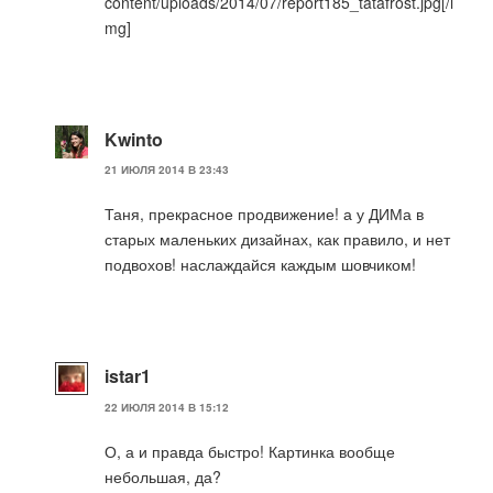
content/uploads/2014/07/report185_tatafrost.jpg[/i
mg]
Kwinto
21 ИЮЛЯ 2014 В 23:43
Таня, прекрасное продвижение! а у ДИМа в
старых маленьких дизайнах, как правило, и нет
подвохов! наслаждайся каждым шовчиком!
istar1
22 ИЮЛЯ 2014 В 15:12
О, а и правда быстро! Картинка вообще
небольшая, да?