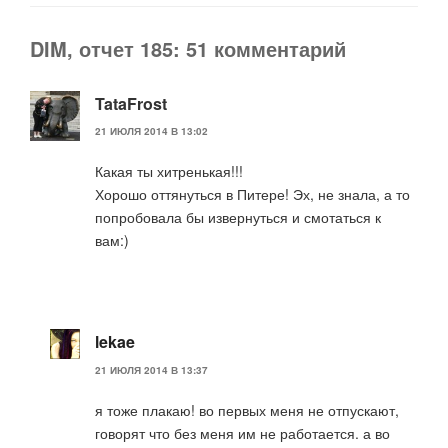
DIM, отчет 185: 51 комментарий
TataFrost
21 ИЮЛЯ 2014 В 13:02
Какая ты хитренькая!!!
Хорошо оттянуться в Питере! Эх, не знала, а то
попробовала бы извернуться и смотаться к
вам:)
lekae
21 ИЮЛЯ 2014 В 13:37
я тоже плакаю! во первых меня не отпускают,
говорят что без меня им не работается. а во