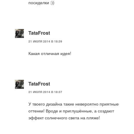
посиделки :))
TataFrost
21 ИЮЛЯ 2014 В 18:39
Какая отличная идея!
TataFrost
21 ИЮЛЯ 2014 В 18:37
У твоего дизайна такие невероятно приятные
оттенки! Вроде и приглушённые, а создают
эффект солнечного света на пляже!