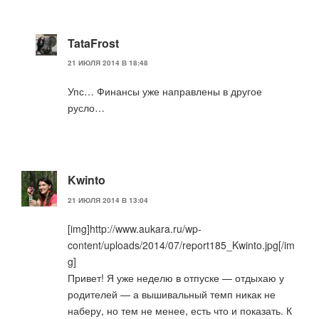
TataFrost
21 ИЮЛЯ 2014 В 18:48
Упс… Финансы уже направлены в другое
русло…
Kwinto
21 ИЮЛЯ 2014 В 13:04
[img]http://www.aukara.ru/wp-
content/uploads/2014/07/report185_Kwinto.jpg[/im
g]
Привет! Я уже неделю в отпуске — отдыхаю у
родителей — а вышивальный темп никак не
наберу, но тем не менее, есть что и показать. К