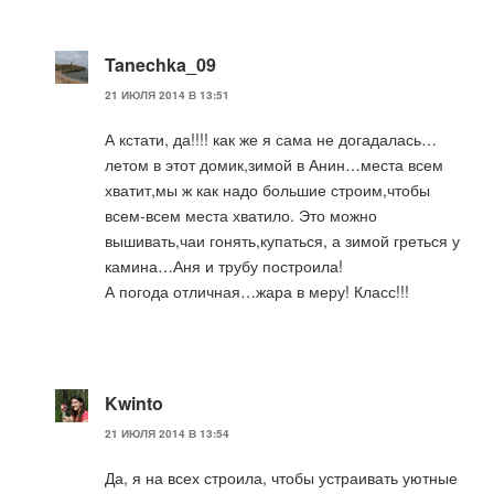
Tanechka_09
21 ИЮЛЯ 2014 В 13:51
А кстати, да!!!! как же я сама не догадалась…
летом в этот домик,зимой в Анин…места всем
хватит,мы ж как надо большие строим,чтобы
всем-всем места хватило. Это можно
вышивать,чаи гонять,купаться, а зимой греться у
камина…Аня и трубу построила!
А погода отличная…жара в меру! Класс!!!
Kwinto
21 ИЮЛЯ 2014 В 13:54
Да, я на всех строила, чтобы устраивать уютные