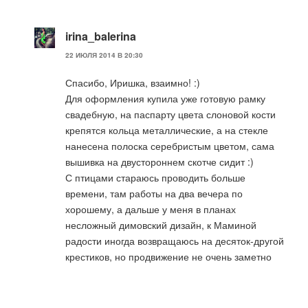
irina_balerina
22 ИЮЛЯ 2014 В 20:30
Спасибо, Иришка, взаимно! :)
Для оформления купила уже готовую рамку
свадебную, на паспарту цвета слоновой кости
крепятся кольца металлические, а на стекле
нанесена полоска серебристым цветом, сама
вышивка на двустороннем скотче сидит :)
С птицами стараюсь проводить больше
времени, там работы на два вечера по
хорошему, а дальше у меня в планах
несложный димовский дизайн, к Маминой
радости иногда возвращаюсь на десяток-другой
крестиков, но продвижение не очень заметно