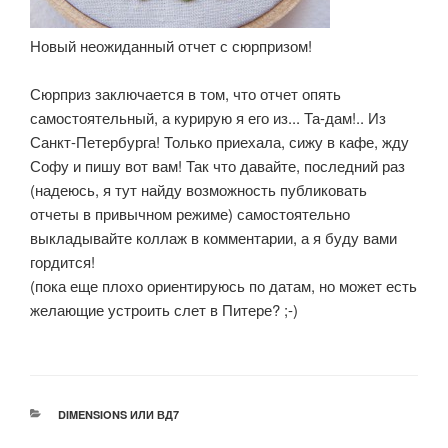
Новый неожиданный отчет с сюрпризом!
Сюрприз заключается в том, что отчет опять
самостоятельный, а курирую я его из... Та-дам!.. Из
Санкт-Петербурга! Только приехала, сижу в кафе, жду
Софу и пишу вот вам! Так что давайте, последний раз
(надеюсь, я тут найду возможность публиковать
отчеты в привычном режиме) самостоятельно
выкладывайте коллаж в комментарии, а я буду вами
гордится!
(пока еще плохо ориентируюсь по датам, но может есть
желающие устроить слет в Питере? ;-)
РУБРИКИ
DIMENSIONS ИЛИ ВД7