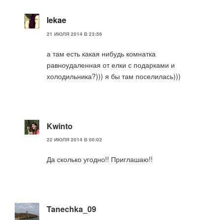
lekae
21 ИЮЛЯ 2014 В 23:56
а там есть какая нибудь комнатка
равноудаленная от елки с подарками и
холодильника?))) я бы там поселилась)))
Kwinto
22 ИЮЛЯ 2014 В 00:02
Да сколько угодно!! Приглашаю!!
Tanechka_09