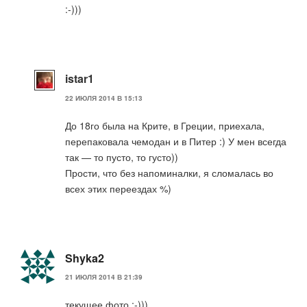
:-)))
istar1
22 ИЮЛЯ 2014 В 15:13
До 18го была на Крите, в Греции, приехала,
перепаковала чемодан и в Питер :) У мен всегда
так — то пусто, то густо))
Прости, что без напоминалки, я сломалась во
всех этих переездах %)
Shyka2
21 ИЮЛЯ 2014 В 21:39
текущее фото :-)))