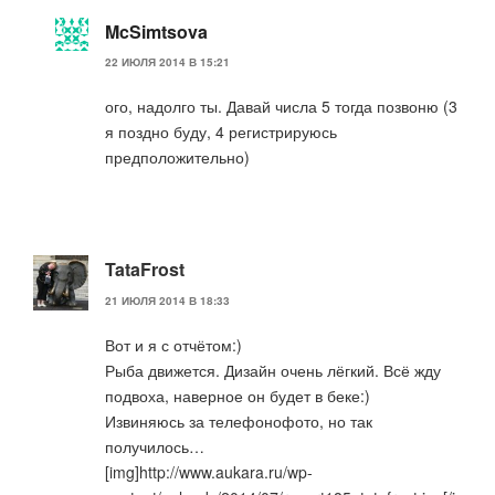
McSimtsova
22 ИЮЛЯ 2014 В 15:21
ого, надолго ты. Давай числа 5 тогда позвоню (3
я поздно буду, 4 регистрируюсь
предположительно)
TataFrost
21 ИЮЛЯ 2014 В 18:33
Вот и я с отчётом:)
Рыба движется. Дизайн очень лёгкий. Всё жду
подвоха, наверное он будет в беке:)
Извиняюсь за телефонофото, но так
получилось…
[img]http://www.aukara.ru/wp-