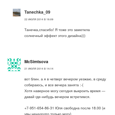
Tanechka_09
22 ИЮЛЯ 2014 В 16:09
Танечка,спасибо! Я тоже это заметила
солнечный эффект этого дизайна)))
McSimtsova
21 ИЮЛЯ 2014 В 14:14
вот блин. а я в четверг вечером уезжаю, в среду
собираюсь, и все вечера занята :-(
Хотя наверное могу сегодня выкроить время —
давай где-нибудь вечером встретимся.
+7-951-654-86-31 Юля свободна после 18.00 (и
увы ненадолго только могу)