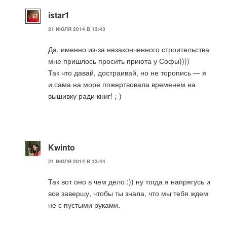
istar1
21 ИЮЛЯ 2014 В 13:43
Да, именно из-за незаконченного строительства
мне пришлось просить приюта у Софы))))
Так что давай, достраивай, но не торопись — я
и сама на море пожертвовала временем на
вышивку ради книг! ;-)
Kwinto
21 ИЮЛЯ 2014 В 13:44
Так вот оно в чем дело :)) ну тогда я напрягусь и
все завершу, чтобы ты знала, что мы тебя ждем
не с пустыми руками.