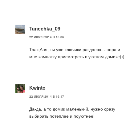
Tanechka_09
22 ИЮЛЯ 2014 В 16:06
Таак,Аня, ты уже ключики раздаешь…пора и
мне комнатку присмотреть в уютном домике)))
Kwinto
22 ИЮЛЯ 2014 В 16:17
Да-да, а то домик маленький, нужно сразу
выбирать потеплее и поуютнее!