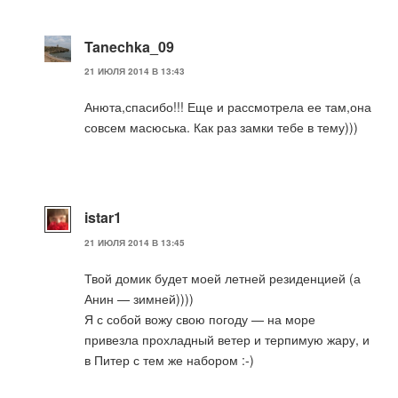
Tanechka_09
21 ИЮЛЯ 2014 В 13:43
Анюта,спасибо!!! Еще и рассмотрела ее там,она
совсем масюська. Как раз замки тебе в тему)))
istar1
21 ИЮЛЯ 2014 В 13:45
Твой домик будет моей летней резиденцией (а
Анин — зимней))))
Я с собой вожу свою погоду — на море
привезла прохладный ветер и терпимую жару, и
в Питер с тем же набором :-)