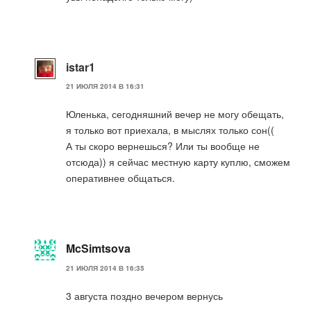
istar1
21 ИЮЛЯ 2014 В 16:31
Юленька, сегодняшний вечер не могу обещать,
я только вот приехала, в мыслях только сон((
А ты скоро вернешься? Или ты вообще не
отсюда)) я сейчас местную карту куплю, сможем
оперативнее общаться.
McSimtsova
21 ИЮЛЯ 2014 В 16:35
3 августа поздно вечером вернусь