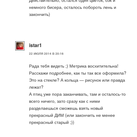
немного бисера, осталось побороть лень и
закончить)
istar1
22 ИЮЛЯ 2014 В 20:16
Рада тебя видеть ;) Метрика восхитительна!
Расскажи подробнее, как ты так все оформила?
Это на стекле? А кольца — рисунок или правда
лежат?
А птиц уже пора заканчивать, там и осталось-то
всего ничего, зато сразу как с ними
разделаешься сможешь взять новый
прекрасный ДИМ (или закончить не менее
прекрасный старый ;))