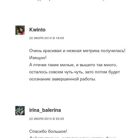
Kwinto
22 ИЮЛЯ 2014 В 19:05
Очень красивая и нежная метрика получилась!
Изящно!
А птички такие милые, и вышито так много,
осталось совсем чуть-чуть, зато потом будет
осознание завершенной работы.
irina_balerina
22 ИЮЛЯ 2014 В 20:25
Спасибо большое!
Действительно, остался один цветок, бэк и