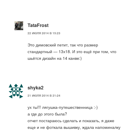
TataFrost
22 ИЮЛЯ 2014 В 15:23
Это димовский петит, так что размер
стандартный — 13х18. И это ещё при том, что
шьётся дизайн на 14 канве:)
shyka2
21 ИЮЛЯ 2014 В 21:24
ух ты!!! лягушка-путешественница :-)
а где до этого была?
отчет постараюсь сделать и показать, я даже
еще и не фоткала вышивку, ждала напоминалку