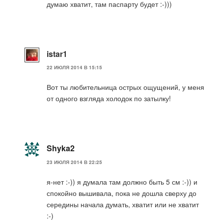
думаю хватит, там паспарту будет :-)))
istar1
22 ИЮЛЯ 2014 В 15:15
Вот ты любительница острых ощущений, у меня
от одного взгляда холодок по затылку!
Shyka2
23 ИЮЛЯ 2014 В 22:25
я-нет :-)) я думала там должно быть 5 см :-)) и
спокойно вышивала, пока не дошла сверху до
середины начала думать, хватит или не хватит
:-)