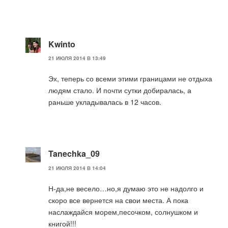
Kwinto
21 ИЮЛЯ 2014 В 13:49
Эх, теперь со всеми этими границами не отдыха
людям стало. И почти сутки добиралась, а
раньше укладывалась в 12 часов.
Tanechka_09
21 ИЮЛЯ 2014 В 14:04
Н-да,не весело…но,я думаю это не надолго и
скоро все вернется на свои места. А пока
наслаждайся морем,песочком, солнушком и
книгой!!!