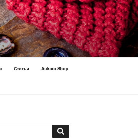
я
Статьи
Aukara Shop
Поиск