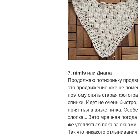
7.
nimfs
или
Диана
Продолжаю потихоньку продвиг
это продвижение уже не поме
поэтому опять старая фотогра
спинки. Идет не очень быстро,
приятная в вязке нитка. Особ
хлопка... Зато мрачная погода
же утепляться пока за окнами
Так что никакого отлынивания,