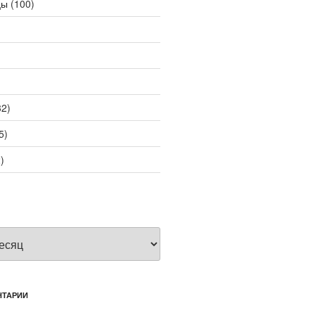
цы
(100)
2)
5)
)
НТАРИИ