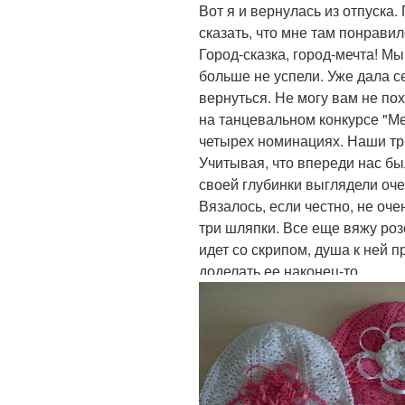
Вот я и вернулась из отпуска.
сказать, что мне там понравил
Город-сказка, город-мечта! М
больше не успели. Уже дала с
вернуться. Не могу вам не по
на танцевальном конкурсе "М
четырех номинациях. Наши три
Учитывая, что впереди нас бы
своей глубинки выглядели оче
Вязалось, если честно, не очен
три шляпки. Все еще вяжу роз
идет со скрипом, душа к ней 
доделать ее наконец-то.