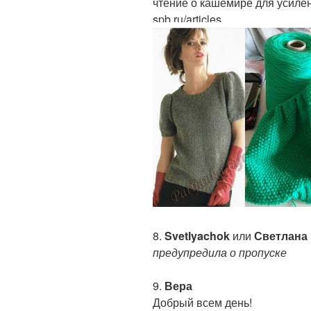
чтение о кашемире для усилени
spb.ru/articles
8.
Svetlyachok
или
Светлана
предупредила о пропуске
9.
Вера
Добрый всем день!