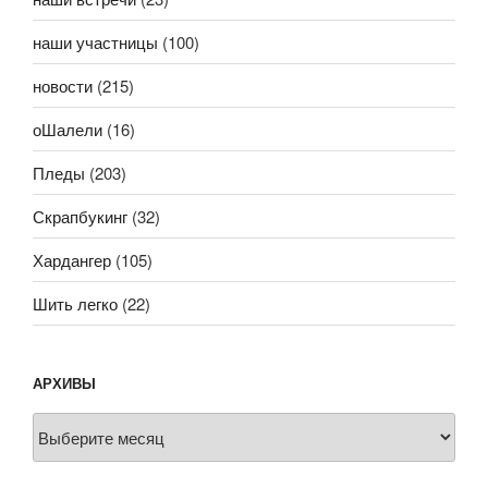
наши участницы
(100)
новости
(215)
оШалели
(16)
Пледы
(203)
Скрапбукинг
(32)
Хардангер
(105)
Шить легко
(22)
АРХИВЫ
Архивы