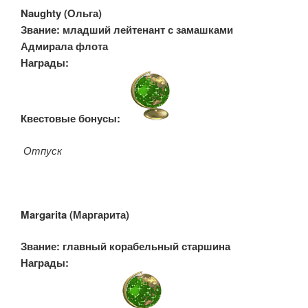
Naughty (
Ольга)
Звание: младший лейтенант с замашками
Адмирала флота
Награды:
Квестовые бонусы:
Отпуск
Margarita (
Маргарита)
Звание: главный корабельный старшина
Награды: