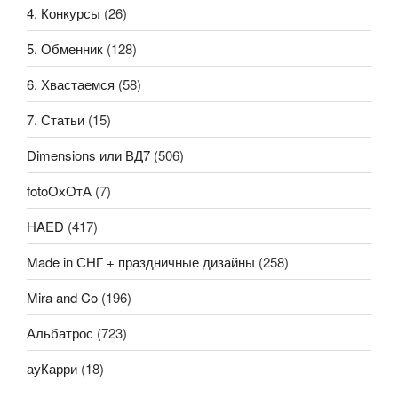
4. Конкурсы
(26)
5. Обменник
(128)
6. Хвастаемся
(58)
7. Статьи
(15)
Dimensions или ВД7
(506)
fotoОхОтА
(7)
HAED
(417)
Made in СНГ + праздничные дизайны
(258)
Mira and Co
(196)
Альбатрос
(723)
ауКарри
(18)