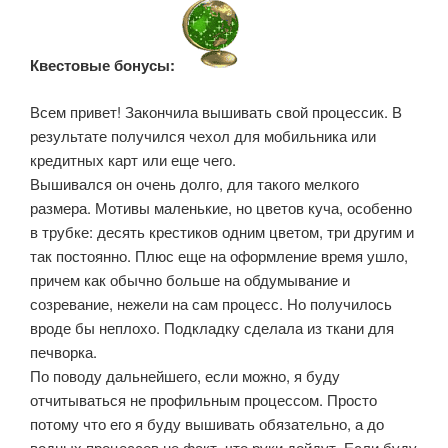
Квестовые бонусы:
Всем привет! Закончила вышивать свой процессик. В
результате получился чехол для мобильника или
кредитных карт или еще чего.
Вышивался он очень долго, для такого мелкого
размера. Мотивы маленькие, но цветов куча, особенно
в трубке: десять крестиков одним цветом, три другим и
так постоянно. Плюс еще на оформление время ушло,
причем как обычно больше на обдумывание и
созревание, нежели на сам процесс. Но получилось
вроде бы неплохо. Подкладку сделала из ткани для
печворка.
По поводу дальнейшего, если можно, я буду
отчитываться не профильным процессом. Просто
потому что его я буду вышивать обязательно, а до
водных процессов не факт, что руки дойдут. Если буду