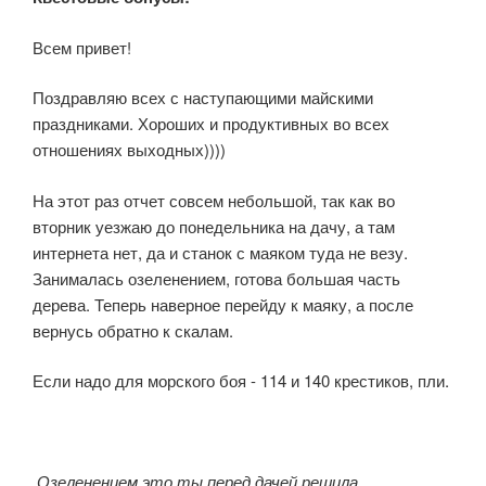
Всем привет!
Поздравляю всех с наступающими майскими
праздниками. Хороших и продуктивных во всех
отношениях выходных))))
На этот раз отчет совсем небольшой, так как во
вторник уезжаю до понедельника на дачу, а там
интернета нет, да и станок с маяком туда не везу.
Занималась озеленением, готова большая часть
дерева. Теперь наверное перейду к маяку, а после
вернусь обратно к скалам.
Если надо для морского боя - 114 и 140 крестиков, пли.
Озеленением это ты перед дачей решила