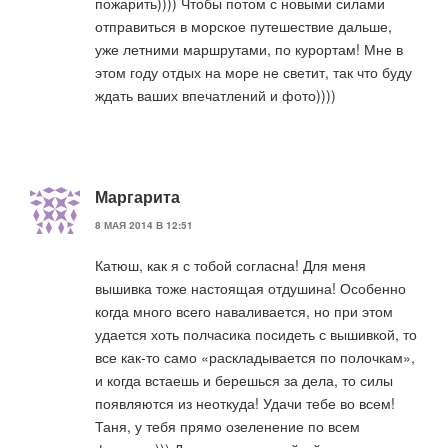
пожарить)))) Чтобы потом с новыми силами
отправиться в морское путешествие дальше,
уже летними маршрутами, по курортам! Мне в
этом году отдых на море не светит, так что буду
ждать ваших впечатлений и фото))))
Маргарита
8 МАЯ 2014 В 12:51
Катюш, как я с тобой согласна! Для меня
вышивка тоже настоящая отдушина! Особенно
когда много всего наваливается, но при этом
удается хоть полчасика посидеть с вышивкой, то
все как-то само «раскладывается по полочкам»,
и когда встаешь и берешься за дела, то силы
появляются из неоткуда! Удачи тебе во всем!
Таня, у тебя прямо озеленение по всем