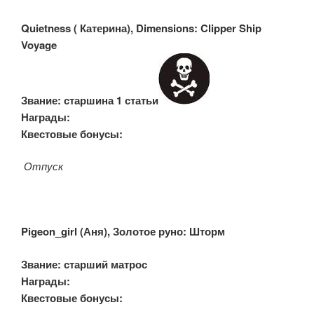
Quietness (
Катерина), Dimensions: Clipper Ship
Voyage
Звание: старшина 1 статьи
Награды:
Квестовые бонусы:
Отпуск
Pigeon_girl (
Аня), Золотое руно: Шторм
Звание: старший матрос
Награды:
Квестовые бонусы: