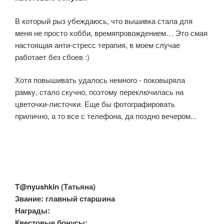
В который рыз убеждаюсь, что вышивка стала для
меня не просто хобби, времяпровождением… Это смая
настоящая анти-стресс терапия, в моем случае
работает без сбоев :)
Хотя повышивать удалось немного - поковыряла
рамку, стало скучно, поэтому переключилась на
цветочки-листочки. Еще бы фотографировать
прилично, а то все с телефона, да поздно вечером...
T@nyushkin (
Татьяна)
Звание: главный старшина
Награды:
Квестовые бонусы: