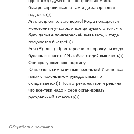
фронтам))) Думаю, с «постройкой» маяка
быстро справишься, а там и до завершения
недалеко)))
Аня, медленно, зато верно! Когда попадается
монотонный участок, я всегда думаю о том, что
буду дальше поинтересней вышивать, и тогда
получается быстрей)))
Аня (Pigeon_girl), интересно, а парочку ты когда
будешь вышивать? Я люблю людей вышивать)))
Они сразу оживляют картину!
Юля, очень симпатичный чехольчик! У меня все
никак с чехольчиком рукодельным не
складывается))) Посмотрела на твой и решила,
что все-таки надо и себе организовать
рукодельный аксессуар)))
Обсуждение закрыто.