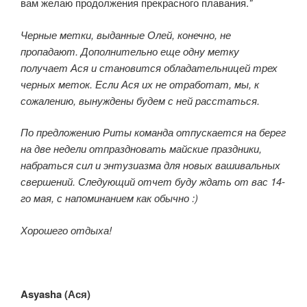
вам желаю продолжения прекрасного плавания.
"
Черные метки, выданные Олей, конечно, не
пропадают. Дополнительно еще одну метку
получает Ася и становится обладательницей трех
черных меток. Если Ася их не отработат, мы, к
сожалению, вынуждены будем с ней расстаться.
По предложению Риты команда отпускается на берег
на две недели отпраздновать майские праздники,
набраться сил и энтузиазма для новых вашивальных
свершений. Следующий отчет буду ждать от вас 14-
го мая, с напоминанием как обычно :)
Хорошего отдыха!
Asyasha (
Ася
)