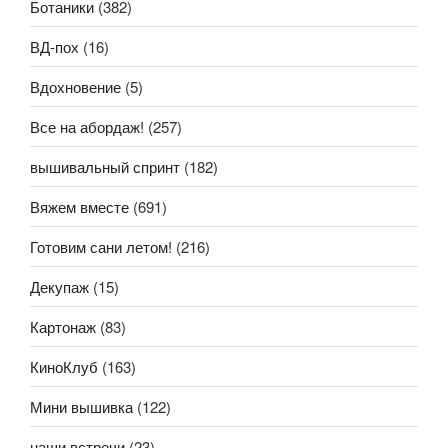
Ботаники
(382)
ВД-пох
(16)
Вдохновение
(5)
Все на абордаж!
(257)
вышивальный спринт
(182)
Вяжем вместе
(691)
Готовим сани летом!
(216)
Декупаж
(15)
Картонаж
(83)
КиноКлуб
(163)
Мини вышивка
(122)
наши встречи
(23)