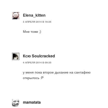
Elena_kitten
3 АПРЕЛЯ 2014 В 16:35
Мне тоже ;)
Ксю Soulcracked
4 АПРЕЛЯ 2014 В 09:35
у меня пока второе дыхание на сантафею
открылось :P
mamatata