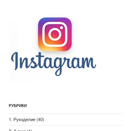
РУБРИКИ
1. Рукоделие
(40)
2. А еще
(1)