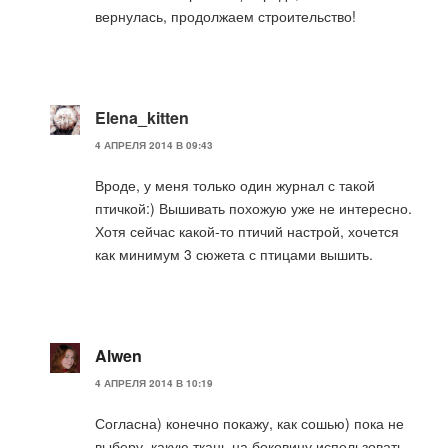
вернулась, продолжаем строительство!
Elena_kitten
4 АПРЕЛЯ 2014 В 09:43
Вроде, у меня только один журнал с такой
птичкой:) Вышивать похожую уже не интересно.
Хотя сейчас какой-то птичий настрой, хочется
как минимум 3 сюжета с птицами вышить.
Alwen
4 АПРЕЛЯ 2014 В 10:19
Согласна) конечно покажу, как сошью) пока не
выберу, какую ткань на боковину использовать…