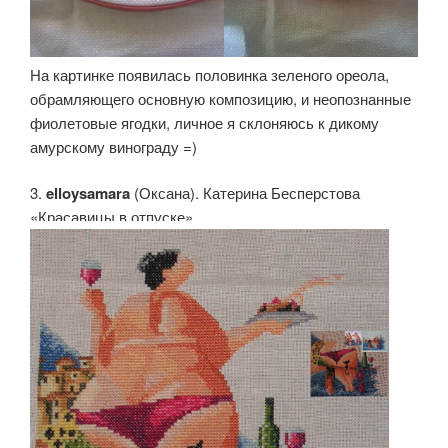
На картинке появилась половинка зеленого ореола,
обрамляющего основную композицию, и неопознанные
фиолетовые ягодки, личное я склоняюсь к дикому
амурскому винограду =)
3.
elloysamara
(Оксана). Катерина Бесперстова
«Красавицы в отпуске»