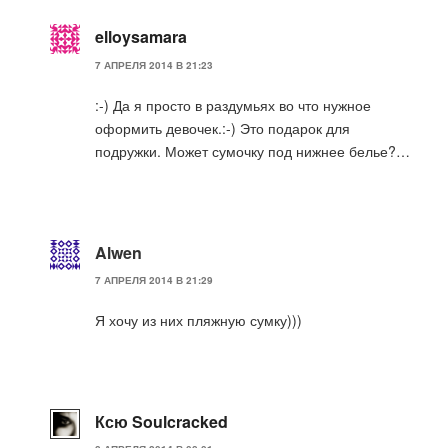
elloysamara
7 АПРЕЛЯ 2014 В 21:23
:-) Да я просто в раздумьях во что нужное
оформить девочек.:-) Это подарок для
подружки. Может сумочку под нижнее белье?…
Alwen
7 АПРЕЛЯ 2014 В 21:29
Я хочу из них пляжную сумку)))
Ксю Soulcracked