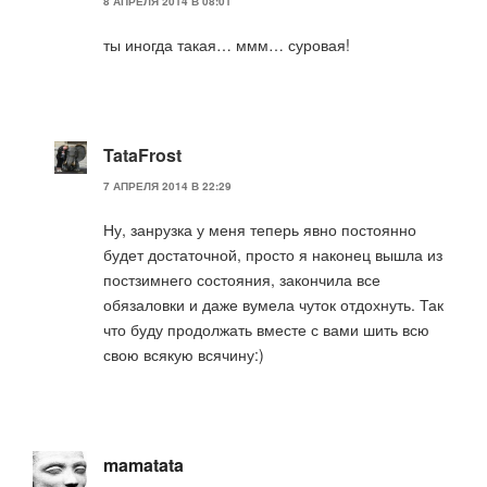
8 АПРЕЛЯ 2014 В 08:01
ты иногда такая… ммм… суровая!
TataFrost
7 АПРЕЛЯ 2014 В 22:29
Ну, занрузка у меня теперь явно постоянно
будет достаточной, просто я наконец вышла из
постзимнего состояния, закончила все
обязаловки и даже вумела чуток отдохнуть. Так
что буду продолжать вместе с вами шить всю
свою всякую всячину:)
mamatata