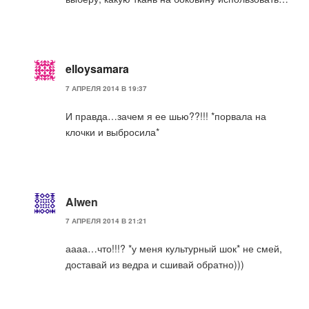
elloysamara
7 АПРЕЛЯ 2014 В 19:37
И правда…зачем я ее шью??!!! *порвала на
клочки и выбросила*
Alwen
7 АПРЕЛЯ 2014 В 21:21
аааа…что!!!? *у меня культурный шок* не смей,
доставай из ведра и сшивай обратно)))