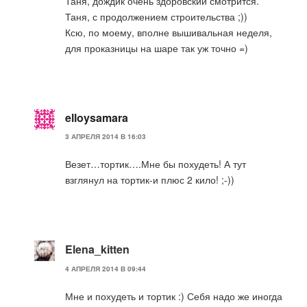
Таня, дождик очень здоровский смотрится.
Таня, с продолжением строительства ;))
Ксю, по моему, вполне вышивальная неделя,
для проказницы на шаре так уж точно =)
elloysamara
3 АПРЕЛЯ 2014 В 16:03
Везет…тортик….Мне бы похудеть! А тут
взглянул на тортик-и плюс 2 кило! ;-))
Elena_kitten
4 АПРЕЛЯ 2014 В 09:44
Мне и похудеть и тортик :) Себя надо же иногда