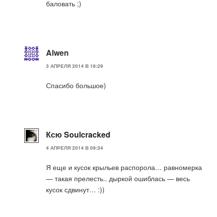
баловать ;)
Alwen
3 АПРЕЛЯ 2014 В 16:29
Спасибо большое)
Ксю Soulcracked
4 АПРЕЛЯ 2014 В 09:34
Я еще и кусок крыльев распорола… равномерка
— такая прелесть.. дыркой ошиблась — весь
кусок сдвинут… :))