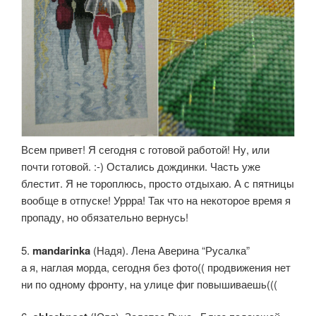
Всем привет! Я сегодня с готовой работой! Ну, или
почти готовой. :-) Остались дождинки. Часть уже
блестит. Я не тороплюсь, просто отдыхаю. А с пятницы
вообще в отпуске! Уррра! Так что на некоторое время я
пропаду, но обязательно вернусь!
5.
mandarinka
(Надя). Лена Аверина “Русалка”
а я, наглая морда, сегодня без фото(( продвижения нет
ни по одному фронту, на улице фиг повышиваешь(((