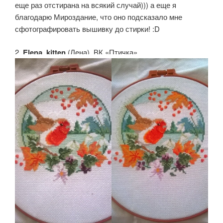
еще раз отстирана на всякий случай))) а еще я
благодарю Мироздание, что оно подсказало мне
сфотографировать вышивку до стирки! :D
2.
Elena_kitten
(Лена). ВК «Птичка»