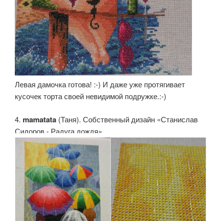
Левая дамочка готова! :-) И даже уже протягивает
кусочек торта своей невидимой подружке.:-)
4.
mamatata
(Таня). Собственный дизайн «Станислав
Сидоров - Радуга дождя»