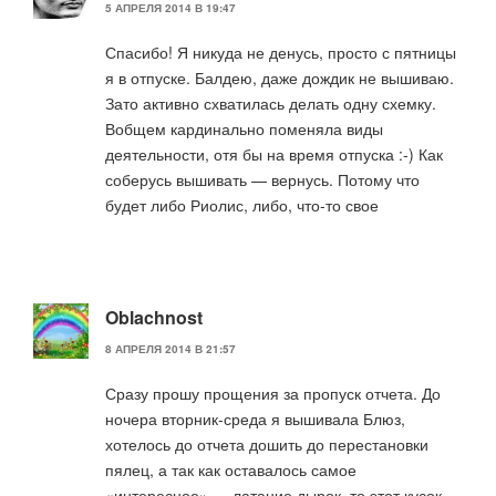
5 АПРЕЛЯ 2014 В 19:47
Спасибо! Я никуда не денусь, просто с пятницы
я в отпуске. Балдею, даже дождик не вышиваю.
Зато активно схватилась делать одну схемку.
Вобщем кардинально поменяла виды
деятельности, отя бы на время отпуска :-) Как
соберусь вышивать — вернусь. Потому что
будет либо Риолис, либо, что-то свое
Oblachnost
8 АПРЕЛЯ 2014 В 21:57
Сразу прошу прощения за пропуск отчета. До
ночера вторник-среда я вышивала Блюз,
хотелось до отчета дошить до перестановки
пялец, а так как оставалось самое
«интересное» — латание дырок, то этот кусок