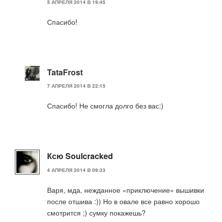
5 АПРЕЛЯ 2014 В 19:45
Спасибо!
TataFrost
7 АПРЕЛЯ 2014 В 22:15
Спасибо! Не смогла долго без вас:)
Ксю Soulcracked
4 АПРЕЛЯ 2014 В 09:33
Варя, мда, нежданное «приключение» вышивки
после отшива :)) Но в овале все равно хорошо
смотрится ;) сумку покажешь?