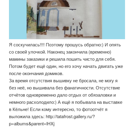
Я соскучилась!!!! Поэтому прошусь обратно:) И опять
со своей улочкой. Наконец закончила (временно)
мамины заказики и решила пошить чисто для себя.
Потом будет ещё один, но его хочу начать двигать уже
после окончания домиков.
За время отсутствия вышивку не бросала, не могу я
без неё, но вышивала без фанатичности. Отсутствие
отчётов одновременно дало отдых от обязаловки и
немного расхолодило:) А ещё я побывала на выставке
в Кёльне! Если кому интересно, то фотоотчёт я
выложила здесь: http://tatafrost.gallery.ru/?
p=albums&parent=lHXj