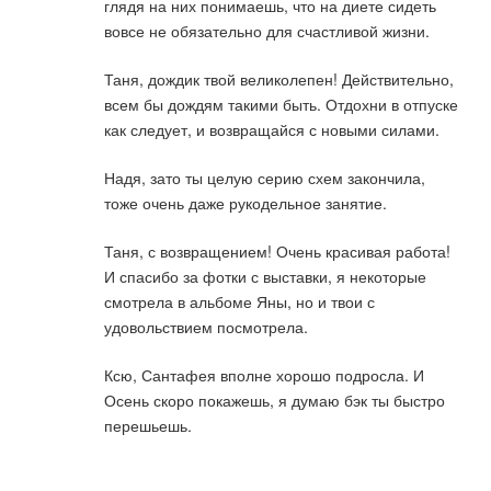
глядя на них понимаешь, что на диете сидеть
вовсе не обязательно для счастливой жизни.
Таня, дождик твой великолепен! Действительно,
всем бы дождям такими быть. Отдохни в отпуске
как следует, и возвращайся с новыми силами.
Надя, зато ты целую серию схем закончила,
тоже очень даже рукодельное занятие.
Таня, с возвращением! Очень красивая работа!
И спасибо за фотки с выставки, я некоторые
смотрела в альбоме Яны, но и твои с
удовольствием посмотрела.
Ксю, Сантафея вполне хорошо подросла. И
Осень скоро покажешь, я думаю бэк ты быстро
перешьешь.