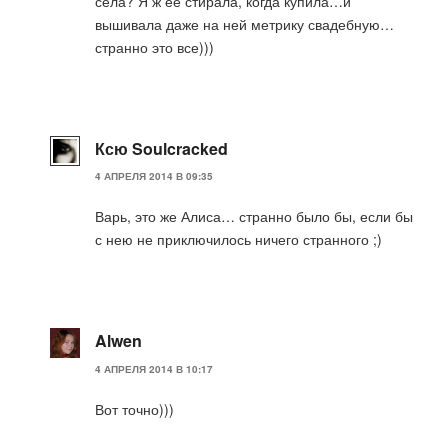
села? Я ж ее стирала, когда купила…и
вышивала даже на ней метрику свадебную…
странно это все)))
Ксю Soulcracked
4 АПРЕЛЯ 2014 В 09:35
Варь, это же Алиса… странно было бы, если бы
с нею не приключилось ничего странного ;)
Alwen
4 АПРЕЛЯ 2014 В 10:17
Вот точно)))