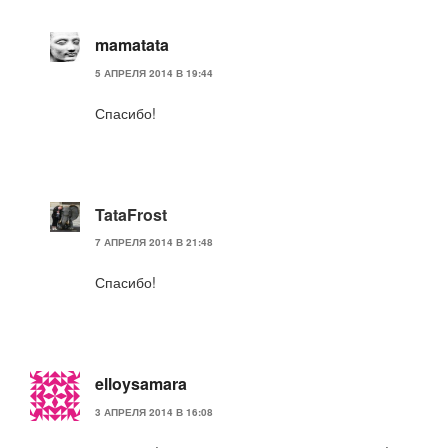
mamatata
5 АПРЕЛЯ 2014 В 19:44
Спасибо!
TataFrost
7 АПРЕЛЯ 2014 В 21:48
Спасибо!
elloysamara
3 АПРЕЛЯ 2014 В 16:08