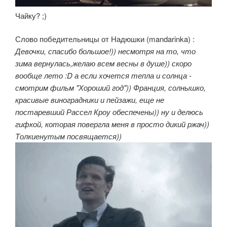
Чайку? ;)
Слово победительницы от Надюшки (mandarinka) :
Девочки, спасибо большое!)) несмотря на то, что
зима вернулась,желаю всем весны в душе)) скоро
вообще лето :D а если хочется тепла и солнца -
смотрим фильм "Хороший год")) Франция, солнышко,
красивые виноградники и пейзажи, еще не
постаревший Рассел Кроу обеспечены)) ну и делюсь
гифкой, которая повергла меня в просто дикий ржач))
Толкиенутым посвящается))