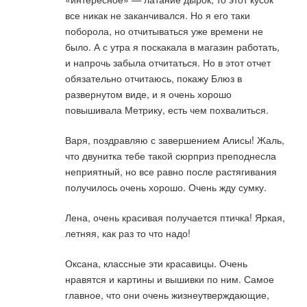
все никак не заканчивался. Но я его таки
поборола, но отчитываться уже времени не
было. А с утра я поскакала в магазин работать,
и напрочь забыла отчитаться. Но в этот отчет
обязательно отчитаюсь, покажу Блюз в
развернутом виде, и я очень хорошо
повышивала Метрику, есть чем похвалиться.
Варя, поздравляю с завершением Алисы! Жаль,
что двунитка тебе такой сюрприз преподнесла
неприятный, но все равно после растягивания
получилось очень хорошо. Очень жду сумку.
Лена, очень красивая получается птичка! Яркая,
летняя, как раз то что надо!
Оксана, классные эти красавицы. Очень
нравятся и картины и вышивки по ним. Самое
главное, что они очень жизнеутверждающие,