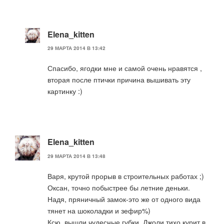
Elena_kitten
29 МАРТА 2014 В 13:42
Спасибо, ягодки мне и самой очень нравятся ,
вторая после птички причина вышивать эту
картинку :)
Elena_kitten
29 МАРТА 2014 В 13:48
Варя, крутой прорыв в строительных работах ;)
Оксан, точно побыстрее бы летние деньки.
Надя, пряничный замок-это же от одного вида
тянет на шоколадки и зефир%)
Ксю, вышли чудесные губки, Джоли тихо курит в