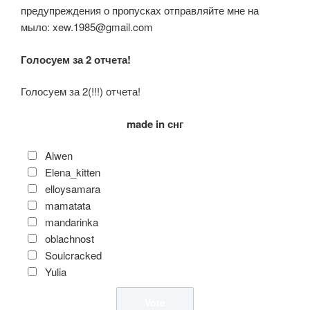
предупреждения о пропусках отправляйте мне на
мыло: xew.1985@gmail.com
Голосуем за 2 отчета!
Голосуем за 2(!!!) отчета!
made in снг
Alwen
Elena_kitten
elloysamara
mamatata
mandarinka
oblachnost
Soulcracked
Yulia