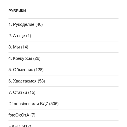
РУБРИКИ
1. Рукоделие
(40)
2. А еще
(1)
3. Мы
(14)
4. Конкурсы
(26)
5. Обменник
(128)
6. Хвастаемся
(58)
7. Статьи
(15)
Dimensions или ВД7
(506)
fotoОхОтА
(7)
HAED
(417)