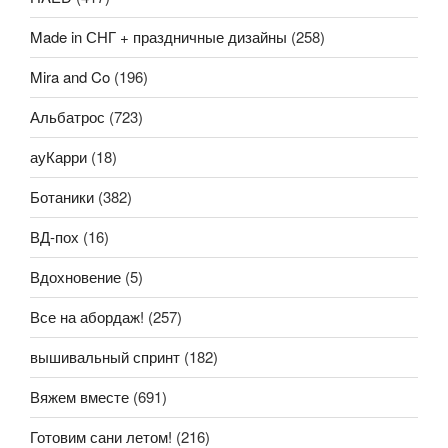
Made in СНГ + праздничные дизайны
(258)
Mira and Co
(196)
Альбатрос
(723)
ауКарри
(18)
Ботаники
(382)
ВД-пох
(16)
Вдохновение
(5)
Все на абордаж!
(257)
вышивальный спринт
(182)
Вяжем вместе
(691)
Готовим сани летом!
(216)