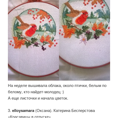
На неделе вышивала облака, около птички, белым по
белому, кто найдет-молодец :)
А еще листочки и начала цветок.
3.
elloysamara
(Оксана). Катерина Бесперстова
«Красавицы в отпуске»