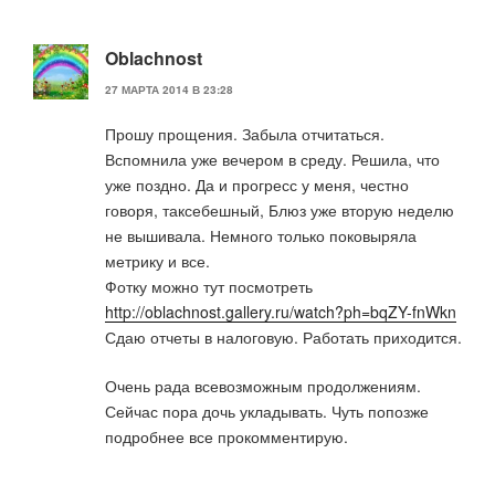
Oblachnost
27 МАРТА 2014 В 23:28
Прошу прощения. Забыла отчитаться.
Вспомнила уже вечером в среду. Решила, что
уже поздно. Да и прогресс у меня, честно
говоря, таксебешный, Блюз уже вторую неделю
не вышивала. Немного только поковыряла
метрику и все.
Фотку можно тут посмотреть
http://oblachnost.gallery.ru/watch?ph=bqZY-fnWkn
Сдаю отчеты в налоговую. Работать приходится.
Очень рада всевозможным продолжениям.
Сейчас пора дочь укладывать. Чуть попозже
подробнее все прокомментирую.