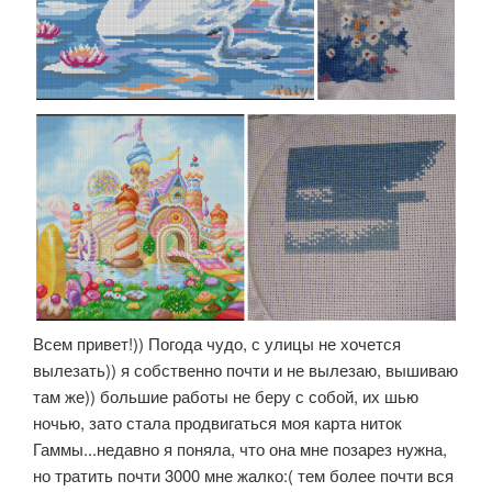
Всем привет!)) Погода чудо, с улицы не хочется
вылезать)) я собственно почти и не вылезаю, вышиваю
там же)) большие работы не беру с собой, их шью
ночью, зато стала продвигаться моя карта ниток
Гаммы...недавно я поняла, что она мне позарез нужна,
но тратить почти 3000 мне жалко:( тем более почти вся