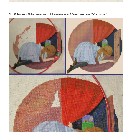
1.
Alwen
(Варвара). Надежда Смирнова “Алиса”