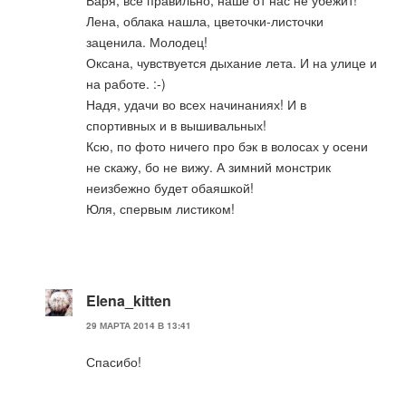
Лена, облака нашла, цветочки-листочки
заценила. Молодец!
Оксана, чувствуется дыхание лета. И на улице и
на работе. :-)
Надя, удачи во всех начинаниях! И в
спортивных и в вышивальных!
Ксю, по фото ничего про бэк в волосах у осени
не скажу, бо не вижу. А зимний монстрик
неизбежно будет обаяшкой!
Юля, спервым листиком!
Elena_kitten
29 МАРТА 2014 В 13:41
Спасибо!