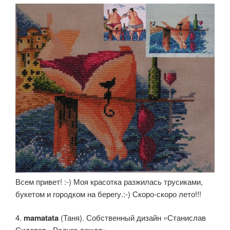
Всем привет! :-) Моя красотка разжилась трусиками,
букетом и городком на берегу.:-) Скоро-скоро лето!!!
4.
mamatata
(Таня). Собственный дизайн «Станислав
Сидоров - Радуга дождя»