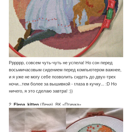
Рррррр, совсем чуть-чуть не успела! Но сон перед
восьмичасовым сидением перед компьютером важнее,
и я уже не могу себе позволить сидеть до двух-трех
ночи...тем более за вышивкой - глаза в кучку... :D Но
ничего, я это сделаю завтра! :))
2.
Elena_kitten
(Лена). ВК «Птичка»