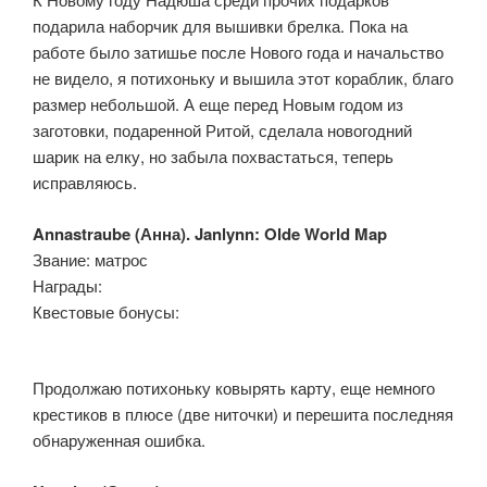
подарила наборчик для вышивки брелка. Пока на
работе было затишье после Нового года и начальство
не видело, я потихоньку и вышила этот кораблик, благо
размер небольшой. А еще перед Новым годом из
заготовки, подаренной Ритой, сделала новогодний
шарик на елку, но забыла похвастаться, теперь
исправляюсь.
Annastraube (Анна). Janlynn: Olde World Map
Звание: матрос
Награды:
Квестовые бонусы:
Продолжаю потихоньку ковырять карту, еще немного
крестиков в плюсе (две ниточки) и перешита последняя
обнаруженная ошибка.