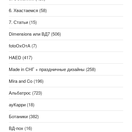
6. Хвастаемся
(58)
7. Статьи
(15)
Dimensions или ВД7
(506)
fotoОхОтА
(7)
HAED
(417)
Made in СНГ + праздничные дизайны
(258)
Mira and Co
(196)
Альбатрос
(723)
ауКарри
(18)
Ботаники
(382)
ВД-пох
(16)