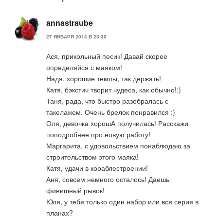
annastraube
27 ЯНВАРЯ 2014 В 23:30
Ася, прикольный песик! Давай скорее
определяйся с маяком!
Надя, хорошие темпы, так держать!
Катя, бэкстич творит чудеса, как обычно!:)
Таня, рада, что быстро разобралась с
такелажем. Очень брелок понравился :)
Оля, девочка хорошА получилась! Расскажи
поподробнее про новую работу!
Маргарита, с удовольствием понаблюдаю за
строительством этого маяка!
Катя, удачи в кораблестроении!
Аня, совсем немного осталось! Даешь
финишный рывок!
Юля, у тебя только один набор или вся серия в
планах?