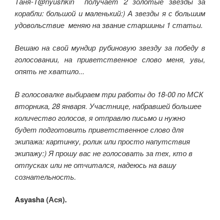
Таня-T@nyushkin получает 2 золотые звезды за
корабли: большой и маленький:) А звезды я с большим
удовольствие меняю на звание старшины 1 статьи.
Вешаю на свой мундир рубиновую звезду за победу в
голосовании, на приветственное слово меня, увы,
опять не хватило...
В голосовалке выбираем три работы до 18-00 по МСК
вторника, 28 января. Участнице, набравшей большее
количество голосов, я отправлю письмо и нужно
будет подготовить приветственное слово для
экипажа: картинку, ролик или просто напутствия
экипажу:) Я прошу вас не голосовать за тех, кто в
отпусках или не отчитался, надеюсь на вашу
сознательность.
Asyasha (Ася).