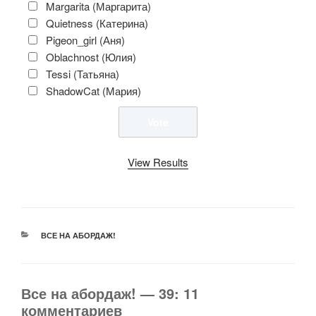
Margarita (Маргарита)
Quietness (Катерина)
Pigeon_girl (Аня)
Oblachnost (Юлия)
Tessi (Татьяна)
ShadowCat (Мария)
View Results
РУБРИКИ
ВСЕ НА АБОРДАЖ!
Все на абордаж! — 39: 11
комментариев