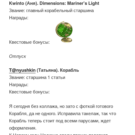
Kwinto (Аня). Dimensions: Mariner's Light
Звание: главный корабельный старшина
Награды:
Квестовые бонусы:
Отпуск
T@nyushkin
(Татьяна). Корабль
Звание: старшина 1 статьи
Награды:
Квестовые бонусы:
Я сегодня без коллажа, но зато с фоткой готового
Корабля, да не одного. Исправила такелаж, так что
Корабль теперь стоит под всеми парусами, ждет
оформления.
К Новому году Надюша среди прочих подарков