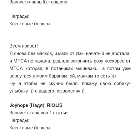
Звание: главный старшина
Награды:
Квестовые бонусы:
Всем привет!
Я снова без маяков, и маяк от Изы начатый не достала,
и МТСА не начала, решила закончить розу поскорее от
МТСА которая, в ботаниках вышиваю... а потом уже
вернуться к моим баранам, ой, маякам то есть )))
Ну а чтобы не скучно было, покажу свою собаку-
улыбаку :)) с вашего позволения ))
Joyhope (Надя). RIOLIS
Звание: старшина 1 статьи
Награды:
Квестовые бонусы: