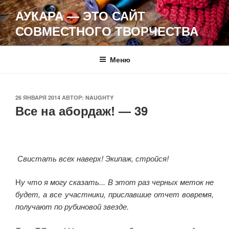
Перейти
АУКАРА — ЭТО САЙТ
к
СОВМЕСТНОГО ТВОРЧЕСТВА
содержимому
Меню
ОПУБЛИКОВАНО
26 ЯНВАРЯ 2014
АВТОР:
NAUGHTY
Все на абордаж! — 39
Свистать всех наверх! Экипаж, стройся!
Н
у что я могу сказать... В этот раз черных меток не
будет, а все участники, приславшие отчет вовремя,
получают по рубиновой звезде.