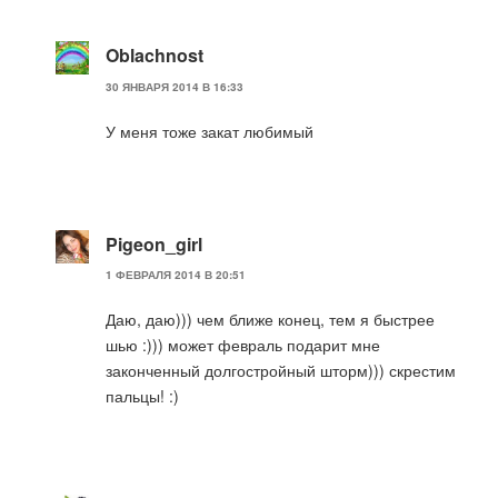
Oblachnost
30 ЯНВАРЯ 2014 В 16:33
У меня тоже закат любимый
Pigeon_girl
1 ФЕВРАЛЯ 2014 В 20:51
Даю, даю))) чем ближе конец, тем я быстрее
шью :))) может февраль подарит мне
законченный долгостройный шторм))) скрестим
пальцы! :)