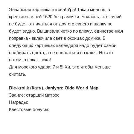
Январская картинка готова! Ура! Такая мелочь, а
крестиков в ней 1620 без рамочки. Боялась, что синий
не будет отличаться от другого синего и шапку не
будет видно. Вышивала четко по ключу, единственная
поправка - включила свет в оконцах домика. В
следующих картинках календаря надо будет самой
подбирать цвета, а не полагаться на ключ. Но это
потом, а пока - пока!
Для морского удара: 7 и 5! Хи, это чтобы меньше
считать.
Die-krolik (Катя). Janlynn: Olde World Map
Звание: старший матрос
Награды:
Квестовые бонусы: