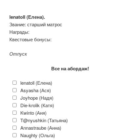
lenatoll (Елена).
Звание: старший матрос
Награды:
Квестовые бонусы:
Отпуск
Все на абордаж!
lenatoll (Елена)
Asyasha (Ася)
Joyhope (Надя)
Die-krolik (Катя)
Kwinto (Аня)
T@nyushkin (Татьяна)
Annastraube (Анна)
Naughty (Ольга)