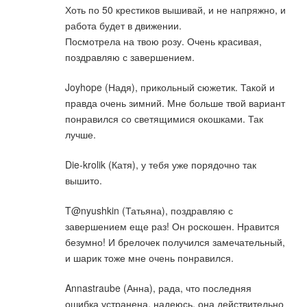
Хоть по 50 крестиков вышивай, и не напряжно, и
работа будет в движении.
Посмотрела на твою розу. Очень красивая,
поздравляю с завершением.
Joyhope (Надя), прикольный сюжетик. Такой и
правда очень зимний. Мне больше твой вариант
понравился со светящимися окошками. Так
лучше.
Die-krolik (Катя), у тебя уже порядочно так
вышито.
T@nyushkin (Татьяна), поздравляю с
завершением еще раз! Он роскошен. Нравится
безумно! И брелочек получился замечательный,
и шарик тоже мне очень понравился.
Annastraube (Анна), рада, что последняя
ошибка устранена, надеюсь, она действительно