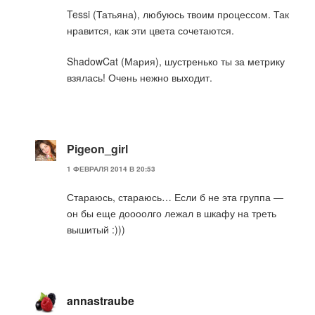
Tessi (Татьяна), любуюсь твоим процессом. Так
нравится, как эти цвета сочетаются.
ShadowCat (Мария), шустренько ты за метрику
взялась! Очень нежно выходит.
Pigeon_girl
1 ФЕВРАЛЯ 2014 В 20:53
Стараюсь, стараюсь… Если б не эта группа —
он бы еще доооолго лежал в шкафу на треть
вышитый :)))
annastraube