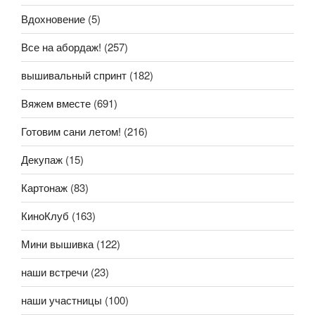
Вдохновение
(5)
Все на абордаж!
(257)
вышивальный спринт
(182)
Вяжем вместе
(691)
Готовим сани летом!
(216)
Декупаж
(15)
Картонаж
(83)
КиноКлуб
(163)
Мини вышивка
(122)
наши встречи
(23)
наши участницы
(100)