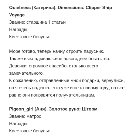
Quietness (Катерина). Dimensions: Clipper Ship
Voyage
Звание: старшина 1 статьи
Награды:
Квестовые бонусы:
Море готово, теперь начну строить парусник.
Так же выкладываю свое новогоднее богатство.
Девочки, огромное спасибо, столько всего
замечательного.
К сожалению. отправленные мной подарки, вернулись,
но я очень надеюсь, что уже и не к новому году, но все
равно они понравятся получательницам.
Pigeon_girl (Аня). Золотое руно: Шторм
Звание: матрос
Награды:
Квестовые бонусы: