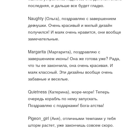
последняя, и дальше все будет гладко.
Naughty (Ольга), поздравляю с завершением
девчушки. Очень красивый и милый дизайн
получился! И маяк очень нравится, они вообще
замечательные.
Margarita (Маргарита), поздравляю с
завершением иконы! Она же готова уже? Рада,
что ты ее закончила, она очень красивая. И
маяк классный. Эти дизайны вообще очень
забавные и веселые.
Quietness (Катерина), море-море! Теперь
очередь корабль по нему запускать.
Поздравляю с подарками! Бога-атства!
Pigeon_girl (Аня), отличными темпами у тебя
шторм растет, уже закончишь совсем скоро.