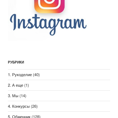
РУБРИКИ
1. Рукоделие
(40)
2. А еще
(1)
3. Мы
(14)
4. Конкурсы
(26)
5. Обменник
(128)