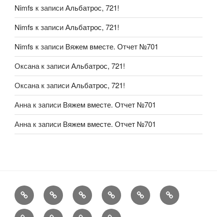
Nimfs
к записи
Альбатрос, 721!
Nimfs
к записи
Альбатрос, 721!
Nimfs
к записи
Вяжем вместе. Отчет №701
Оксана
к записи
Альбатрос, 721!
Оксана
к записи
Альбатрос, 721!
Анна
к записи
Вяжем вместе. Отчет №701
Анна
к записи
Вяжем вместе. Отчет №701
FAQ
Рукоделие
А
Мы
Конкурсы
Обменник
еще
Хвастаемся
Статьи
Aukara
User