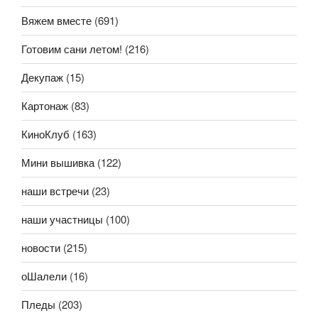
Вяжем вместе
(691)
Готовим сани летом!
(216)
Декупаж
(15)
Картонаж
(83)
КиноКлуб
(163)
Мини вышивка
(122)
наши встречи
(23)
наши участницы
(100)
новости
(215)
оШалели
(16)
Пледы
(203)