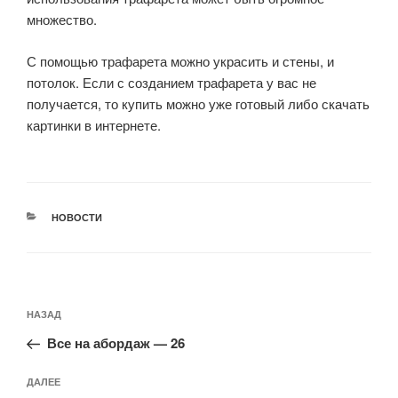
множество.
С помощью трафарета можно украсить и стены, и
потолок. Если с созданием трафарета у вас не
получается, то купить можно уже готовый либо скачать
картинки в интернете.
РУБРИКИ
НОВОСТИ
Навигация
Предыдущая
НАЗАД
по
запись:
записям
Все на абордаж — 26
Следующая
ДАЛЕЕ