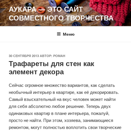
Перейти
АУКАРА — ЭТО САЙТ
к
СОВМЕСТНОГО ТВОРЧЕСТВА
содержимому
Меню
ОПУБЛИКОВАНО
30 СЕНТЯБРЯ 2013
АВТОР:
РОМАН
Трафареты для стен как
элемент декора
Сейчас огромное множество вариантов, как сделать
необычный интерьер в квартире, как её декорировать.
Самый взыскательный на вкус человек может найти
для себя абсолютно любое решение. Теперь двух
одинаковых квартир в плане интерьера, пожалуй,
просто не найти. При этом, хозяева, занимающиеся
ремонтом, могут полностью воплотить свои творческие