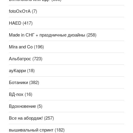
fotoОхОтА
(7)
HAED
(417)
Made in СНГ + праздничные дизайны
(258)
Mira and Co
(196)
Альбатрос
(723)
ауКарри
(18)
Ботаники
(382)
ВД-пох
(16)
Вдохновение
(5)
Все на абордаж!
(257)
вышивальный спринт
(182)