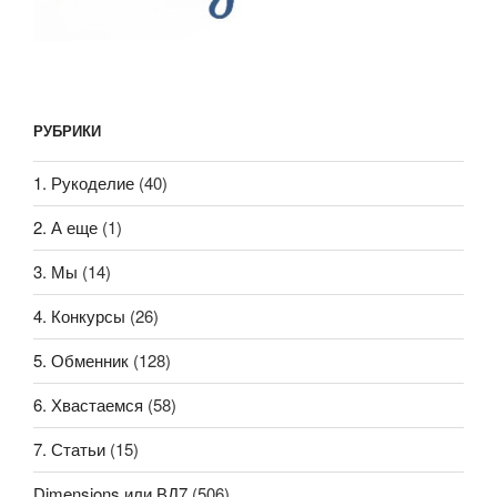
РУБРИКИ
1. Рукоделие
(40)
2. А еще
(1)
3. Мы
(14)
4. Конкурсы
(26)
5. Обменник
(128)
6. Хвастаемся
(58)
7. Статьи
(15)
Dimensions или ВД7
(506)