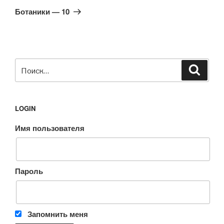
запись
Ботаники — 10
Искать:
Поиск
LOGIN
Имя пользователя
Пароль
Запомнить меня