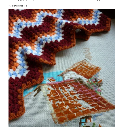
значило:)