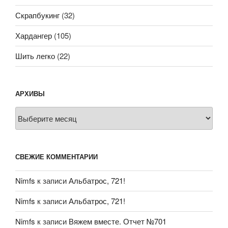
Скрапбукинг
(32)
Хардангер
(105)
Шить легко
(22)
АРХИВЫ
Архивы
СВЕЖИЕ КОММЕНТАРИИ
Nimfs
к записи
Альбатрос, 721!
Nimfs
к записи
Альбатрос, 721!
Nimfs
к записи
Вяжем вместе. Отчет №701