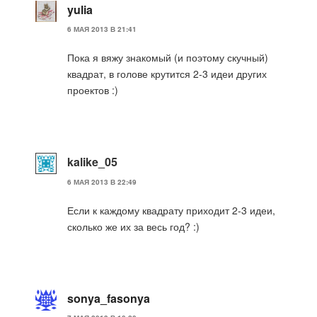
yulia
6 МАЯ 2013 В 21:41
Пока я вяжу знакомый (и поэтому скучный)
квадрат, в голове крутится 2-3 идеи других
проектов :)
kalike_05
6 МАЯ 2013 В 22:49
Если к каждому квадрату приходит 2-3 идеи,
сколько же их за весь год? :)
sonya_fasonya