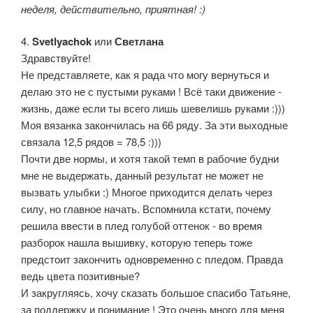
неделя, действительно, приятная! :)
4.
Svetlyachok
или
Светлана
Здравствуйте!
Не представляете, как я рада что могу вернуться и
делаю это не с пустыми руками ! Всё таки движение -
жизнь, даже если ты всего лишь шевелишь руками :)))
Моя вязанка закончилась на 66 ряду. За эти выходные
связала 12,5 рядов = 78,5 :)))
Почти две нормы, и хотя такой темп в рабочие будни
мне не выдержать, данный результат не может не
вызвать улыбки :) Многое приходится делать через
силу, но главное начать. Вспомнила кстати, почему
решила ввести в плед голубой оттенок - во время
разборок нашла вышивку, которую теперь тоже
предстоит закончить одновременно с пледом. Правда
ведь цвета позитивные?
И закругляясь, хочу сказать большое спасибо Татьяне,
за поддержку и понимание ! Это очень много для меня