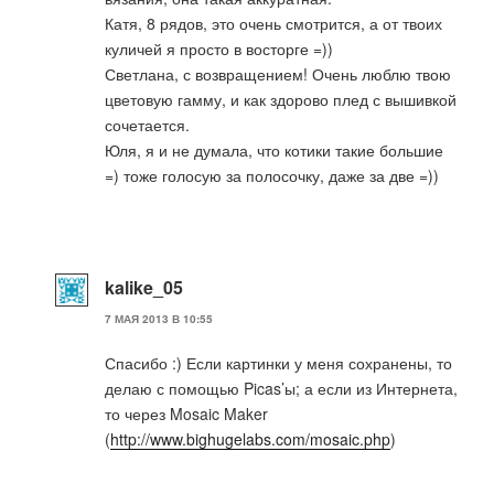
Катя, 8 рядов, это очень смотрится, а от твоих
куличей я просто в восторге =))
Светлана, с возвращением! Очень люблю твою
цветовую гамму, и как здорово плед с вышивкой
сочетается.
Юля, я и не думала, что котики такие большие
=) тоже голосую за полосочку, даже за две =))
kalike_05
7 МАЯ 2013 В 10:55
Спасибо :) Если картинки у меня сохранены, то
делаю с помощью Picas’ы; а если из Интернета,
то через Mosaic Maker
(
http://www.bighugelabs.com/mosaic.php
)