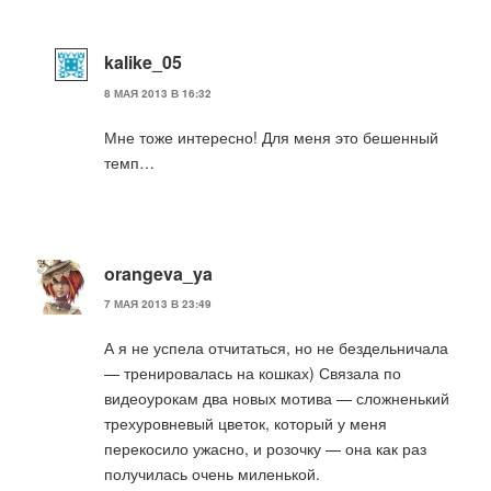
kalike_05
8 МАЯ 2013 В 16:32
Мне тоже интересно! Для меня это бешенный
темп…
orangeva_ya
7 МАЯ 2013 В 23:49
А я не успела отчитаться, но не бездельничала
— тренировалась на кошках) Связала по
видеоурокам два новых мотива — сложненький
трехуровневый цветок, который у меня
перекосило ужасно, и розочку — она как раз
получилась очень миленькой.