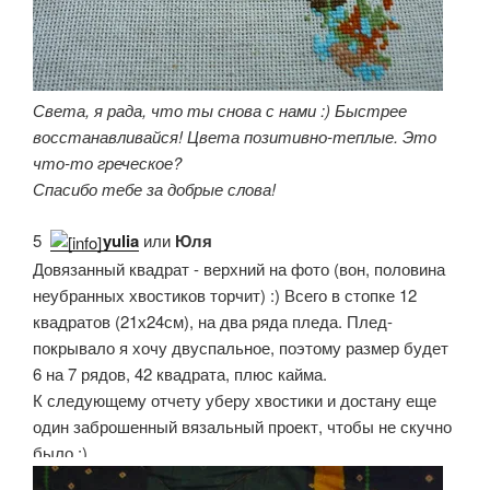
Света, я рада, что ты снова с нами :) Быстрее
восстанавливайся! Цвета позитивно-теплые. Это
что-то греческое?
Спасибо тебе за добрые слова!
5.
yulia
или
Юля
Довязанный квадрат - верхний на фото (вон, половина
неубранных хвостиков торчит) :) Всего в стопке 12
квадратов (21х24см), на два ряда пледа. Плед-
покрывало я хочу двуспальное, поэтому размер будет
6 на 7 рядов, 42 квадрата, плюс кайма.
К следующему отчету уберу хвостики и достану еще
один заброшенный вязальный проект, чтобы не скучно
было ;)