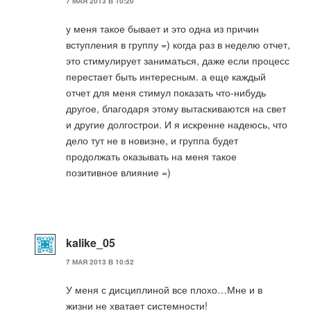
7 МАЯ 2013 В 10:20
у меня такое бывает и это одна из причин
вступления в группу =) когда раз в неделю отчет,
это стимулирует заниматься, даже если процесс
перестает быть интересным. а еще каждый
отчет для меня стимул показать что-нибудь
другое, благодаря этому вытаскиваются на свет
и другие долгострои. И я искренне надеюсь, что
дело тут не в новизне, и группа будет
продолжать оказывать на меня такое
позитивное влияние =)
kalike_05
7 МАЯ 2013 В 10:52
У меня с дисциплиной все плохо…Мне и в
жизни не хватает системности!