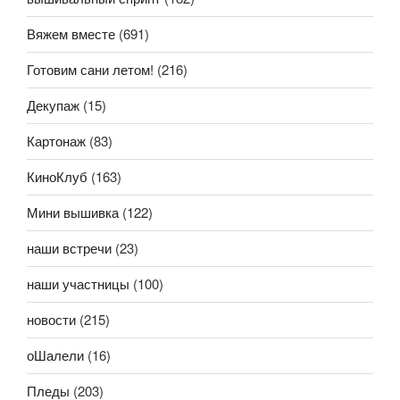
Вяжем вместе
(691)
Готовим сани летом!
(216)
Декупаж
(15)
Картонаж
(83)
КиноКлуб
(163)
Мини вышивка
(122)
наши встречи
(23)
наши участницы
(100)
новости
(215)
оШалели
(16)
Пледы
(203)