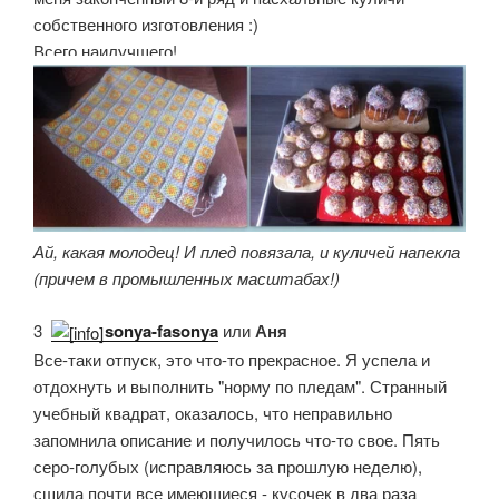
собственного изготовления :)
Всего наилучшего!
Ай, какая молодец! И плед повязала, и куличей напекла
(причем в промышленных масштабах!)
3.
sonya-fasonya
или
Аня
Все-таки отпуск, это что-то прекрасное. Я успела и
отдохнуть и выполнить "норму по пледам". Странный
учебный квадрат, оказалось, что неправильно
запомнила описание и получилось что-то свое. Пять
серо-голубых (исправляюсь за прошлую неделю),
сшила почти все имеющиеся - кусочек в два раза