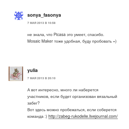
sonya_fasonya
7 МАЯ 2013 В 10:58
не знала, что Picasa это умеет, спасибо.
Mosaic Maker тоже удобная, буду пробовать =)
yulia
7 МАЯ 2013 В 20:10
А вот интересно, много ли наберется
участников, если будет организован вязальный
забег?
Вот здесь можно пробежаться, если соберется
команда :)
http://zabeg-rukodelie.livejournal.com/