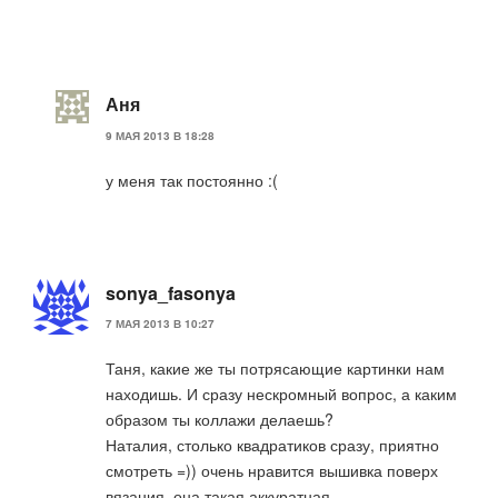
Аня
9 МАЯ 2013 В 18:28
у меня так постоянно :(
sonya_fasonya
7 МАЯ 2013 В 10:27
Таня, какие же ты потрясающие картинки нам
находишь. И сразу нескромный вопрос, а каким
образом ты коллажи делаешь?
Наталия, столько квадратиков сразу, приятно
смотреть =)) очень нравится вышивка поверх
вязания, она такая аккуратная.