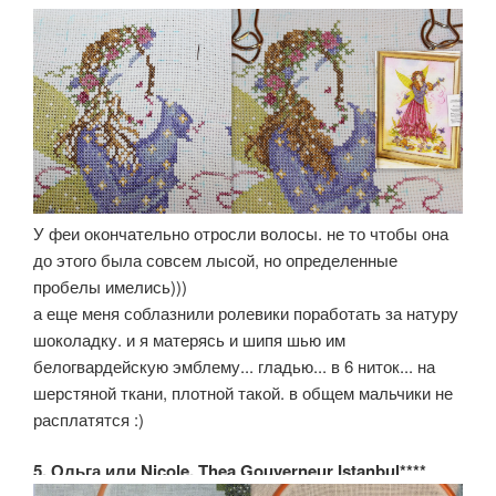
У феи окончательно отросли волосы. не то чтобы она
до этого была совсем лысой, но определенные
пробелы имелись)))
а еще меня соблазнили ролевики поработать за натуру
шоколадку. и я матерясь и шипя шью им
белогвардейскую эмблему... гладью... в 6 ниток... на
шерстяной ткани, плотной такой. в общем мальчики не
расплатятся :)
5. Ольга или Nicole, Thea Gouverneur Istanbul****