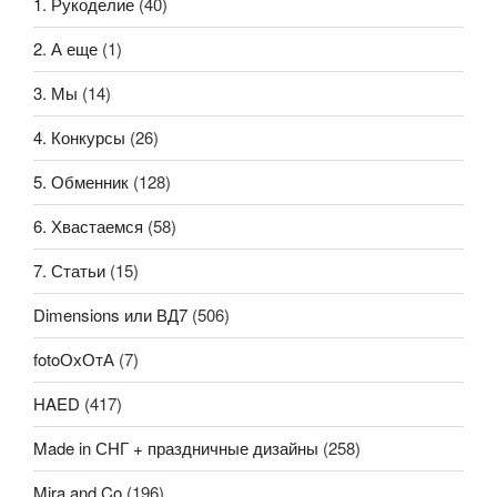
1. Рукоделие
(40)
2. А еще
(1)
3. Мы
(14)
4. Конкурсы
(26)
5. Обменник
(128)
6. Хвастаемся
(58)
7. Статьи
(15)
Dimensions или ВД7
(506)
fotoОхОтА
(7)
HAED
(417)
Made in СНГ + праздничные дизайны
(258)
Mira and Co
(196)