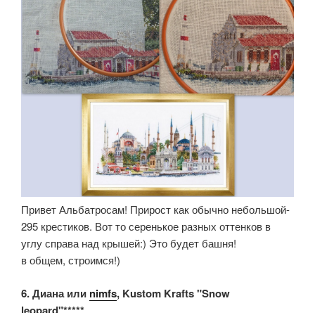
Привет Альбатросам! Прирост как обычно небольшой-
295 крестиков. Вот то серенькое разных оттенков в
углу справа над крышей:) Это будет башня!
в общем, строимся!)
6. Диана или
nimfs
, Kustom Krafts "Snow
leopard"*****