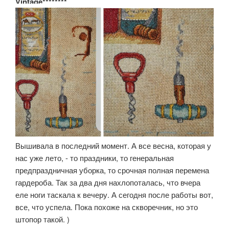
Vintage********
Вышивала в последний момент. А все весна, которая у
нас уже лето, - то праздники, то генеральная
предпраздничная уборка, то срочная полная перемена
гардероба. Так за два дня нахлопоталась, что вчера
еле ноги таскала к вечеру. А сегодня после работы вот,
все, что успела. Пока похоже на скворечник, но это
штопор такой. )