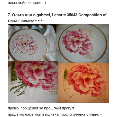
неспокойное время :)
7. Ольга или olgahmel, Lanarte 35043 Composition of
Rose Flowers*******
прошу прощения за прошлый прогул
продвинулась моя вышивка просто оччень сильно -