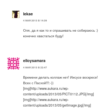
lekae
4 МАЯ 2013 В 14:39
Оля, да я как то и спрашивать не собираюсь :)
конечно хвастаться буду!
elloysamara
4 МАЯ 2013 В 22:47
Времени делать коллаж нет! Иисусе воскресе!
Всех с Пасхой!!!:-))
[img]http://www.aukara.ru/wp-
content/uploads/2013/05/PICT0112.JPG[/img]
[img]http://www.aukara.ru/wp-
content/uploads/2013/05/getImage.jpg[/img]