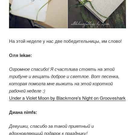
На этой неделе у нас две победительницы, им слово!
Оля lekae:
Огромное спасибо! Я счастлива стоять на этой
трибуне и вещать доброе и светлое. Вот песенка,
которая помогла мне выжить на этой короткой
рабочей неделе :)
Under a Violet Moon by Blackmore's Night on Grooveshark
Диана nimfs:
Девушки, спасибо за такой приятный и
вдохновляющий подарок к празднику!