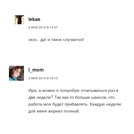
lekae
4 МАЯ 2013 В 14:37
эххх.. да! и такое случается!
l_mom
3 МАЯ 2013 В 18:12
Ира, а можно я попробую отчитываться раз в
две недели? Так как-то больше шансов, что
работа моя будет прибавлять. Каждую неделю
для меня анриал полный.