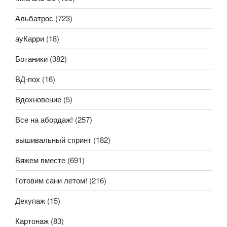
Альбатрос
(723)
ауКарри
(18)
Ботаники
(382)
ВД-пох
(16)
Вдохновение
(5)
Все на абордаж!
(257)
вышивальный спринт
(182)
Вяжем вместе
(691)
Готовим сани летом!
(216)
Декупаж
(15)
Картонаж
(83)