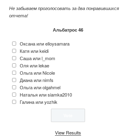
Не забываем проголосовать за два понравившихся
отчета!
Альбатрос 46
Оксана или elloysamara
Катя или keidi
Саша или l_mom
Оля или lekae
Ольга или Nicole
Диана или nimfs
Ольга или olgahmel
Наталья или siamka2010
Галина или yozhik
View Results