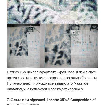
Потихоньку начала оформлять край носа. Как и в свое
время с ухом он кажется непропорционально большим.
Но точно знаю, что когда всё вышью это "кажется"
благополучно испарится и все будет хорошо :)
7. Ольга или olgahmel, Lanarte 35043 Composition of