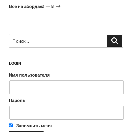
запись
Все на абордаж! — 8
Искать:
Поиск
LOGIN
Имя пользователя
Пароль
Запомнить меня