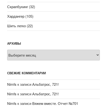
Скрапбукинг
(32)
Хардангер
(105)
Шить легко
(22)
АРХИВЫ
Архивы
СВЕЖИЕ КОММЕНТАРИИ
Nimfs
к записи
Альбатрос, 721!
Nimfs
к записи
Альбатрос, 721!
Nimfs
к записи
Вяжем вместе. Отчет №701