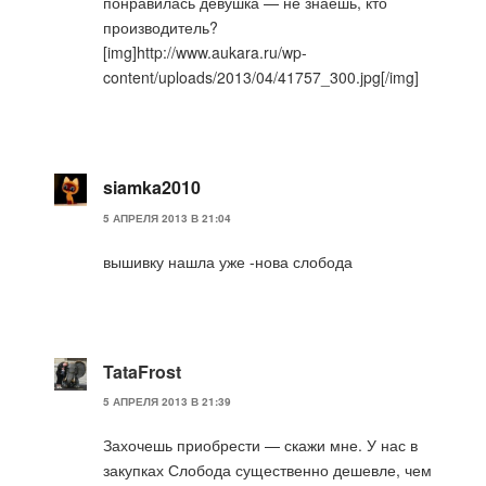
понравилась девушка — не знаешь, кто
производитель?
[img]http://www.aukara.ru/wp-
content/uploads/2013/04/41757_300.jpg[/img]
siamka2010
5 АПРЕЛЯ 2013 В 21:04
вышивку нашла уже -нова слобода
TataFrost
5 АПРЕЛЯ 2013 В 21:39
Захочешь приобрести — скажи мне. У нас в
закупках Слобода существенно дешевле, чем