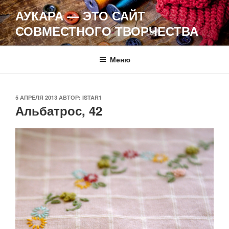
Перейти
АУКАРА — ЭТО САЙТ
к
СОВМЕСТНОГО ТВОРЧЕСТВА
содержимому
Меню
ОПУБЛИКОВАНО
5 АПРЕЛЯ 2013
АВТОР:
ISTAR1
Альбатрос, 42