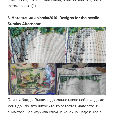
ферма растет)))
8. Наталья или siamka2010, Designs for the needle
Sunday Afternoon*
Блин, я балда! Вышила довольно много неба, когда до
меня дошло, что ниток что-то остается маловато, и
внимательнее изучила ключ. И конечно, надо было в