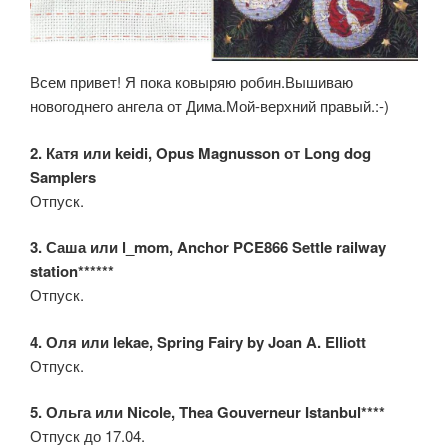
Всем привет! Я пока ковыряю робин.Вышиваю
новогоднего ангела от Дима.Мой-верхний правый.:-)
2. Катя или keidi, Opus Magnusson от Long dog
Samplers
Отпуск.
3. Саша или l_mom, Anchor PCE866 Settle railway
station******
Отпуск.
4. Оля или lekae, Spring Fairy by Joan A. Elliott
Отпуск.
5. Ольга или Nicole, Thea Gouverneur Istanbul****
Отпуск до 17.04.