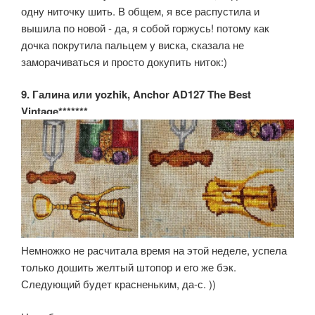
одну ниточку шить. В общем, я все распустила и
вышила по новой - да, я собой горжусь! потому как
дочка покрутила пальцем у виска, сказала не
заморачиваться и просто докупить ниток:)
9. Галина или yozhik, Anchor AD127 The Best
Vintage*******
Немножко не расчитала время на этой неделе, успела
только дошить желтый штопор и его же бэк.
Следующий будет красненьким, да-с. ))