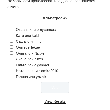
Не забываем проголосовать за два понравившихся
отчета!
Альбатрос 42
Оксана или elloysamara
Катя или keidi
Саша или l_mom
Оля или lekae
Ольга или Nicole
Диана или nimfs
Ольга или olgahmel
Наталья или siamka2010
Галина или yozhik
View Results