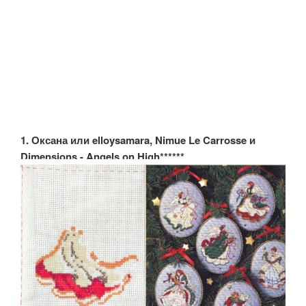
1. Оксана или elloysamara, Nimue Le Carrosse и
Dimensions - Angels on High******