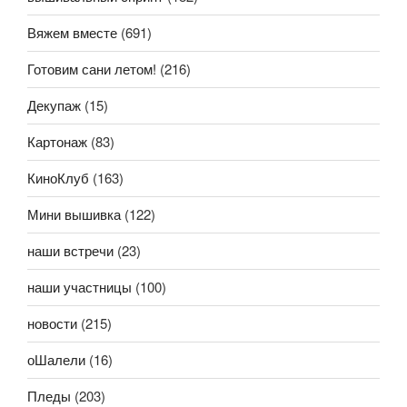
Вяжем вместе
(691)
Готовим сани летом!
(216)
Декупаж
(15)
Картонаж
(83)
КиноКлуб
(163)
Мини вышивка
(122)
наши встречи
(23)
наши участницы
(100)
новости
(215)
оШалели
(16)
Пледы
(203)