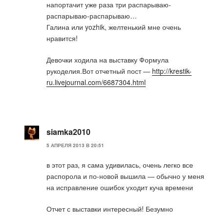
напортачит уже раза три распарываю-
распарываю-распарываю…
Галина или yozhik, желтенький мне очень
нравится!
Девочки ходила на выставку Формула
рукоделия.Вот отчетный пост —
http://krestik-
ru.livejournal.com/6687304.html
siamka2010
5 АПРЕЛЯ 2013 В 20:51
в этот раз, я сама удивилась, очень легко все
распорола и по-новой вышила — обычно у меня
на исправление ошибок уходит куча времени
Отчет с выставки интересный! Безумно