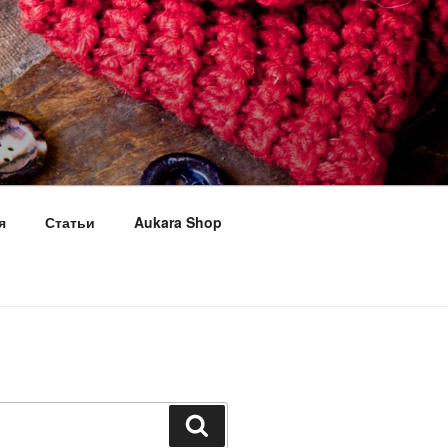
я
Статьи
Aukara Shop
Поиск