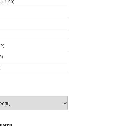
цы
(100)
2)
5)
)
НТАРИИ