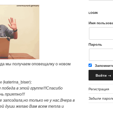
LOGIN
Имя пользов
Пароль
огда мы получаем оповещалку о новом
Запомнит
(katerina_biser):
 победа в этой группе!!!Спасибо
Регистрация
нь приятно!!!
Забыли парол
е запоздала,но только не у нас.Вчера в
сей души желаю Вам всем тепла и