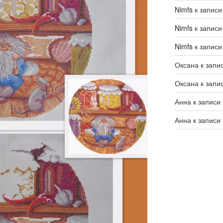
Nimfs
к запис
Nimfs
к запис
Nimfs
к запис
Оксана
к запи
Оксана
к запи
Анна
к записи
Анна
к записи