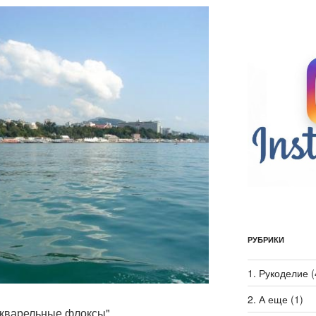
РУБРИКИ
1. Рукоделие
(
2. А еще
(1)
Акварельные флоксы"