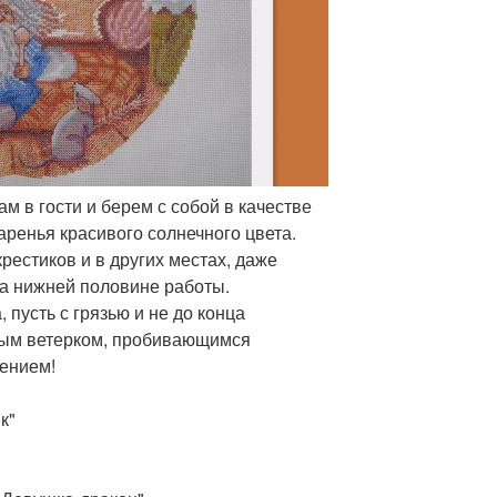
 в гости и берем с собой в качестве
аренья красивого солнечного цвета.
рестиков и в других местах, даже
а нижней половине работы.
, пусть с грязью и не до конца
лым ветерком, пробивающимся
ением!
к"