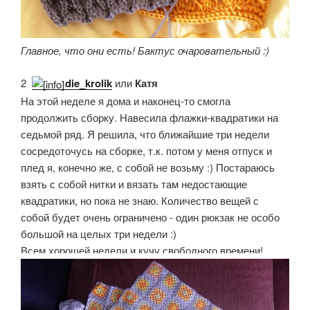
Главное, что они есть! Бактус очаровательный :)
2.
die_krolik
или
Катя
На этой неделе я дома и наконец-то смогла
продолжить сборку. Навесила флажки-квадратики на
седьмой ряд. Я решила, что ближайшие три недели
сосредоточусь на сборке, т.к. потом у меня отпуск и
плед я, конечно же, с собой не возьму :) Постараюсь
взять с собой нитки и вязать там недостающие
квадратики, но пока не знаю. Количество вещей с
собой будет очень ограничено - один рюкзак не особо
большой на целых три недели :)
Всем хорошей недели и кучу свободного времени!