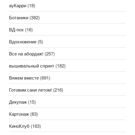
ауКарри
(18)
Ботаники
(382)
ВД-пох
(16)
Вдохновение
(5)
Все на абордаж!
(257)
вышивальный спринт
(182)
Вяжем вместе
(691)
Готовим сани летом!
(216)
Декупаж
(15)
Картонаж
(83)
КиноКлуб
(163)