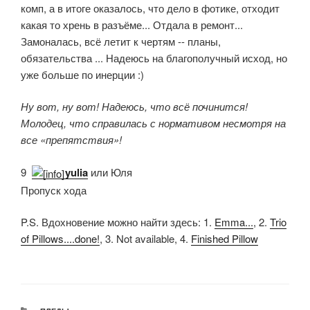
комп, а в итоге оказалось, что дело в фотике, отходит
какая то хрень в разъёме... Отдала в ремонт...
Замоналась, всё летит к чертям -- планы,
обязательства ... Надеюсь на благополучный исход, но
уже больше по инерции :)
Ну вот, ну вот! Надеюсь, что всё починится!
Молодец, что справилась с нормативом несмотря на
все «препятствия»!
9.
yulia
или Юля
Пропуск хода
P.S. Вдохновение можно найти здесь: 1.
Emma...
, 2.
Trio
of Pillows....done!
, 3. Not available, 4.
Finished Pillow