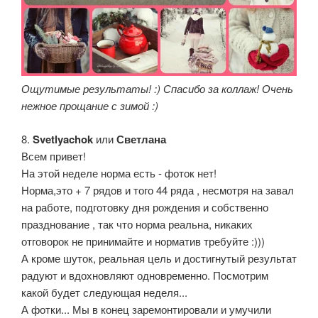
Ощутимые результаты! :) Спасибо за коллаж! Очень
нежное прощание с зимой :)
8.
Svetlyachok
или
Светлана
Всем привет!
На этой неделе норма есть - фоток нет!
Норма,это + 7 рядов и того 44 ряда , несмотря на завал
на работе, подготовку дня рождения и собственно
празднование , так что норма реальна, никаких
отговорок не принимайте и норматив требуйте :)))
А кроме шуток, реальная цель и достигнутый результат
радуют и вдохновляют одновременно. Посмотрим
какой будет следующая неделя...
А фотки... Мы в конец заремонтировали и умучили