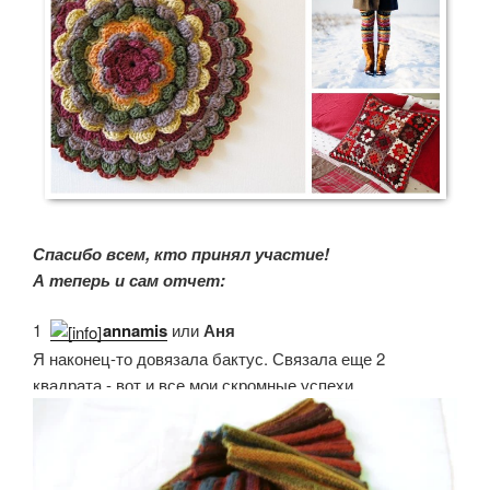
Спасибо всем, кто принял участие!
А теперь и сам отчет:
1.
annamis
или
Аня
Я наконец-то довязала бактус. Связала еще 2
квадрата - вот и все мои скромные успехи.