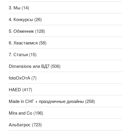
3. Мы
(14)
4. Конкурсы
(26)
5. Обменник
(128)
6. Хвастаемся
(58)
7. Статьи
(15)
Dimensions или ВД7
(506)
fotoОхОтА
(7)
HAED
(417)
Made in СНГ + праздничные дизайны
(258)
Mira and Co
(196)
Альбатрос
(723)