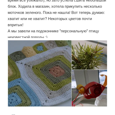
блок. Ходила в магазин, хотела прикупить несколько
моточков зеленого. Пока не нашла! Вот теперь думаю:
хватит или не хватит? Некоторых цветов почти
впритык!
А мы завели на подоконнике "персональную" птицу
неизвестной породы :)