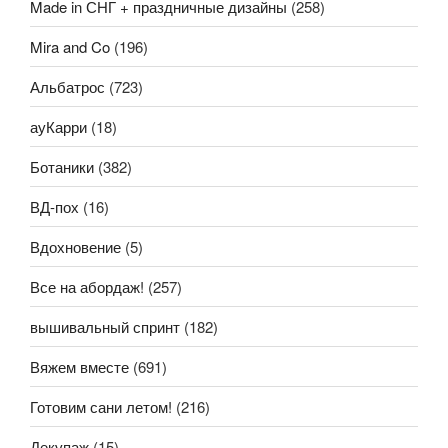
Made in СНГ + праздничные дизайны
(258)
Mira and Co
(196)
Альбатрос
(723)
ауКарри
(18)
Ботаники
(382)
ВД-пох
(16)
Вдохновение
(5)
Все на абордаж!
(257)
вышивальный спринт
(182)
Вяжем вместе
(691)
Готовим сани летом!
(216)
Декупаж
(15)