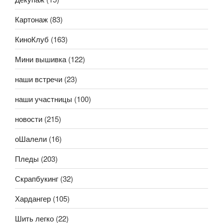
Картонаж
(83)
КиноКлуб
(163)
Мини вышивка
(122)
наши встречи
(23)
наши участницы
(100)
новости
(215)
оШалели
(16)
Пледы
(203)
Скрапбукинг
(32)
Хардангер
(105)
Шить легко
(22)