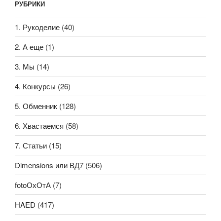
РУБРИКИ
1. Рукоделие
(40)
2. А еще
(1)
3. Мы
(14)
4. Конкурсы
(26)
5. Обменник
(128)
6. Хвастаемся
(58)
7. Статьи
(15)
Dimensions или ВД7
(506)
fotoОхОтА
(7)
HAED
(417)