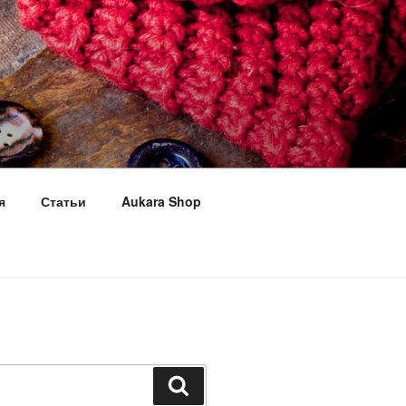
я
Статьи
Aukara Shop
Поиск