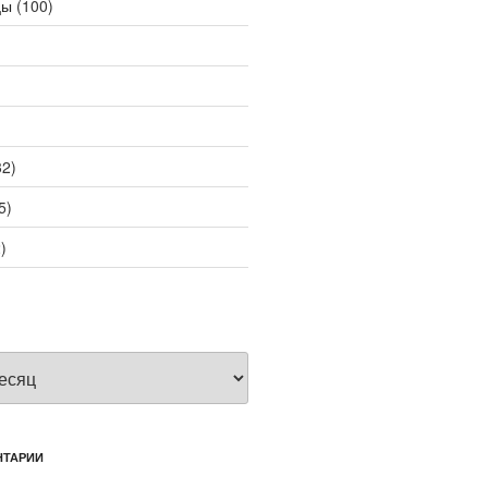
цы
(100)
2)
5)
)
НТАРИИ