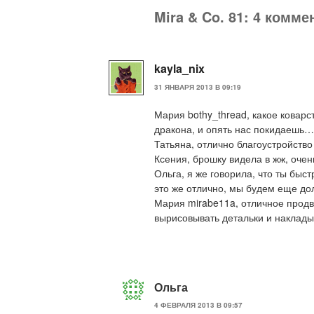
Mira & Co. 81: 4 комме
kayla_nix
31 ЯНВАРЯ 2013 В 09:19
Мария bothy_thread, какое коварс
дракона, и опять нас покидаешь…
Татьяна, отлично благоустройство 
Ксения, брошку видела в жж, очен
Ольга, я же говорила, что ты быст
это же отлично, мы будем еще дол
Мария mirabe11a, отличное прод
вырисовывать детальки и наклады
Ольга
4 ФЕВРАЛЯ 2013 В 09:57