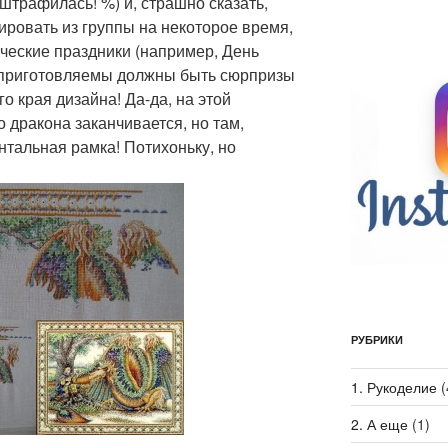
оштрафилась! %) и, страшно сказать,
ировать из группы на некоторое время,
ические праздники (например, День
у приготовляемы должны быть сюрпризы
го края дизайна! Да-да, на этой
дракона заканчивается, но там,
нтальная рамка! Потихоньку, но
РУБРИКИ
1. Рукоделие
(
2. А еще
(1)