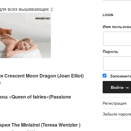
для всех вышивающих :)
LOGIN
Имя пользов
Пароль
 Crescent Moon Dragon (Joan Elliot)
Запомнит
е
ена «Queen of fairies»(Passione
Регистрация
Забыли парол
рия The Ministrel (Teresa Wentzler )