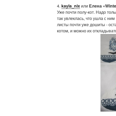
4.
kayla_nix
или
Елена «Winte
Уже почти полу-кот. Надо тол
так увлеклась, что ушла с ним
листы почти уже дошиты - ост
котом, и можно их откладывать