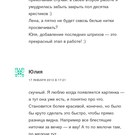
умудрилась забыть закрыть пол десятка
крестиков :)
Лена, а пятно не будет сквозь белые нитки
просвечивать?
Юля, добавление последних штрихов — это
прекрасный этап в работе! :)
Юлия
17 ЯНВАРЯ 2013 В 17:21
скучный. Я люблю когда появляется картинка —
а тут она уже есть, и понятно про что.
Становится более красивой, конечно, но было
бы круто сделать это быстро, чтобы прямо
разница видна. Например все блестящие
ниточки за вечер — и вау! А то по мелочи там,
по мелочи тут…