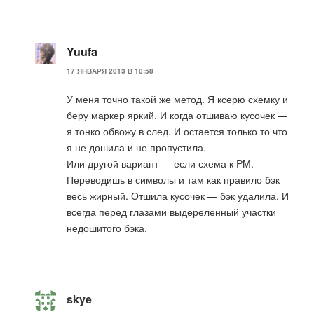
Yuufa
17 ЯНВАРЯ 2013 В 10:58
У меня точно такой же метод. Я ксерю схемку и
беру маркер яркий. И когда отшиваю кусочек —
я тонко обвожу в след. И остается только то что
я не дошила и не пропустила.
Или другой вариант — если схема к PM.
Переводишь в символы и там как правило бэк
весь жирный. Отшила кусочек — бэк удалила. И
всегда перед глазами выдереленный участки
недошитого бэка.
skye