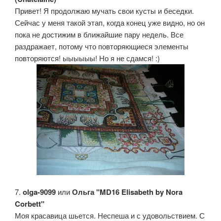
Привет! Я продолжаю мучать свои кусты и беседки.
Сейчас у меня такой этап, когда конец уже видно, но он
пока не достижим в ближайшие пару недель. Все
раздражает, потому что повторяющиеся элементы
повторяются! ыыыыыы! Но я не сдамся! :)
7.
olga-9099
или
Ольга "MD16 Elisabeth by Nora
Corbett"
Моя красавица шьется. Неспеша и с удовольствием. С