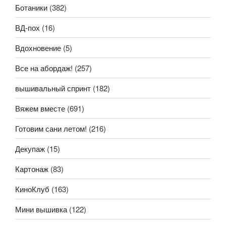
Ботаники
(382)
ВД-пох
(16)
Вдохновение
(5)
Все на абордаж!
(257)
вышивальный спринт
(182)
Вяжем вместе
(691)
Готовим сани летом!
(216)
Декупаж
(15)
Картонаж
(83)
КиноКлуб
(163)
Мини вышивка
(122)