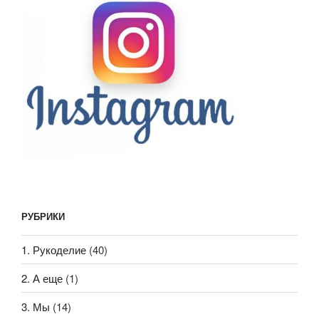
РУБРИКИ
1. Рукоделие
(40)
2. А еще
(1)
3. Мы
(14)