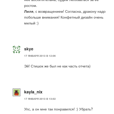
ростом.
Лиля
, с возвращением! Согласна, дракону надо
побольше внимания! Конфетный дизайн очень
милый :)
skye
17 ЯНВАРЯ 2013 В 12:06
Эй! Стишок же был не как часть отчета)
kayla_nix
17 ЯНВАРЯ 2013 В 13:02
Упс, а он мне так понравился! :) Убрать?