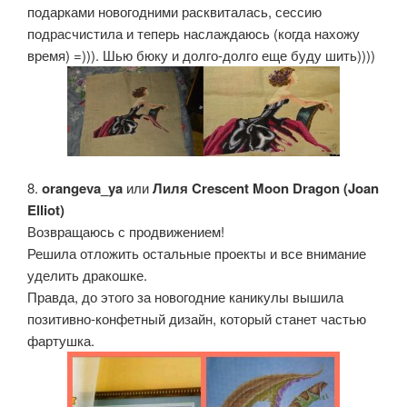
подарками новогодними расквиталась, сессию
подрасчистила и теперь наслаждаюсь (когда нахожу
время) =))). Шью бюку и долго-долго еще буду шить))))
8.
orangeva_ya
или
Лиля Crescent Moon Dragon (Joan
Elliot)
Возвращаюсь с продвижением!
Решила отложить остальные проекты и все внимание
уделить дракошке.
Правда, до этого за новогодние каникулы вышила
позитивно-конфетный дизайн, который станет частью
фартушка.