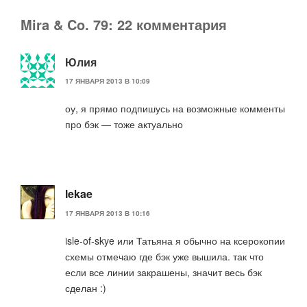
Mira & Co. 79: 22 комментария
Юлия
17 ЯНВАРЯ 2013 В 10:09
оу, я прямо подпишусь на возможные комменты
про бэк — тоже актуально
lekae
17 ЯНВАРЯ 2013 В 10:16
isle-of-skye или Татьяна я обычно на ксерокопии
схемы отмечаю где бэк уже вышила. так что
если все линии закрашены, значит весь бэк
сделан :)