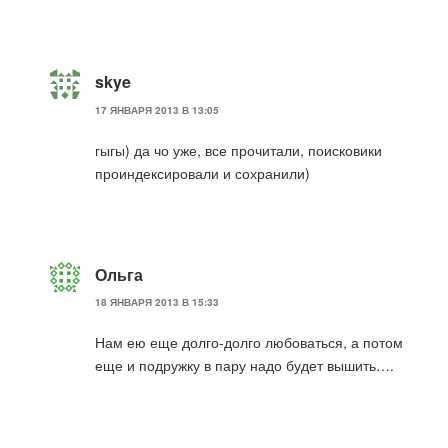
skye
17 ЯНВАРЯ 2013 В 13:05
гыгы) да чо уже, все прочитали, поисковики
проиндексировали и сохранили)
Ольга
18 ЯНВАРЯ 2013 В 15:33
Нам ею еще долго-долго любоваться, а потом
еще и подружку в пару надо будет вышить….