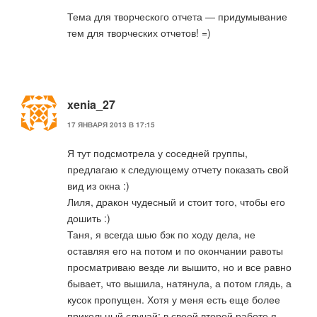
Тема для творческого отчета — придумывание
тем для творческих отчетов! =)
xenia_27
17 ЯНВАРЯ 2013 В 17:15
Я тут подсмотрела у соседней группы,
предлагаю к следующему отчету показать свой
вид из окна :)
Лиля, дракон чудесный и стоит того, чтобы его
дошить :)
Таня, я всегда шью бэк по ходу дела, не
оставляя его на потом и по окончании равоты
просматриваю везде ли вышито, но и все равно
бывает, что вышила, натянула, а потом глядь, а
кусок пропущен. Хотя у меня есть еще более
прикольный случай: в своей второй работе я