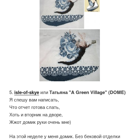
5.
isle-of-skye
или
Татьяна "A Green Village" (DOME)
Я спешу вам написать,
Что отчет готова слать,
Хоть и вторник на дворе,
Жжот домик руки очень мне)
На этой неделе у меня домик. Без бековой отделки