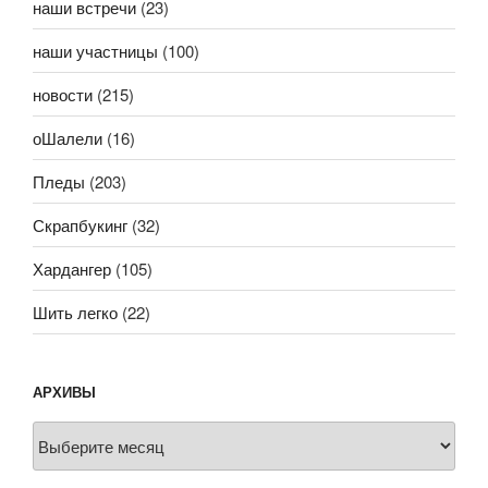
наши встречи
(23)
наши участницы
(100)
новости
(215)
оШалели
(16)
Пледы
(203)
Скрапбукинг
(32)
Хардангер
(105)
Шить легко
(22)
АРХИВЫ
Архивы