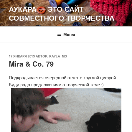
Перейти
АУКАРА — ЭТО САЙТ
к
СОВМЕСТНОГО ТВОРЧЕСТВА
содержимому
Меню
ОПУБЛИКОВАНО
17 ЯНВАРЯ 2013
АВТОР:
KAYLA_NIX
Mira & Co. 79
Подкрадывается очередной отчет с круглой цифрой.
Буду рада предложениям о творческой теме ;)