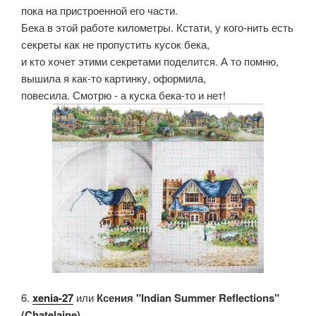
пока на пристроенной его части.
Бека в этой работе километры. Кстати, у кого-нить есть
секреты как не пропустить кусок бека,
и кто хочет этими секретами поделится. А то помню,
вышила я как-то картинку, оформила,
повесила. Смотрю - а куска бека-то и нет!
6.
xenia-27
или
Ксения "Indian Summer Reflections"
(Chatelaine)