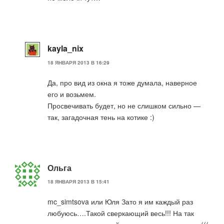
kayla_nix
18 ЯНВАРЯ 2013 В 16:29
Да, про вид из окна я тоже думала, наверное
его и возьмем.
Просвечивать будет, но не слишком сильно —
так, загадочная тень на котике :)
Ольга
18 ЯНВАРЯ 2013 В 15:41
mc_simtsova или Юля Зато я им каждый раз
любуюсь….Такой сверкающий весь!!! На так