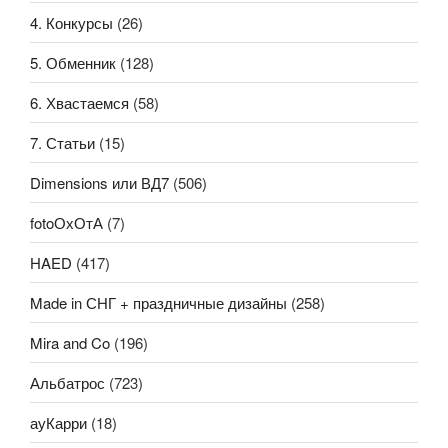
4. Конкурсы
(26)
5. Обменник
(128)
6. Хвастаемся
(58)
7. Статьи
(15)
Dimensions или ВД7
(506)
fotoОхОтА
(7)
HAED
(417)
Made in СНГ + праздничные дизайны
(258)
Mira and Co
(196)
Альбатрос
(723)
ауКарри
(18)