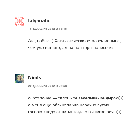
tatyanaho
18 ДЕКАБРЯ 2012 В 13:45
Ага, побью :) Хотя логически осталось меньше,
чем уже вышито, аж на пол торы полосочки
Nimfs
20 ДЕКАБРЯ 2012 В 22:58
о, это точно — сплошное заделывание дырок))))
а меня еще обвиняли что нарочно путаю —
говорю «надо отшить» когда о вышивке речь))))