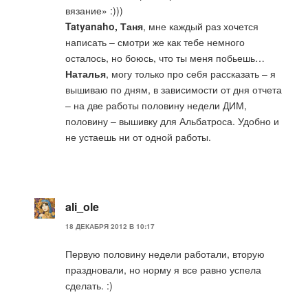
вязание» :)))
Tatyanaho, Таня
, мне каждый раз хочется
написать – смотри же как тебе немного
осталось, но боюсь, что ты меня побьешь…
Наталья
, могу только про себя рассказать – я
вышиваю по дням, в зависимости от дня отчета
– на две работы половину недели ДИМ,
половину – вышивку для Альбатроса. Удобно и
не устаешь ни от одной работы.
ali_ole
18 ДЕКАБРЯ 2012 В 10:17
Первую половину недели работали, вторую
праздновали, но норму я все равно успела
сделать. :)