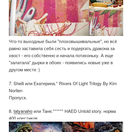
Что-то выходные были "плоховышивальные", но всё
равно заставила себя сесть и подергать дракона за
хвост - его собственно и начала потихоньку. А еще
"залатала" дырки в обоях - появились новые уже в
другом месте :)
7. Shelli или Екатерина.* Rivers Of Light Trilogy By Kim
Norlien
Пропуск.
8.
tatyanaho
или Таня.****** HAED Untold story. норма
400 крестиков.