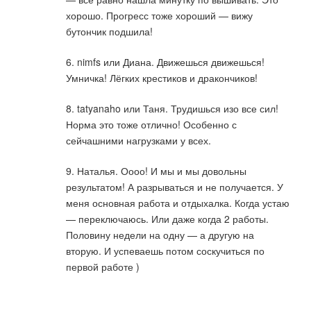
хорошо. Прогресс тоже хороший — вижу
бутончик подшила!
6. nimfs или Диана. Движешься движешься!
Умничка! Лёгких крестиков и дракончиков!
8. tatyanaho или Таня. Трудишься изо все сил!
Норма это тоже отлично! Особенно с
сейчашними нагрузками у всех.
9. Наталья. Оооо! И мы и мы довольны
результатом! А разрываться и не получается. У
меня основная работа и отдыхалка. Когда устаю
— переключаюсь. Или даже когда 2 работы.
Половину недели на одну — а другую на
вторую. И успеваешь потом соскучиться по
первой работе )