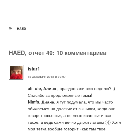
РУБРИКИ
HAED
HAED, отчет 49: 10 комментариев
istar1
18 ДЕКАБРЯ 2012 В 02:07
ali_ole, Алина
, праздновали всю неделю? ;)
Спасибо за предложенные темы!
Nimfs, Диана
, я тут подумала, что мы часто
обижаемся на далеких от вышивки, когда они
говорят «шьешь», а не «вышиваешь» и все
такое, а ведь сами вечно дырки латаем :))) Хотя
моя тетка вообще говорит «как там твое