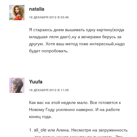
natalia
18 ДЕКАБРЯ 2012 В 03:46
Я стараюсь днем вышивать одну картину(когда
младшая ляля дает),ну а вечерами берусь за
другую. Хотя ваш метод тоже интересный,надо
будет попробовать.
Yuufa
18 ДЕКАБРЯ 2012 В 11:38
Как вас на этой неделе мало. Все готовятся к
Новому Году усиленно наверно. И на работе
конец года.
1. ali_ole или Алина. Несмотря на загруженность
— все равно нашла минутку по вышивать. Это