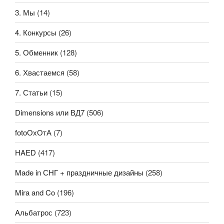
3. Мы
(14)
4. Конкурсы
(26)
5. Обменник
(128)
6. Хвастаемся
(58)
7. Статьи
(15)
Dimensions или ВД7
(506)
fotoОхОтА
(7)
HAED
(417)
Made in СНГ + праздничные дизайны
(258)
Mira and Co
(196)
Альбатрос
(723)