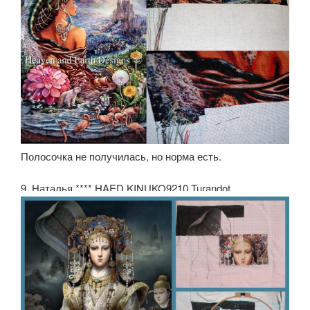
Полосочка не получилась, но норма есть.
9. Наталья.**** HAED KINUKO9210 Turandot.