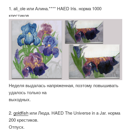
1. ali_ole или Алина.**** HAED Iris. норма 1000
крестиков.
Неделя выдалась напряженная, поэтому повышивать
удалось только на
выходных.
2.
goldfish
или Люда. HAED The Universe in a Jar. норма
200 крестиков.
Отпуск.