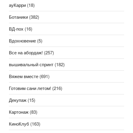
ауКарри
(18)
Ботаники
(382)
ВД-пох
(16)
Вдохновение
(5)
Все на абордаж!
(257)
вышивальный спринт
(182)
Вяжем вместе
(691)
Готовим сани летом!
(216)
Декупаж
(15)
Картонаж
(83)
КиноКлуб
(163)