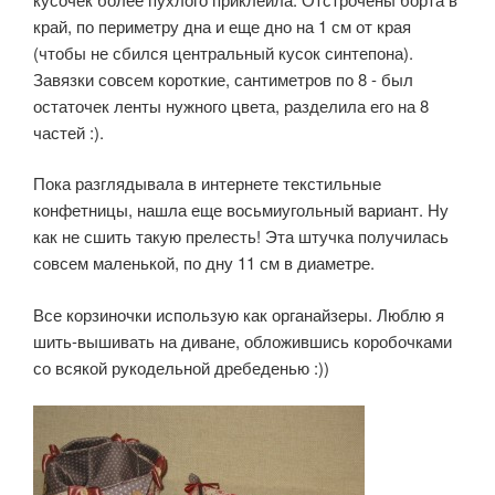
край, по периметру дна и еще дно на 1 см от края
(чтобы не сбился центральный кусок синтепона).
Завязки совсем короткие, сантиметров по 8 - был
остаточек ленты нужного цвета, разделила его на 8
частей :).
Пока разглядывала в интернете текстильные
конфетницы, нашла еще восьмиугольный вариант. Ну
как не сшить такую прелесть! Эта штучка получилась
совсем маленькой, по дну 11 см в диаметре.
Все корзиночки использую как органайзеры. Люблю я
шить-вышивать на диване, обложившись коробочками
со всякой рукодельной дребеденью :))