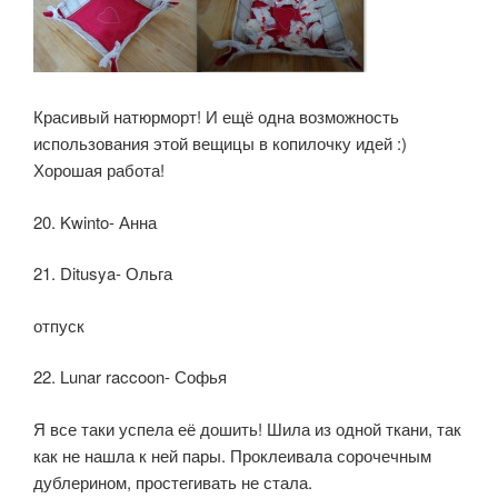
Красивый натюрморт! И ещё одна возможность
использования этой вещицы в копилочку идей :)
Хорошая работа!
20. Kwinto- Анна
21. Ditusya- Ольга
отпуск
22. Lunar raccoon- Софья
Я все таки успела её дошить! Шила из одной ткани, так
как не нашла к ней пары. Проклеивала сорочечным
дублерином, простегивать не стала.