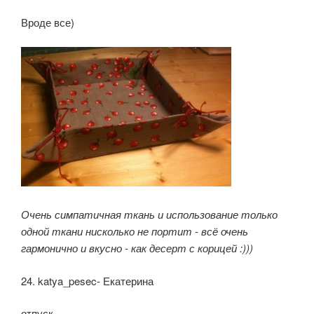
Вроде все)
Очень симпатичная ткань
и использование только
одной ткани нисколько не портит - всё очень
гармонично и вкусно - как десерт с корицей :)))
24. katya_pesec- Екатерина
отпуск