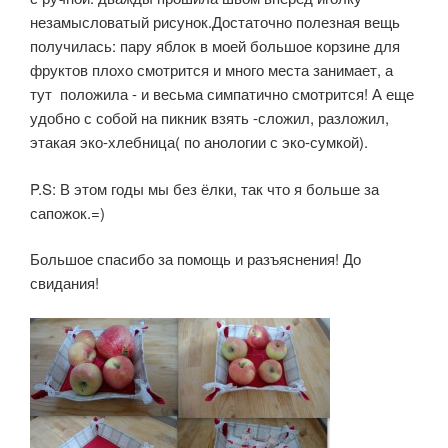
незамысловатый рисунок.Достаточно полезная вещь
получилась: пару яблок в моей большое корзине для
фруктов плохо смотрится и много места занимает, а
тут положила - и весьма симпатично смотрится! А еще
удобно с собой на пикник взять -сложил, разложил,
этакая эко-хлебница( по анологии с эко-сумкой).
P.S: В этом годы мы без ёлки, так что я больше за
сапожок.=)
Большое спасибо за помощь и разъяснения! До
свидания!