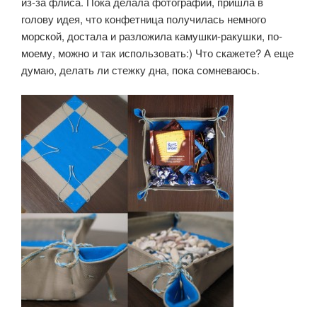
из-за флиса. Пока делала фотографии, пришла в
голову идея, что конфетница получилась немного
морской, достала и разложила камушки-ракушки, по-
моему, можно и так использовать:) Что скажете? А еще
думаю, делать ли стежку дна, пока сомневаюсь.