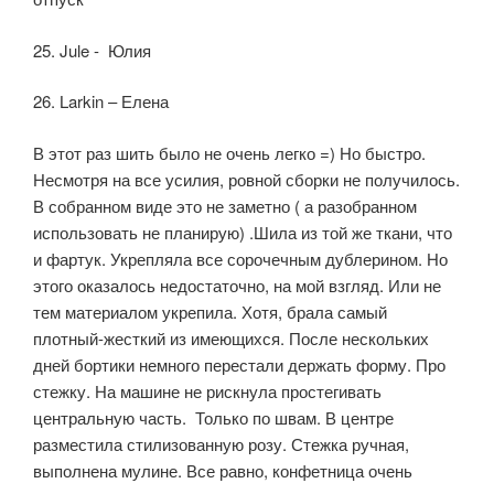
25. Jule - Юлия
26. Larkin – Елена
В этот раз шить было не очень легко =) Но быстро.
Несмотря на все усилия, ровной сборки не получилось.
В собранном виде это не заметно ( а разобранном
использовать не планирую) .Шила из той же ткани, что
и фартук. Укрепляла все сорочечным дублерином. Но
этого оказалось недостаточно, на мой взгляд. Или не
тем материалом укрепила. Хотя, брала самый
плотный-жесткий из имеющихся. После нескольких
дней бортики немного перестали держать форму. Про
стежку. На машине не рискнула простегивать
центральную часть. Только по швам. В центре
разместила стилизованную розу. Стежка ручная,
выполнена мулине. Все равно, конфетница очень