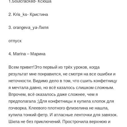
1.Soulcracked- Ксюша
2. Kris_ks- Кристина
3. orangeva_ya-Лиля
отпуск
4. Marina – Марина
Всем привет!Это первый из трёх уроков, когда
результат мне понравился, не смотря на все ошибки и
неточности. Видимо дело в том, что сшить конфетницу
я мечтала давно, но всё казалось слишком сложным.
Впрочем, всё оказалось даже сложнее, чем я
предполагала ;)Для конфетницы я купила хлопок для
пэчворка. Клеевого плотного флизелина не нашла,
купила тонкий фетр. И атласные ленточки для завязок.
Шила не без приключений. Прострочила верхнюю и