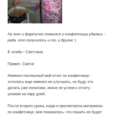
Ну вот и фартучек появился и конфетница удалась -
рада, что получилось и то, и другое :)
8. svetla – Светлана
Привет, Света!
Немного поспешный мой отчет по конфетнице -
хотелось еще немного ее улучшить, но буду это
делать уже попопзже, иначе не успею к отчету -
уезжаю на пару дней.
После второго урока, когда я просмотрела материалы
по конфетнице, мне показалось, что пошить ее будет