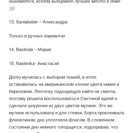
ошибаются, всегда выбирают лучшее место в доме
:)))
13. Saniabober – Александра
Только в ручных вариантах
14. Bastinda – Мария
15. Nastenka- Анастасия
Долго мучилась с выбором тканей, в итоге
остановилась на американском хлопке цвета камня и
бирюзовом. Ленточку подходящую найти не смогла,
поэтому решила воспользоваться Светиной идеей и
сделала шнурочки из двух цветов мулине. Это же
мулине использовала и для стежки. Борта проклеивала
флизелином, дно уплотняла флисом. В сложенном
состоянии дно немного топорщится, подозреваю, что