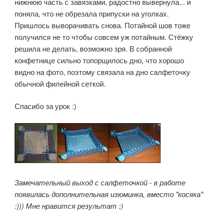
нижнюю часть с завязками, радостно вывернула... и
поняла, что не обрезала припуски на уголках.
Пришлось выворачивать снова. Потайной шов тоже
получился не то чтобы совсем уж потайным. Стёжку
решила не делать, возможно зря. В собранной
конфетнице сильно топорщилось дно, что хорошо
видно на фото, поэтому связала на дно салфеточку
обычной филейной сеткой.
Спасибо за урок :)
Замечательный выход с салфеточкой - в работе
появилась дополнительная изюминка, вместо "косяка"
:))) Мне нравится результат :)