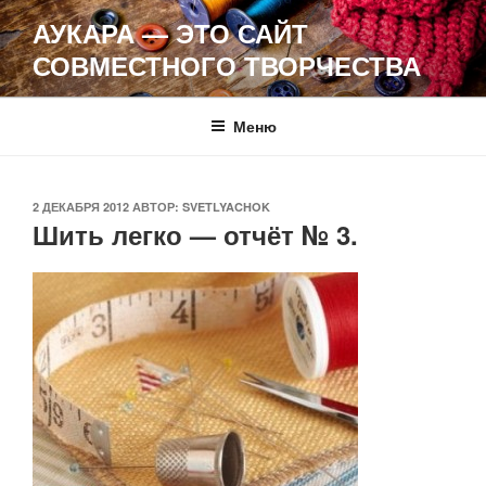
Перейти
АУКАРА — ЭТО САЙТ
к
СОВМЕСТНОГО ТВОРЧЕСТВА
содержимому
Меню
ОПУБЛИКОВАНО
2 ДЕКАБРЯ 2012
АВТОР:
SVETLYACHOK
Шить легко — отчёт № 3.