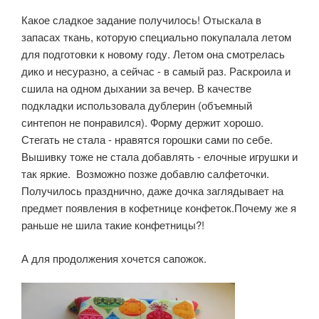
Какое сладкое задание получилось! Отыскала в
запасах ткань, которую специально покупалала летом
для подготовки к новому году. Летом она смотрелась
дико и несуразно, а сейчас - в самый раз. Раскроила и
сшила на одном дыхании за вечер. В качестве
подкладки использовала дублерин (объемный
синтепон не понравился). Форму держит хорошо.
Стегать не стала - нравятся горошки сами по себе.
Вышивку тоже не стала добавлять - елочные игрушки и
так яркие. Возможно позже добавлю салфеточки.
Получилось празднично, даже дочка заглядывает на
предмет появления в кофетнице конфеток.Почему же я
раньше не шила такие конфетницы?!
А для продолжения хочется сапожок.