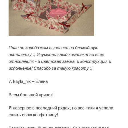
План по коробочкам выполнен на ближайшую
пятилетку :) Изумительный комплект во всех
отношениях - и цветовая гамма, и конструкции, и
исполнение! Спасибо за такую красоту :)
7. kayla_nix – Елена
Всем большой привет!
Я наверное в последний рядах, но все-таки я успела
сшить свою конфетницу!
Рассказывать буду по-порядку. Сначала меня все