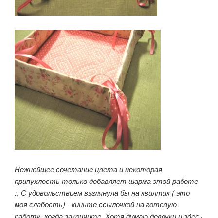
Нежнейшее сочетание цвета и некоторая
припухлость только добавляет шарма этой работе
:) С удовольствием взглянула бы на квилтик ( это
моя слабость) - киньте ссылочкой на готовую
работу, когда закончите. Хотя думаю девочки и здесь