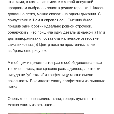
птичками, в компанию вместе с милой девушкой-
продавцом выбрала хлопок в редкие горошки. Шилось
довольно легко, можно сказать на одном дыхании. С
припусками в 1 см я справляюсь. Смешно было
пришив один бортик идеально ровной строчкой,
обнаружить, что пришила одну деталь изнанкой :) Ну и
для выворачивания оставила маленькое отверстие,
сама виновата ))) Центр пока не простегивала, не
выбрала еще рисунок.
А в общем и целом в этот раз я собой довольна - все
точки сошлись, все красиво разгладилось, ленточки
никуда не "убежали" и конфетницу можно смело
показывать. В комплект свяжу салфеточки из льняных
ниток.
Очень мне понравились ткани, теперь думаю, что
можно сшить из остатков...