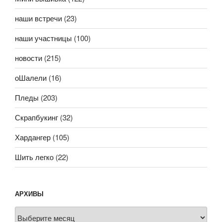
наши встречи
(23)
наши участницы
(100)
новости
(215)
оШалели
(16)
Пледы
(203)
Скрапбукинг
(32)
Хардангер
(105)
Шить легко
(22)
АРХИВЫ
Архивы