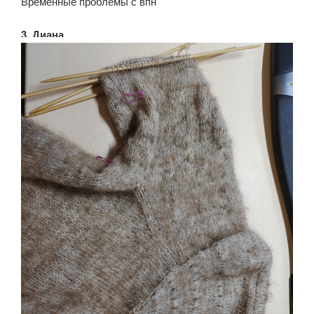
Временные проблемы с впн
3. Диана