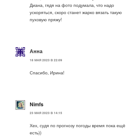
Диана, гядя на фото подумала, что надо
ускоряться, скоро станет жарко вязать такую
пуховую пряжу!
Анна
18 МАЯ 2023 В 22:09
Спасибо, Ирина!
Nimfs
23 МАЯ 2023 В 14:15
Хех, судя по прогнозу погоды время пока ещё
есть))