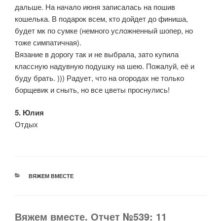
дальше. На начало июня записалась на пошив
кошелька. В подарок всем, кто дойдет до финиша,
будет мк по сумке (немного усложненный шопер, но
тоже симпатичная).
Вязание в дорогу так и не выбрала, зато купила
классную надувную подушку на шею. Пожалуй, её и
буду брать. ))) Радует, что на огородах не только
борщевик и сныть, но все цветы проснулись!
5. Юлия
Отдых
РУБРИКИ
ВЯЖЕМ ВМЕСТЕ
Вяжем вместе. Отчет №539: 11