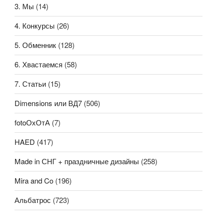
3. Мы
(14)
4. Конкурсы
(26)
5. Обменник
(128)
6. Хвастаемся
(58)
7. Статьи
(15)
Dimensions или ВД7
(506)
fotoОхОтА
(7)
HAED
(417)
Made in СНГ + праздничные дизайны
(258)
Mira and Co
(196)
Альбатрос
(723)