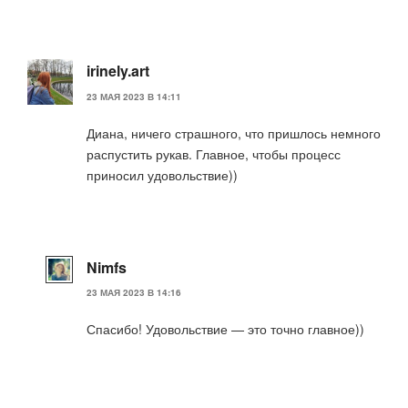
irinely.art
23 МАЯ 2023 В 14:11
Диана, ничего страшного, что пришлось немного
распустить рукав. Главное, чтобы процесс
приносил удовольствие))
Nimfs
23 МАЯ 2023 В 14:16
Спасибо! Удовольствие — это точно главное))