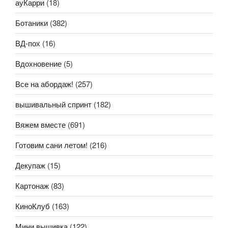
ауКарри
(18)
Ботаники
(382)
ВД-пох
(16)
Вдохновение
(5)
Все на абордаж!
(257)
вышивальный спринт
(182)
Вяжем вместе
(691)
Готовим сани летом!
(216)
Декупаж
(15)
Картонаж
(83)
КиноКлуб
(163)
Мини вышивка
(122)