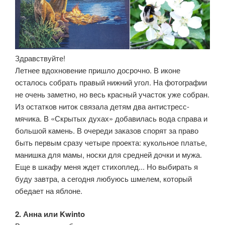
Здравствуйте!
Летнее вдохновение пришло досрочно. В иконе
осталось собрать правый нижний угол. На фотографии
не очень заметно, но весь красный участок уже собран.
Из остатков ниток связала детям два антистресс-
мячика. В «Скрытых духах» добавилась вода справа и
большой камень. В очереди заказов спорят за право
быть первым сразу четыре проекта: кукольное платье,
манишка для мамы, носки для средней дочки и мужа.
Еще в шкафу меня ждет стихоплед... Но выбирать я
буду завтра, а сегодня любуюсь шмелем, который
обедает на яблоне.
2. Анна или Kwinto