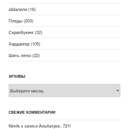
оШалели
(16)
Пледы
(203)
Скрапбукинг
(32)
Хардангер
(105)
Шить легко
(22)
АРХИВЫ
Архивы
СВЕЖИЕ КОММЕНТАРИИ
Nimfs
к записи
Альбатрос, 721!