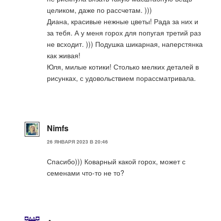
целиком, даже по рассчетам. )))
Диана, красивые нежные цветы! Рада за них и
за тебя. А у меня горох для попугая третий раз
не всходит. ))) Подушка шикарная, наперстянка
как живая!
Юля, милые котики! Столько мелких деталей в
рисунках, с удовольствием порассматривала.
Nimfs
26 ЯНВАРЯ 2023 В 20:46
Спасибо))) Коварный какой горох, может с
семенами что-то не то?