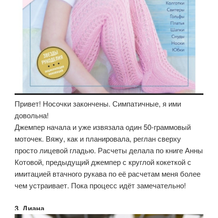
Привет! Носочки закончены. Симпатичные, я ими
довольна!
Джемпер начала и уже извязала один 50-граммовый
моточек. Вяжу, как и планировала, реглан сверху
просто лицевой гладью. Расчеты делала по книге Анны
Котовой, предыдущий джемпер с круглой кокеткой с
имитацией втачного рукава по её расчетам меня более
чем устраивает. Пока процесс идёт замечательно!
3. Диана