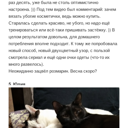
раз десять, уже была не столь оптимистично
настроена. ))) Под тем видео был комментарий: зачем
вязать убогие косметички, ведь можно купить.
Старалась сделать красиво, не убого, но надо ещё
тренироваться или всё-таки пришивать застёжку. )) В
целом результатом довольна, для домашнего
потребления вполне подходит. К тому же попробовала
новый способ, новый двухцветный узор, с пользой
смотрела сериал и ещё одни очки одеты (что-то их
много развелось).
Неожиданно зацвёл розмарин. Весна скоро?
5. Юлия