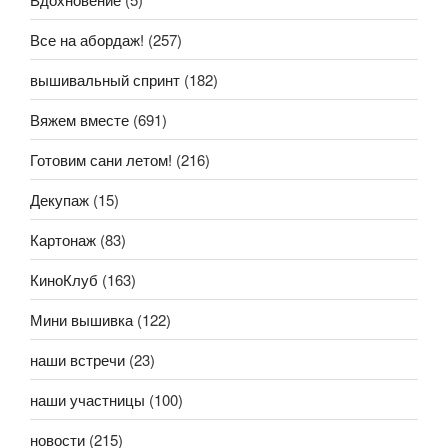
Все на абордаж!
(257)
вышивальный спринт
(182)
Вяжем вместе
(691)
Готовим сани летом!
(216)
Декупаж
(15)
Картонаж
(83)
КиноКлуб
(163)
Мини вышивка
(122)
наши встречи
(23)
наши участницы
(100)
новости
(215)