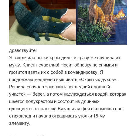
дравствуйте!
Я закончила носки-крокодилы и сразу же вручила их
мужу. Клиент счастлив! Носит обновку не снимая и
грозится взять их с собой в командировку. Я
продолжаю медленно вышивать «Скрытых духов».
Решила сначала закончить последний сложный
участок — берег, а потом наслаждаться водой, которая
шьется полукрестом и состоит из длинных
одноцветных полосок. Вязальная фея вспомнила про
стихоплед и начала отращивать уголки 15-му
элементу.