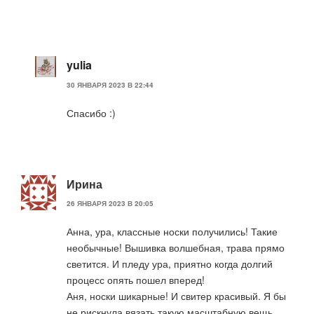
yulia
30 ЯНВАРЯ 2023 В 22:44
Спасибо :)
Ирина
26 ЯНВАРЯ 2023 В 20:05
Анна, ура, классные носки получились! Такие
необычные! Вышивка волшебная, трава прямо
светится. И пледу ура, приятно когда долгий
процесс опять пошел вперед!
Аня, носки шикарные! И свитер красивый. Я бы
не рискнула вязать такую масштабную вещь