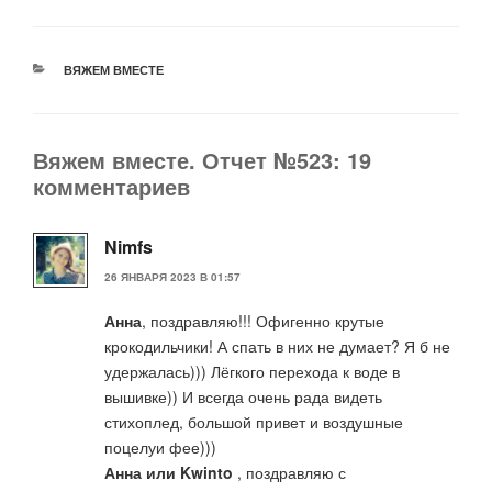
РУБРИКИ
ВЯЖЕМ ВМЕСТЕ
Вяжем вместе. Отчет №523: 19
комментариев
Nimfs
26 ЯНВАРЯ 2023 В 01:57
Анна
, поздравляю!!! Офигенно крутые
крокодильчики! А спать в них не думает? Я б не
удержалась))) Лёгкого перехода к воде в
вышивке)) И всегда очень рада видеть
стихоплед, большой привет и воздушные
поцелуи фее)))
Анна или Kwinto
, поздравляю с