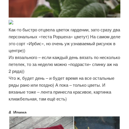
Как-то быстро отцвела цветок гардении, зато сразу два
персональных «теста Роршеха» цветут) На самом деле
это сорт «Ирбис», но очень уж узнаваемый рисунок в
центре))
Из вязального – если каждый день вязать по несколько
петелек, то за неделю можно «подрасти» спинку аж на
2 ряда))
Что ж, будет день – и будет время на все остальные
ряды рано или поздно) А пока – только цветы. И
вязаные тоже – лента принесла красивое, картинка
клиакбельная, там ещё есть)
4. Ирина