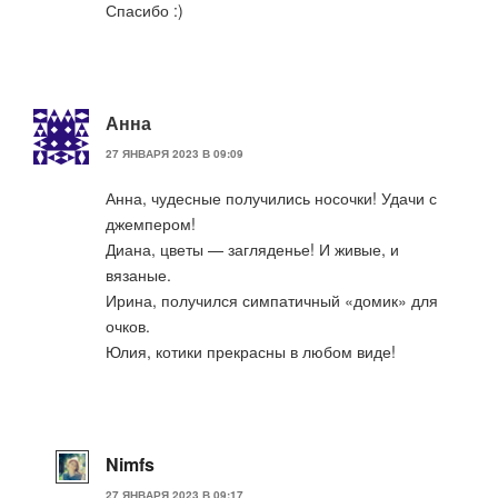
Спасибо :)
Анна
27 ЯНВАРЯ 2023 В 09:09
Анна, чудесные получились носочки! Удачи с
джемпером!
Диана, цветы — загляденье! И живые, и
вязаные.
Ирина, получился симпатичный «домик» для
очков.
Юлия, котики прекрасны в любом виде!
Nimfs
27 ЯНВАРЯ 2023 В 09:17