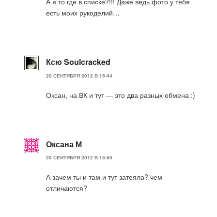
А я то где в списке?!!! Даже ведь фото у тебя
есть моих рукоделий…
Ксю Soulcracked
20 СЕНТЯБРЯ 2012 В 15:44
Оксан, на ВК и тут — это два разных обмена :)
Оксана М
20 СЕНТЯБРЯ 2012 В 15:55
А зачем ты и там и тут затеяла? чем
отличаются?