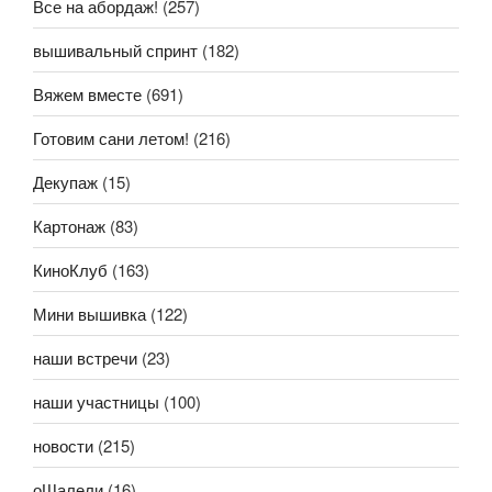
Все на абордаж!
(257)
вышивальный спринт
(182)
Вяжем вместе
(691)
Готовим сани летом!
(216)
Декупаж
(15)
Картонаж
(83)
КиноКлуб
(163)
Мини вышивка
(122)
наши встречи
(23)
наши участницы
(100)
новости
(215)
оШалели
(16)