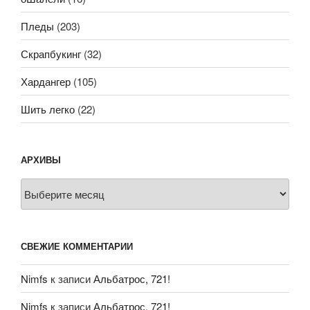
Пледы
(203)
Скрапбукинг
(32)
Хардангер
(105)
Шить легко
(22)
АРХИВЫ
Архивы
СВЕЖИЕ КОММЕНТАРИИ
Nimfs
к записи
Альбатрос, 721!
Nimfs
к записи
Альбатрос, 721!