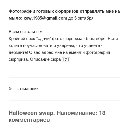
Фотографии готовых сюрпризов отправлять мне на
мыло: xew.1985@gmail.com
до 5 октября
Всем остальным.
Крайний срок "сдачи" фото сюрприза - 5 октября. Если
хотите поучаствовать и уверены, что успеете -
дерзайте! С вас адрес мне на емейл и фотография
сюрприза. Описание сюра
ТУТ
РУБРИКИ
5. ОБМЕННИК
Halloween swap. Напоминание: 18
комментариев