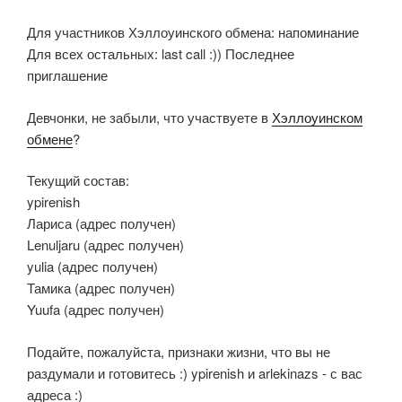
Для участников Хэллоуинского обмена: напоминание
Для всех остальных: last call :)) Последнее
приглашение
Девчонки, не забыли, что участвуете в
Хэллоуинском
обмене
?
Текущий состав:
ypirenish
Лариса (адрес получен)
Lenuljaru (адрес получен)
yulia (адрес получен)
Тамика (адрес получен)
Yuufa (адрес получен)
Подайте, пожалуйста, признаки жизни, что вы не
раздумали и готовитесь :) ypirenish и arlekinazs - с вас
адреса :)