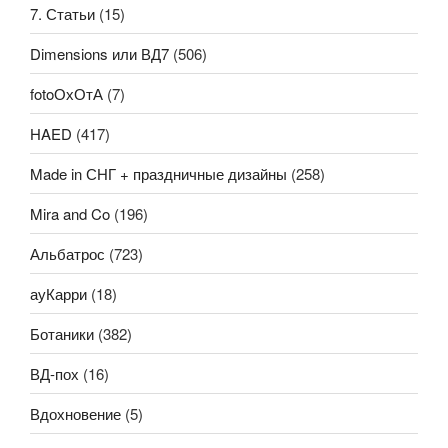
7. Статьи
(15)
Dimensions или ВД7
(506)
fotoОхОтА
(7)
HAED
(417)
Made in СНГ + праздничные дизайны
(258)
Mira and Co
(196)
Альбатрос
(723)
ауКарри
(18)
Ботаники
(382)
ВД-пох
(16)
Вдохновение
(5)