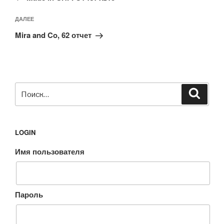
Следующая
ДАЛЕЕ
запись
Mira and Co, 62 отчет
Искать:
Поиск
LOGIN
Имя пользователя
Пароль