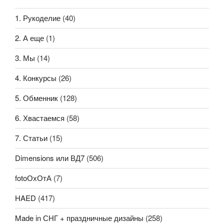
1. Рукоделие
(40)
2. А еще
(1)
3. Мы
(14)
4. Конкурсы
(26)
5. Обменник
(128)
6. Хвастаемся
(58)
7. Статьи
(15)
Dimensions или ВД7
(506)
fotoОхОтА
(7)
HAED
(417)
Made in СНГ + праздничные дизайны
(258)