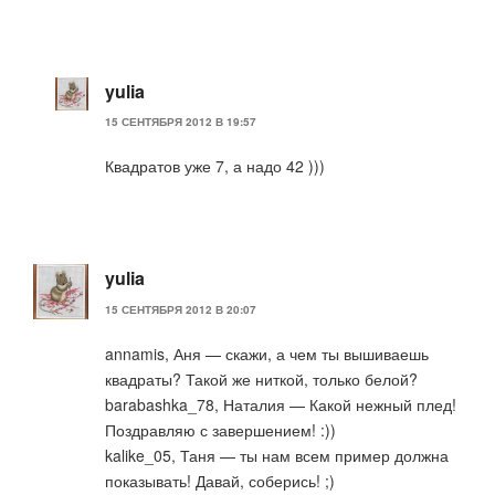
yulia
15 СЕНТЯБРЯ 2012 В 19:57
Квадратов уже 7, а надо 42 )))
yulia
15 СЕНТЯБРЯ 2012 В 20:07
annamis, Аня — скажи, а чем ты вышиваешь
квадраты? Такой же ниткой, только белой?
barabashka_78, Наталия — Какой нежный плед!
Поздравляю с завершением! :))
kalike_05, Таня — ты нам всем пример должна
показывать! Давай, соберись! ;)