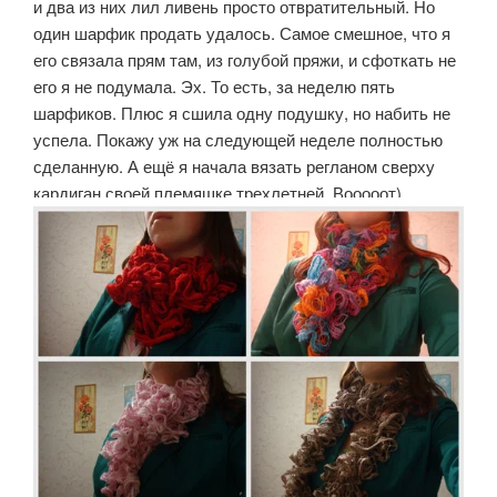
и два из них лил ливень просто отвратительный. Но
один шарфик продать удалось. Самое смешное, что я
его связала прям там, из голубой пряжи, и сфоткать не
его я не подумала. Эх. То есть, за неделю пять
шарфиков. Плюс я сшила одну подушку, но набить не
успела. Покажу уж на следующей неделе полностью
сделанную. А ещё я начала вязать регланом сверху
кардиган своей племяшке трехлетней. Вооооот)