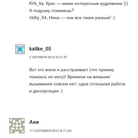
Kris_ks, Крис — какие интересные кудрявчики )))
А подушку покажешь?
nicky_04, Нина — они все такие разные! :)
kalike_05
3 ОКТЯБРЯ 2012 В 21:57
Вот это меня и расстраивает (что пример
показать не могу)! Времени на вязание/
вышивание совсем нет: одна сплошная работа
и диссертация :(
Аня
17 СЕНТЯБРЯ 2012 В 11:05