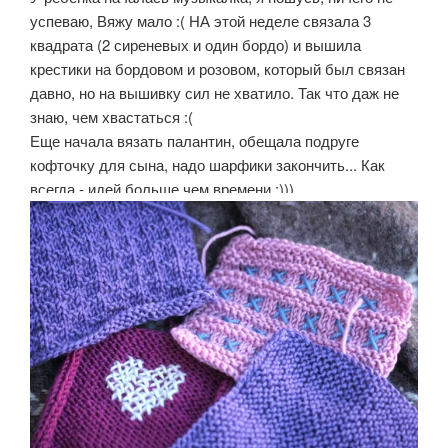
успеваю, Вяжу мало :( НА этой неделе связала 3
квадрата (2 сиреневых и один бордо) и вышила
крестики на бордовом и розовом, который был связан
давно, но на вышивку сил не хватило. Так что даж не
знаю, чем хвастаться :(
Еще начала вязать палантин, обещала подруге
кофточку для сына, надо шарфики закончить... Как
всегда - идей больше чем времени :)))