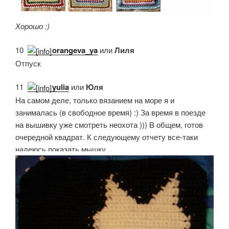
Хорошо :)
10.
orangeva_ya
или
Лиля
Отпуск
11.
yulia
или
Юля
На самом деле, только вязанием на море я и
занималась (в свободное время) :) За время в поезде
на вышивку уже смотреть неохота ))) В общем, готов
очередной квадрат. К следующему отчету все-таки
надеюсь показать мышку.