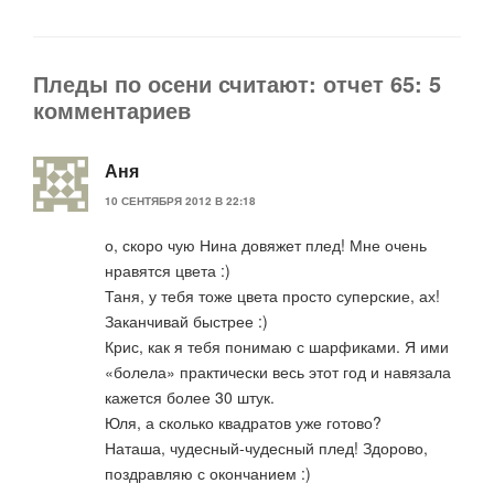
Пледы по осени считают: отчет 65: 5
комментариев
Аня
10 СЕНТЯБРЯ 2012 В 22:18
о, скоро чую Нина довяжет плед! Мне очень
нравятся цвета :)
Таня, у тебя тоже цвета просто суперские, ах!
Заканчивай быстрее :)
Крис, как я тебя понимаю с шарфиками. Я ими
«болела» практически весь этот год и навязала
кажется более 30 штук.
Юля, а сколько квадратов уже готово?
Наташа, чудесный-чудесный плед! Здорово,
поздравляю с окончанием :)