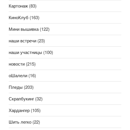
Картонаж
(83)
КиноКлуб
(163)
Мини вышивка
(122)
наши встречи
(23)
наши участницы
(100)
новости
(215)
оШалели
(16)
Пледы
(203)
Скрапбукинг
(32)
Хардангер
(105)
Шить легко
(22)