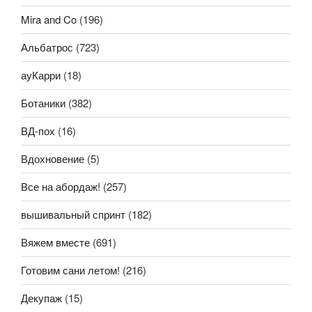
Mira and Co
(196)
Альбатрос
(723)
ауКарри
(18)
Ботаники
(382)
ВД-пох
(16)
Вдохновение
(5)
Все на абордаж!
(257)
вышивальный спринт
(182)
Вяжем вместе
(691)
Готовим сани летом!
(216)
Декупаж
(15)