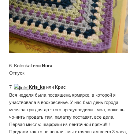
6. KotenkaI или
Инга
Отпуск
7.
Kris_ks
или
Крис
Вся неделя была посвящена ярмарке, в которой я
участвовала в воскресенье. У нас был день города,
меня за три дня до этого предупредили - мол, можешь
чо-нить продать там, палатку поставят, все дела.
Первая мысль: шарфики из ленточной пряжи!!!!
Продажи как-то не пошли - мы стояли там всего 3 часа,