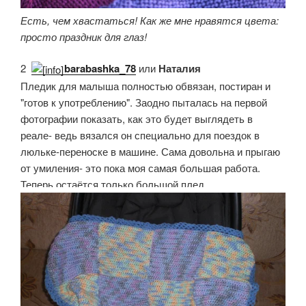
Есть, чем хвастаться! Как же мне нравятся цвета:
просто праздник для глаз!
2.
barabashka_78
или
Наталия
Пледик для малыша полностью обвязан, постиран и
"готов к употреблению". Заодно пыталась на первой
фотографии показать, как это будет выглядеть в
реале- ведь вязался он специально для поездок в
люльке-переноске в машине. Сама довольна и прыгаю
от умиления- это пока моя самая большая работа.
Теперь остаётся только большой плед.