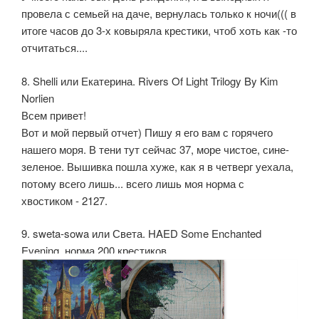
провела с семьей на даче, вернулась только к ночи((( в
итоге часов до 3-х ковыряла крестики, чтоб хоть как -то
отчитаться....
8. Shelli или Екатерина. Rivers Of Light Trilogy By Kim
Norlien
Всем привет!
Вот и мой первый отчет) Пишу я его вам с горячего
нашего моря. В тени тут сейчас 37, море чистое, сине-
зеленое. Вышивка пошла хуже, как я в четверг уехала,
потому всего лишь... всего лишь моя норма с
хвостиком - 2127.
9. sweta-sowa или Света. HAED Some Enchanted
Evening. норма 200 крестиков.