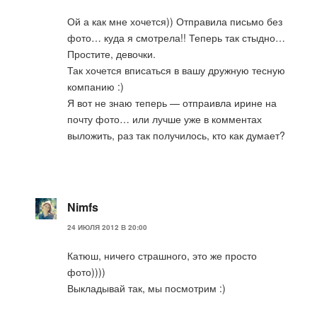
Ой а как мне хочется)) Отправила письмо без
фото… куда я смотрела!! Теперь так стыдно…
Простите, девочки.
Так хочется вписаться в вашу дружную тесную
компанию :)
Я вот не знаю теперь — отпраивла ирине на
почту фото… или лучше уже в комментах
выложить, раз так получилось, кто как думает?
Nimfs
24 ИЮЛЯ 2012 В 20:00
Катюш, ничего страшного, это же просто
фото))))
Выкладывай так, мы посмотрим :)