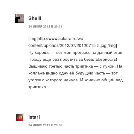
Shelli
24 ИЮЛЯ 2012 В 20:41
[img]http://www.aukara.ru/wp-
content/uploads/2012/07/20120715-5.jpg[/img]
Ну хорошо — вот моя прогресс на данный этап.
Прошу еще раз простить за безалаберность)
Вышиваю третью часть триптиха — с луной. На
коллаже видно одну её будущую часть — тот
уголок с которого начала. И конечно общий вид
триптиха.
istar1
24 ИЮЛЯ 2012 В 23:56