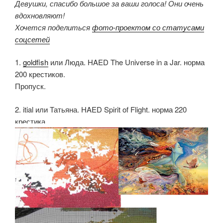
Девушки, спасибо большое за ваши голоса! Они очень
вдохновляют!
Хочется поделиться
фото-проектом со статусами
соцсетей
1.
goldfish
или Люда. HAED The Universe in a Jar. норма
200 крестиков.
Пропуск.
2. itial или Татьяна. HAED Spirit of Flight. норма 220
крестика.