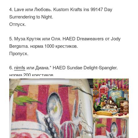
4. Lave или Любовь. Kustom Krafts ins 99147 Day
Surrendering to Night.
Отпуск.
5. Муза Крутяк или Оля. HAED Dreaweavers от Jody
Bergsma. норма 1000 крестиков.
Пропуск.
6.
nimfs
или Диана.* HAED Sundae Delight-Spangler.
норма 200 крестиков