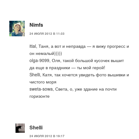
Nimfs
24 ИЮЛЯ 2012 В 11:33
itial, Таня, а вот и неправда — я вижу прогресс и
он немалый)))))
olga-9099, Оля, такой большой кусочек вышит
да еще в праздники — ты мой герой!
Shelli, Катя, так хочется увидеть фото вышивки и
чистого моря
sweta-sowa, Света, о, уже здание на почти
горизонте
Shelli
24 ИЮЛЯ 2012 В 19:17