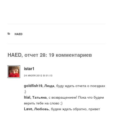
РУБРИКИ
HAED
HAED, отчет 28: 19 комментариев
istar1
24 ИЮЛЯ 2012 В 01:13
goldfish19, Люда
, буду ждать отчета о поездках
;)
Itial, Татьяна
, с возвращением! Пока что будем
верить тебе на слово ;)
Lave, Любовь
, будем ждать обратно, привет