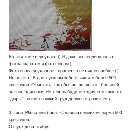
Вот и я тоже вернулась )) И даже воссоединилась с
фотоаппаратом и фотошопом )
Фото снова неудачное - прогресса не видно вообще ((
Но он есть! В доотпускном забеге вышито более 500
крестиков. Отыскать, как обычно, непросто - большей
частью одиночки. Но теперь буду методично закрывать
"дыры", на фото тяжкий труд должен отразиться )
3.
Lana_Pticsa
или Лана. «Славная семейка». норма 500
крестиков.
Отпуск до сентября.