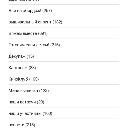
Все на абордаж!
(257)
вышивальный спринт
(182)
Вяжем вместе
(691)
Готовим сани летом!
(216)
Декупаж
(15)
Картонаж
(83)
КиноКлуб
(163)
Мини вышивка
(122)
наши встречи
(23)
наши участницы
(100)
новости
(215)