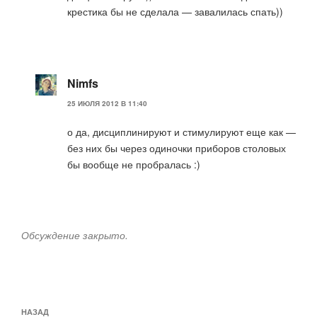
крестика бы не сделала — завалилась спать))
Nimfs
25 ИЮЛЯ 2012 В 11:40
о да, дисциплинируют и стимулируют еще как —
без них бы через одиночки приборов столовых
бы вообще не пробралась :)
Обсуждение закрыто.
Навигация
Предыдущая
НАЗАД