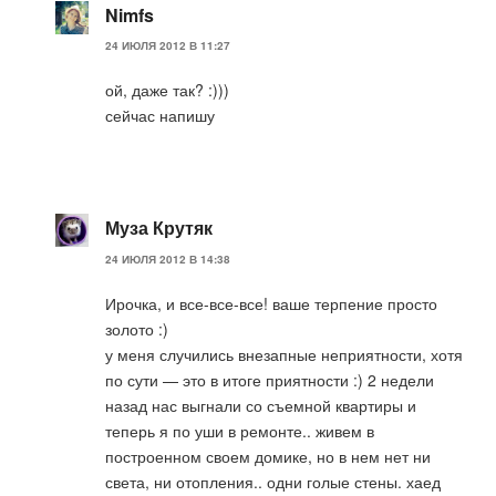
Nimfs
24 ИЮЛЯ 2012 В 11:27
ой, даже так? :)))
сейчас напишу
Муза Крутяк
24 ИЮЛЯ 2012 В 14:38
Ирочка, и все-все-все! ваше терпение просто
золото :)
у меня случились внезапные неприятности, хотя
по сути — это в итоге приятности :) 2 недели
назад нас выгнали со съемной квартиры и
теперь я по уши в ремонте.. живем в
построенном своем домике, но в нем нет ни
света, ни отопления.. одни голые стены. хаед