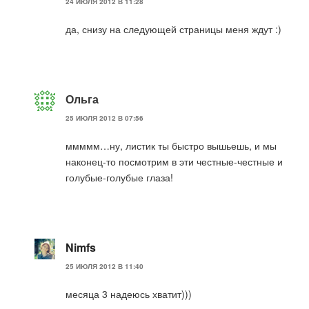
24 ИЮЛЯ 2012 В 11:28
да, снизу на следующей страницы меня ждут :)
Ольга
25 ИЮЛЯ 2012 В 07:56
ммммм…ну, листик ты быстро вышьешь, и мы
наконец-то посмотрим в эти честные-честные и
голубые-голубые глаза!
Nimfs
25 ИЮЛЯ 2012 В 11:40
месяца 3 надеюсь хватит)))