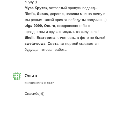
внуку ;)
Муза Крутяк
, четвертый пропуск подряд…
Nimfs, Диана
, дорогая, напиши мне на почту и
мы решим, какой приз за победу ты получишь ;)
olga-9099, Ольга
, поздравляю тебя с
праздником и вручаю медаль за силу воли!
Shelli, Екатерина
, отчет есть, а фото не было!
sweta-sowa, Света
, за нормой скрывается
будущая готовая работа!
Ольга
24 ИЮЛЯ 2012 В 10:17
Спасибо))))