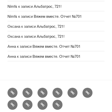
Nimfs
к записи
Альбатрос, 721!
Nimfs
к записи
Вяжем вместе. Отчет №701
Оксана
к записи
Альбатрос, 721!
Оксана
к записи
Альбатрос, 721!
Анна
к записи
Вяжем вместе. Отчет №701
Анна
к записи
Вяжем вместе. Отчет №701
FAQ
Рукоделие
А
Мы
Конкурсы
Обменник
еще
Хвастаемся
Статьи
Aukara
User
Shop
Profile