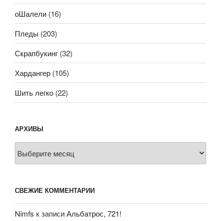
оШалели
(16)
Пледы
(203)
Скрапбукинг
(32)
Хардангер
(105)
Шить легко
(22)
АРХИВЫ
Архивы
СВЕЖИЕ КОММЕНТАРИИ
Nimfs
к записи
Альбатрос, 721!