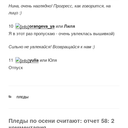
Нина, очень наглядно! Прогресс, как говорится, на
лицо :)
10.
orangeva_ya
или
Лиля
Я в этот раз пропускаю - очень увлеклась вышивкой)
Сильно не увлекайся! Возвращайся к нам :)
11.
yulia
или Юля
Отпуск
РУБРИКИ
ПЛЕДЫ
Пледы по осени считают: отчет 58: 2
комментария