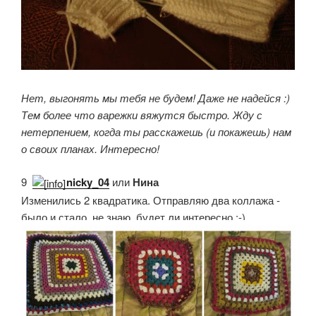
Нет, выгонять мы тебя не будем! Даже не надейся :)
Тем более что варежки вяжутся быстро. Жду с
нетерпением, когда ты расскажешь (и покажешь) нам
о своих планах. Интересно!
9.
nicky_04
или
Нина
Изменились 2 квадратика. Отправляю два коллажа -
было и стало, не знаю, будет ли интересно :-)