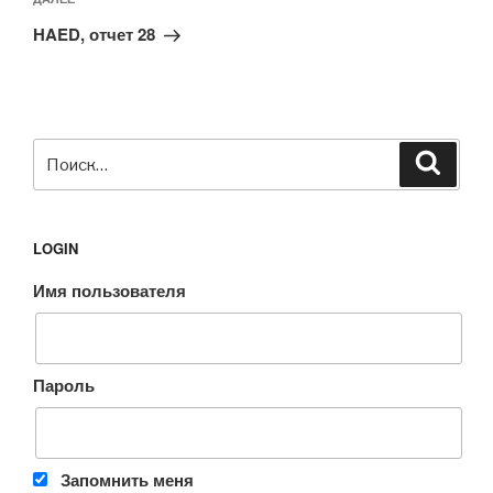
Следующая
запись
HAED, отчет 28
Искать:
Поиск
LOGIN
Имя пользователя
Пароль
Запомнить меня