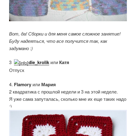
Вот, да! Сборки и для меня самое сложное занятие!
Буду надеяться, что все получится так, как
задумано :)
3.
die_krolik
или
Катя
Отпуск
4.
Flamory
или
Мария
2 квадратика с прошлой недели и 3 на этой неделе.
Я уже сама запуталась, сколько мне их еще таких надо
:)