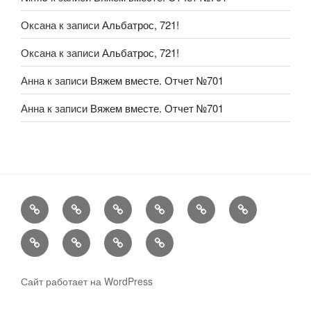
Оксана
к записи
Альбатрос, 721!
Оксана
к записи
Альбатрос, 721!
Анна
к записи
Вяжем вместе. Отчет №701
Анна
к записи
Вяжем вместе. Отчет №701
FAQ
Рукоделие
А
Мы
Конкурсы
Обменник
еще
Хвастаемся
Статьи
Aukara
User
Shop
Profile
Сайт работает на WordPress