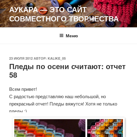
Перейти
АУКАРА — ЭТО САЙТ
к
СОВМЕСТНОГО ТВОРЧЕСТВА
содержимому
Меню
ОПУБЛИКОВАНО
23 ИЮЛЯ 2012
АВТОР:
KALIKE_05
Пледы по осени считают: отчет
58
Всем привет!
С радостью представляю наш небольшой, но
прекрасный отчет! Пледы вяжутся! Хотя не только
пледы :)