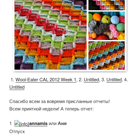
1.
Wool-Eater CAL 2012 Week 1
, 2.
Untitled
, 3.
Untitled
, 4.
Untitled
Спасибо всем за вовремя присланные отчеты!
Всем приятной недели! А теперь отчет:
1.
annamis
или
Аня
Отпуск