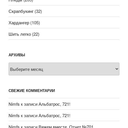
Скрапбукинг
(32)
Хардангер
(105)
Шить легко
(22)
АРХИВЫ
Архивы
СВЕЖИЕ КОММЕНТАРИИ
Nimfs
к записи
Альбатрос, 721!
Nimfs
к записи
Альбатрос, 721!
Nimfs
к записи
Вяжем вместе. Отчет №701