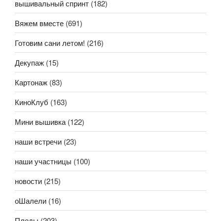
вышивальный спринт
(182)
Вяжем вместе
(691)
Готовим сани летом!
(216)
Декупаж
(15)
Картонаж
(83)
КиноКлуб
(163)
Мини вышивка
(122)
наши встречи
(23)
наши участницы
(100)
новости
(215)
оШалели
(16)
Пледы
(203)