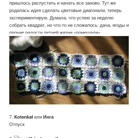
пришлось распустить и начать все заново. Тут же
родилась идея сделать цветовые диагонали, теперь
экспериментирую. Думала, что успею за неделю
собрать квадрат, но что-то не сложилось: дача, ягоды и
прочие радости летней жизни «помешали».
7.
KotenkaI
или
Инга
Отпуск