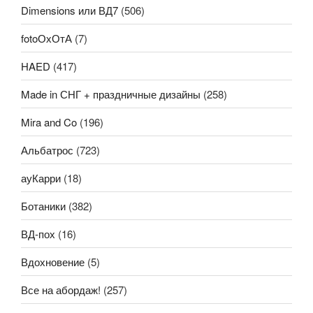
Dimensions или ВД7
(506)
fotoОхОтА
(7)
HAED
(417)
Made in СНГ + праздничные дизайны
(258)
Mira and Co
(196)
Альбатрос
(723)
ауКарри
(18)
Ботаники
(382)
ВД-пох
(16)
Вдохновение
(5)
Все на абордаж!
(257)