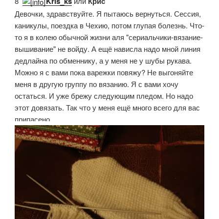
8.
Kris_ks
или
Крис
Девочки, здравствуйте. Я пытаюсь вернуться. Сессия,
каникулы, поездка в Чехию, потом глупая болезнь. Что-
то я в колею обычной жизни аля "сериальчики-вязание-
вышивание" не войду. А ещё нависла надо мной линия
дедлайна по обменнику, а у меня не у шубы рукава.
Можно я с вами пока варежки повяжу? Не выгоняйте
меня в другую группу по вязанию. Я с вами хочу
остаться. И уже брежу следующим пледом. Но надо
этот довязать. Так что у меня ещё много всего для вас
припасено.