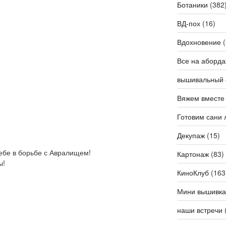
Ботаники
(382
ВД-пох
(16)
Вдохновение
(
Все на аборда
вышивальный 
Вяжем вместе
Готовим сани 
Декупаж
(15)
тебе в борьбе с Авралищем!
Картонаж
(83)
ы!
КиноКлуб
(163
Мини вышивка
наши встречи