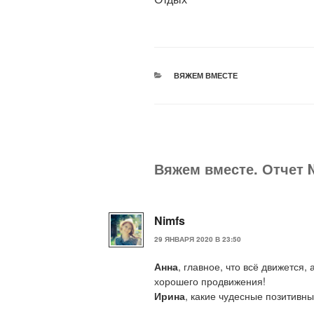
РУБРИКИ
ВЯЖЕМ ВМЕСТЕ
Вяжем вместе. Отчет 
Nimfs
29 ЯНВАРЯ 2020 В 23:50
Анна
, главное, что всё движется
хорошего продвижения!
Ирина
, какие чудесные позитивны