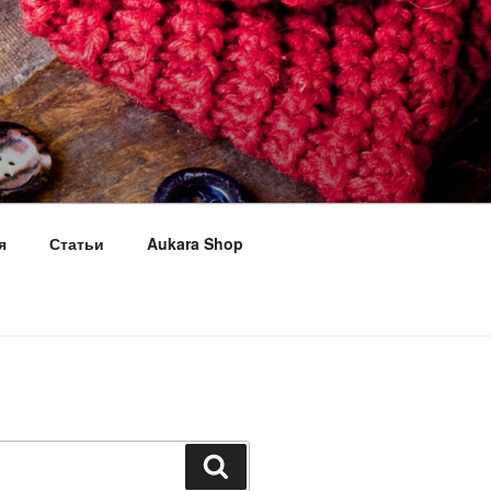
я
Статьи
Aukara Shop
Поиск