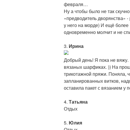
февраля…
Ну а чтобы было не так скучно
«предводитель дворянства» -
у него на морде) И ещё более 
одновременно молчит и не спит
3.
Ирина
Добрый день! Я пока не вяжу.
вязаных шарфиках. )) На прош
трикотажной пряжи. Поняла, ч
запланированных витков, надо
оставила пакет с вязанием у п
4.
Татьяна
Отдых
5.
Юлия
Отдых