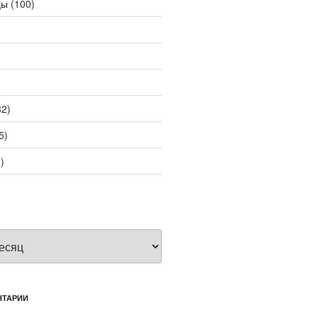
цы
(100)
2)
5)
)
НТАРИИ