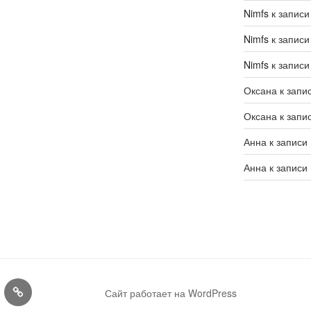
Nimfs
к запис
Nimfs
к запис
Nimfs
к запис
Оксана
к запи
Оксана
к запи
Анна
к записи
Анна
к записи
Конкурсы
Сайт работает на WordPress