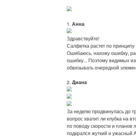
1.
Анна
Здравствуйте!
Салфетка растет по принципу 
Ошибаюсь, нахожу ошибку, ра
ошибку... Поэтому видимых из
обвязывать очередной элемен
2.
Диана
За неделю продвинулась до т
вопрос хватит ли клубка на в
по поводу скорости и планов 
подкрался жуткий и ужасный 