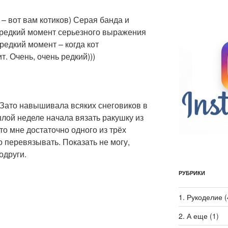
 – вот вам котиков) Серая банда и
 редкий момент серьезного выражения
редкий момент – когда кот
. Очень, очень редкий)))
 Зато навышивала всяких снеговиков в
лой неделе начала вязать ракушку из
то мне достаточно одного из трёх
 перевязывать. Показать не могу,
одруги.
РУБРИКИ
1. Рукоделие
(
2. А еще
(1)