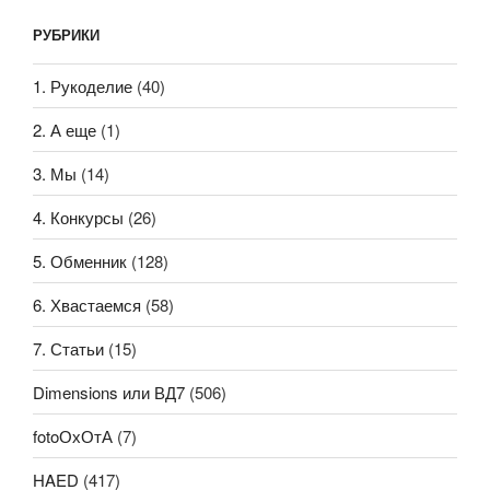
РУБРИКИ
1. Рукоделие
(40)
2. А еще
(1)
3. Мы
(14)
4. Конкурсы
(26)
5. Обменник
(128)
6. Хвастаемся
(58)
7. Статьи
(15)
Dimensions или ВД7
(506)
fotoОхОтА
(7)
HAED
(417)