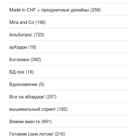
Made in СНГ + праздничные дизайны
(258)
Mira and Co
(196)
Альбатрос
(723)
ауКарри
(18)
Ботаники
(382)
ВД-пох
(16)
Вдохновение
(5)
Все на абордаж!
(257)
вышивальный спринт
(182)
Вяжем вместе
(691)
Готовим сани летом!
(216)