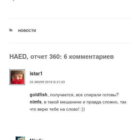
РУБРИКИ
НОВОСТИ
HAED, отчет 360: 6 комментариев
istar1
23 ИЮЛЯ 2019 В 21:33
goldfish
, получается, все спирали готовы?
nimfs
, в такой мешанине и правда сложно, так
что верю тебе на слово! :))