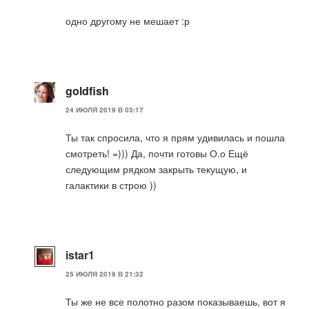
одно другому не мешает :р
goldfish
24 ИЮЛЯ 2019 В 03:17
Ты так спросила, что я прям удивилась и пошла
смотреть! =))) Да, почти готовы О.о Ещё
следующим рядком закрыть текущую, и
галактики в строю ))
istar1
25 ИЮЛЯ 2019 В 21:32
Ты же не все полотно разом показываешь, вот я