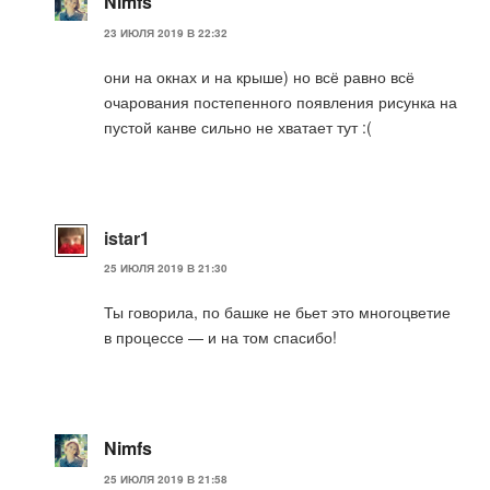
Nimfs
23 ИЮЛЯ 2019 В 22:32
они на окнах и на крыше) но всё равно всё
очарования постепенного появления рисунка на
пустой канве сильно не хватает тут :(
istar1
25 ИЮЛЯ 2019 В 21:30
Ты говорила, по башке не бьет это многоцветие
в процессе — и на том спасибо!
Nimfs
25 ИЮЛЯ 2019 В 21:58