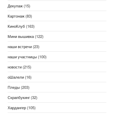
Декупаж
(15)
Картонаж
(83)
КиноКлуб
(163)
Мини вышивка
(122)
наши встречи
(23)
наши участницы
(100)
новости
(215)
оШалели
(16)
Пледы
(203)
Скрапбукинг
(32)
Хардангер
(105)