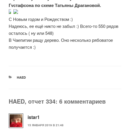
Густафсона по схеме Татьяны Драгановой.
С Новым годом и Рождеством :)
Надеюсь, ее ещё никто не забыл :) Всего-то 550 рядов
осталось ( ну или 548)
В Чаепитии ращу дерево. Оно несколько рябоватое
получается :)
РУБРИКИ
HAED
HAED, отчет 334: 6 комментариев
istar1
15 ЯНВАРЯ 2019 В 21:48