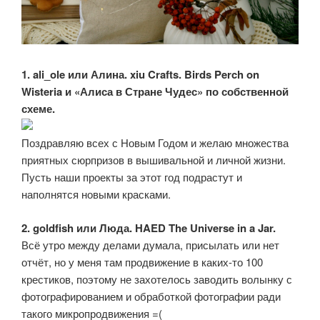
1. ali_ole или Алина. xiu Crafts. Birds Perch on
Wisteria и «Алиса в Стране Чудес» по собственной
схеме.
Поздравляю всех с Новым Годом и желаю множества
приятных сюрпризов в вышивальной и личной жизни.
Пусть наши проекты за этот год подрастут и
наполнятся новыми красками.
2. goldfish или Люда. HAED The Universe in a Jar.
Всё утро между делами думала, присылать или нет
отчёт, но у меня там продвижение в каких-то 100
крестиков, поэтому не захотелось заводить волынку с
фотографированием и обработкой фотографии ради
такого микропродвижения =(