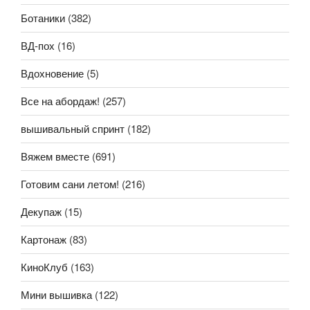
Ботаники
(382)
ВД-пох
(16)
Вдохновение
(5)
Все на абордаж!
(257)
вышивальный спринт
(182)
Вяжем вместе
(691)
Готовим сани летом!
(216)
Декупаж
(15)
Картонаж
(83)
КиноКлуб
(163)
Мини вышивка
(122)