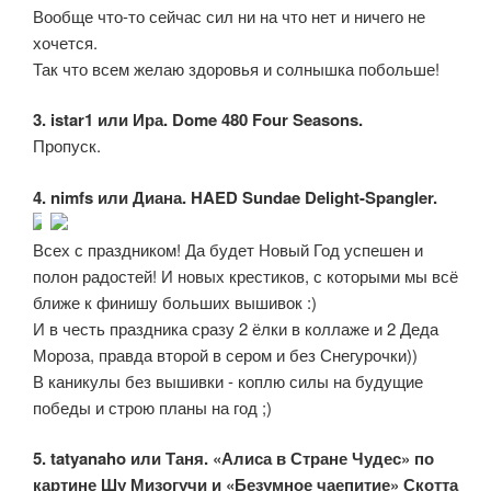
Вообще что-то сейчас сил ни на что нет и ничего не
хочется.
Так что всем желаю здоровья и солнышка побольше!
3. istar1 или Ира. Dome 480 Four Seasons.
Пропуск.
4. nimfs или Диана. HAED Sundae Delight-Spangler.
Всех с праздником! Да будет Новый Год успешен и
полон радостей! И новых крестиков, с которыми мы всё
ближе к финишу больших вышивок :)
И в честь праздника сразу 2 ёлки в коллаже и 2 Деда
Мороза, правда второй в сером и без Снегурочки))
В каникулы без вышивки - коплю силы на будущие
победы и строю планы на год ;)
5. tatyanaho или Таня. «Алиса в Стране Чудес» по
картине Шу Мизогучи и «Безумное чаепитие» Скотта