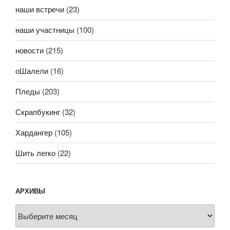
наши встречи
(23)
наши участницы
(100)
новости
(215)
оШалели
(16)
Пледы
(203)
Скрапбукинг
(32)
Хардангер
(105)
Шить легко
(22)
АРХИВЫ
Архивы