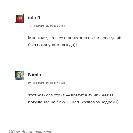
istar1
17 ЯНВАРЯ 2019 В 20:54
Мне тоже, но я сохраняю коллажи и последний
был накануне моего др))
Nimfs
21 ЯНВАРЯ 2019 В 13:50
этот котик смотрит — влетит ему или нет за
покушение на ёлку — ноги хозяев за кадром))
Обсуждение закрыто.