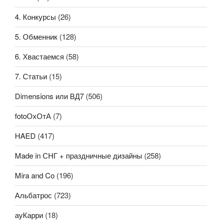
4. Конкурсы
(26)
5. Обменник
(128)
6. Хвастаемся
(58)
7. Статьи
(15)
Dimensions или ВД7
(506)
fotoОхОтА
(7)
HAED
(417)
Made in СНГ + праздничные дизайны
(258)
Mira and Co
(196)
Альбатрос
(723)
ауКарри
(18)