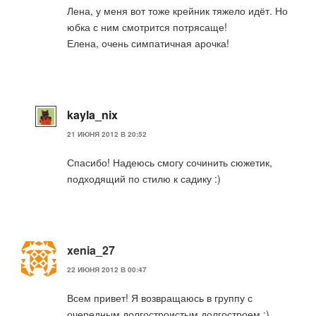
Лена, у меня вот тоже крейник тяжело идёт. Но
юбка с ним смотрится потрясаще!
Елена, очень симпатичная арочка!
kayla_nix
21 ИЮНЯ 2012 В 20:52
Спасибо! Надеюсь смогу сочинить сюжетик,
подходящий по стилю к садику :)
xenia_27
22 ИЮНЯ 2012 В 00:47
Всем привет! Я возвращаюсь в группу с
очередным долгостроистым долгостроем :)