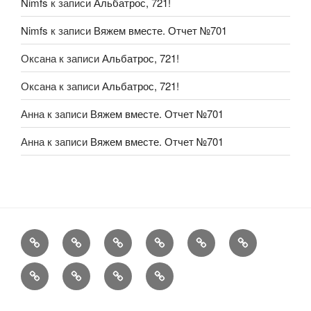
Nimfs
к записи
Альбатрос, 721!
Nimfs
к записи
Вяжем вместе. Отчет №701
Оксана
к записи
Альбатрос, 721!
Оксана
к записи
Альбатрос, 721!
Анна
к записи
Вяжем вместе. Отчет №701
Анна
к записи
Вяжем вместе. Отчет №701
FAQ
Рукоделие
А
Мы
Конкурсы
Обменник
еще
Хвастаемся
Статьи
Aukara
User
Shop
Profile