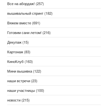
Все на абордаж!
(257)
вышивальный спринт
(182)
Вяжем вместе
(691)
Готовим сани летом!
(216)
Декупаж
(15)
Картонаж
(83)
КиноКлуб
(163)
Мини вышивка
(122)
наши встречи
(23)
наши участницы
(100)
новости
(215)