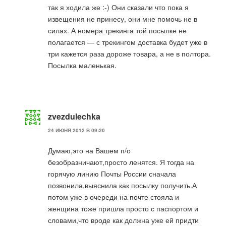
так я ходила же :-) Они сказали что пока я
извещения не принесу, они мне помочь не в
силах. А номера трекинга той посылке не
полагается — с трекингом доставка будет уже в
три кажется раза дороже товара, а не в полтора.
Посылка маленькая.
zvezdulechka
24 ИЮНЯ 2012 В 09:20
Думаю,это на Вашем п/о
безобразничают,просто ленятся. Я тогда на
горячую линию Почты России сначала
позвонила,выяснила как посылку получить.А
потом уже в очереди на почте стояла и
женщина тоже пришла просто с паспортом и
словами,что вроде как должна уже ей придти