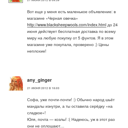
21 ИЮНЯ 2012 В 09:39
Вот еще у меня есть маленькое объявление: в
магазине «Черная овечка»
http://www.blacksheepwools.com/index.html
до 24
июня действует бесплатная доставка по всему
миру на любую покупку от 5 фунтов. Я в этом
магазине уже покупала, проверено ;) Цены
неплохие!
any_ginger
21 ИЮНЯ 2012 В 18:03
Софа, уже почти-почти! :) Обычно народ шьёт
мандалы изнутри, а ты оставила серёдку «на
сладкое»!
Юля, почта — козлы! :( Надеюсь, уж в этот раз
они не оплошают…