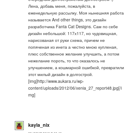
Лена, добавь меня, пожалуйста, в
еженедельную рассылку. Моя нынешняя работа
называется And other things, это дизайн
разработчика Fanta Cat Designs. Сам по себе
дизайн небольшой: 117х117, но чудовищная,
нарисованая от руки схема, причем не
попяченая из инета а честно мною купленая,
плюс собственное желание улучшить, а потом
нежелание пороть, то что оказалось не
улучшением, а кошмарной ошибкой, превратили
этот милый дизайн в долгострой.
[img]http://www.aukara.ru/wp-
content/uploads/2012/06/xenia_27_report48.jpg[/i
mg]
kayla_nix