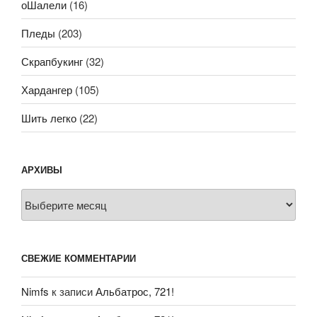
оШалели
(16)
Пледы
(203)
Скрапбукинг
(32)
Хардангер
(105)
Шить легко
(22)
АРХИВЫ
Архивы
СВЕЖИЕ КОММЕНТАРИИ
Nimfs
к записи
Альбатрос, 721!