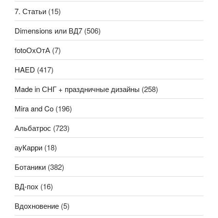
7. Статьи
(15)
Dimensions или ВД7
(506)
fotoОхОтА
(7)
HAED
(417)
Made in СНГ + праздничные дизайны
(258)
Mira and Co
(196)
Альбатрос
(723)
ауКарри
(18)
Ботаники
(382)
ВД-пох
(16)
Вдохновение
(5)