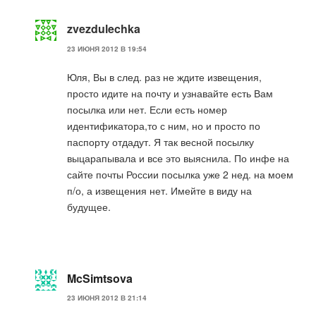
zvezdulechka
23 ИЮНЯ 2012 В 19:54
Юля, Вы в след. раз не ждите извещения,
просто идите на почту и узнавайте есть Вам
посылка или нет. Если есть номер
идентификатора,то с ним, но и просто по
паспорту отдадут. Я так весной посылку
выцарапывала и все это выяснила. По инфе на
сайте почты России посылка уже 2 нед. на моем
п/о, а извещения нет. Имейте в виду на
будущее.
McSimtsova
23 ИЮНЯ 2012 В 21:14