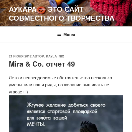
Перейти
АУКАРА — ЭТО САЙТ
к
СОВМЕСТНОГО ТВОРЧЕСТВА
содержимому
Меню
ОПУБЛИКОВАНО
21 ИЮНЯ 2012
АВТОР:
KAYLA_NIX
Mira & Co. отчет 49
Лето и непреодолимые обстоятельства несколько
уменьшили наши ряды, но желание вышивать не
угасает :)