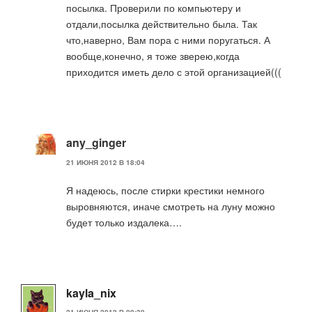
посылка. Проверили по компьютеру и
отдали,посылка действительно была. Так
что,наверно, Вам пора с ними поругаться. А
вообще,конечно, я тоже зверею,когда
приходится иметь дело с этой организацией(((
any_ginger
21 ИЮНЯ 2012 В 18:04
Я надеюсь, после стирки крестики немного
выровняются, иначе смотреть на луну можно
будет только издалека….
kayla_nix