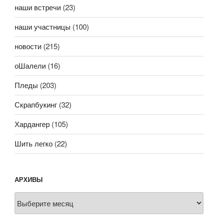
наши встречи
(23)
наши участницы
(100)
новости
(215)
оШалели
(16)
Пледы
(203)
Скрапбукинг
(32)
Хардангер
(105)
Шить легко
(22)
АРХИВЫ
Архивы