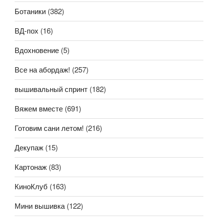
Ботаники
(382)
ВД-пох
(16)
Вдохновение
(5)
Все на абордаж!
(257)
вышивальный спринт
(182)
Вяжем вместе
(691)
Готовим сани летом!
(216)
Декупаж
(15)
Картонаж
(83)
КиноКлуб
(163)
Мини вышивка
(122)