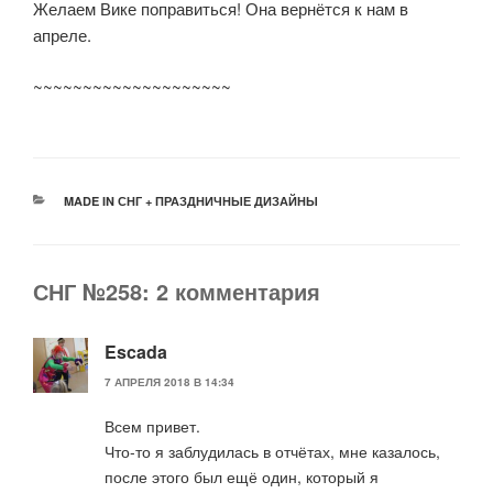
Желаем Вике поправиться! Она вернётся к нам в
апреле.
~~~~~~~~~~~~~~~~~~~~
РУБРИКИ
MADE IN СНГ + ПРАЗДНИЧНЫЕ ДИЗАЙНЫ
СНГ №258: 2 комментария
Escada
7 АПРЕЛЯ 2018 В 14:34
Всем привет.
Что-то я заблудилась в отчётах, мне казалось,
после этого был ещё один, который я