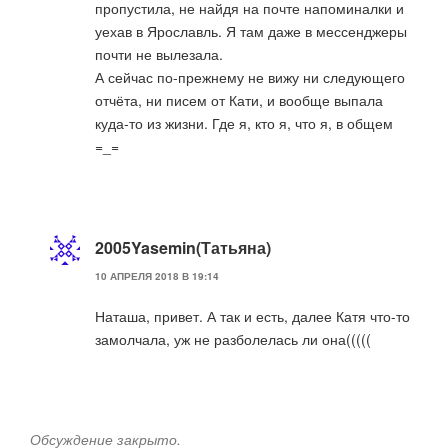
пропустила, не найдя на почте напоминалки и
уехав в Ярославль. Я там даже в мессенджеры
почти не вылезала.
А сейчас по-прежнему не вижу ни следующего
отчёта, ни писем от Кати, и вообще выпала
куда-то из жизни. Где я, кто я, что я, в общем
=_=
2005Yasemin(Татьяна)
10 АПРЕЛЯ 2018 В 19:14
Наташа, привет. А так и есть, далее Катя что-то
замолчала, уж не разболелась ли она(((((
Обсуждение закрыто.