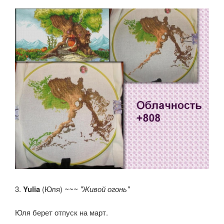
3.
Yulia
(Юля)
~~~ "Живой огонь"
Юля берет отпуск на март.