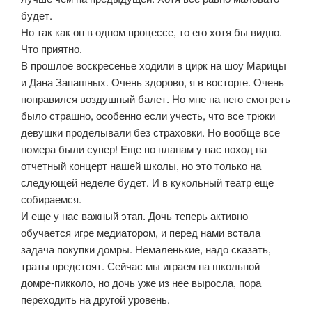
будет.
Но так как он в одном процессе, то его хотя бы видно.
Что приятно.
В прошлое воскресенье ходили в цирк на шоу Марицы
и Дана Запашных. Очень здорово, я в восторге. Очень
понравился воздушный балет. Но мне на него смотреть
было страшно, особенно если учесть, что все трюки
девушки проделывали без страховки. Но вообще все
номера были супер! Еще по планам у нас поход на
отчетный концерт нашей школы, но это только на
следующей неделе будет. И в кукольный театр еще
собираемся.
И еще у нас важный этап. Дочь теперь активно
обучается игре медиатором, и перед нами встала
задача покупки домры. Немаленькие, надо сказать,
траты предстоят. Сейчас мы играем на школьной
домре-пикколо, но дочь уже из нее выросла, пора
переходить на другой уровень.