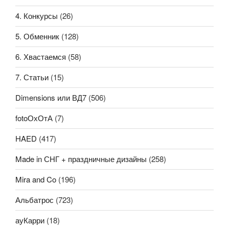
4. Конкурсы
(26)
5. Обменник
(128)
6. Хвастаемся
(58)
7. Статьи
(15)
Dimensions или ВД7
(506)
fotoОхОтА
(7)
HAED
(417)
Made in СНГ + праздничные дизайны
(258)
Mira and Co
(196)
Альбатрос
(723)
ауКарри
(18)