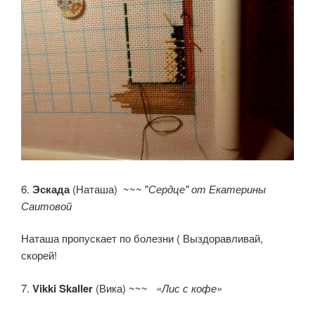
6.
Эскада
(Наташа) ~~~ "
Сердце" от Екатерины
Саитовой
Наташа пропускает по болезни ( Выздоравливай,
скорей!
7.
Vikki Skaller
(Вика) ~~~
«Лис с кофе»