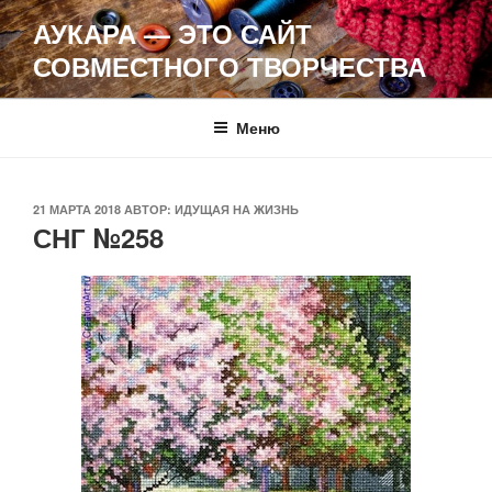
Перейти
АУКАРА — ЭТО САЙТ
к
СОВМЕСТНОГО ТВОРЧЕСТВА
содержимому
Меню
ОПУБЛИКОВАНО
21 МАРТА 2018
АВТОР:
ИДУЩАЯ НА ЖИЗНЬ
СНГ №258