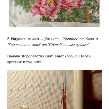
5.
Идущая на жизнь
(Катя) ~~~
"Summer" от Soda и
"Королевство книг" от "Сделай своими руками"
Начала "Королевство Книг". Идёт хорошо. Но эти
крестики в три нити!