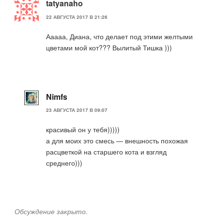
tatyanaho
22 АВГУСТА 2017 В 21:26
Ааааа, Диана, что делает под этими желтыми
цветами мой кот??? Вылитый Тишка )))
Nimfs
23 АВГУСТА 2017 В 09:07
красивый он у тебя)))))
а для моих это смесь — внешность похожая
расцветкой на старшего кота и взгляд
среднего)))
Обсуждение закрыто.