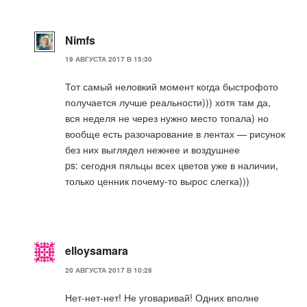
Nimfs
19 АВГУСТА 2017 В 15:30
Тот самый неловкий момент когда быстрофото
получается лучше реальности))) хотя там да,
вся неделя не через нужно место топала) но
вообще есть разочарование в лентах — рисунок
без них выглядел нежнее и воздушнее
ps: сегодня пяльцы всех цветов уже в наличии,
только ценник почему-то вырос слегка)))
elloysamara
20 АВГУСТА 2017 В 10:28
Нет-нет-нет! Не уговаривай! Одних вполне