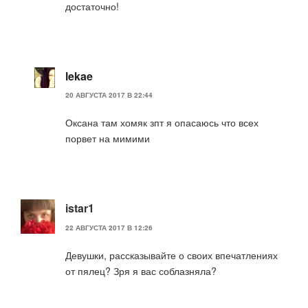
достаточно!
lekae
20 АВГУСТА 2017 В 22:44
Оксана там хомяк зпт я опасаюсь что всех
порвет на мимими
istar1
22 АВГУСТА 2017 В 12:26
Девушки, рассказывайте о своих впечатлениях
от пялец? Зря я вас соблазняла?