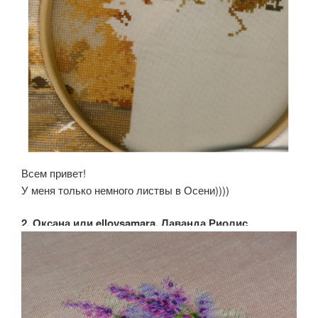
Всем привет!
У меня только немного листвы в Осени))))
2. Оксана или elloysamara, Лаванда Риолис