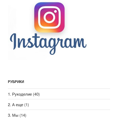
РУБРИКИ
1. Рукоделие
(40)
2. А еще
(1)
3. Мы
(14)