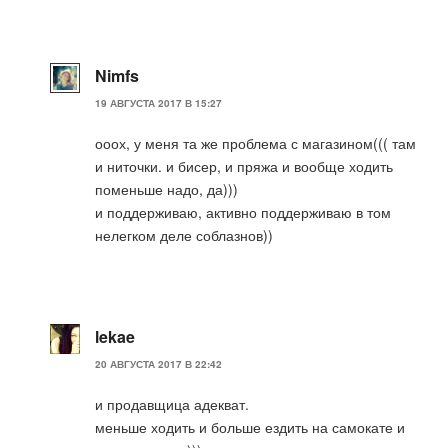
Nimfs
19 АВГУСТА 2017 В 15:27
ооох, у меня та же проблема с магазином((( там
и ниточки. и бисер, и пряжа и вообще ходить
поменьше надо, да)))
и поддерживаю, активно поддерживаю в том
нелегком деле соблазнов))
lekae
20 АВГУСТА 2017 В 22:42
и продавщица адекват.
меньше ходить и больше ездить на самокате и