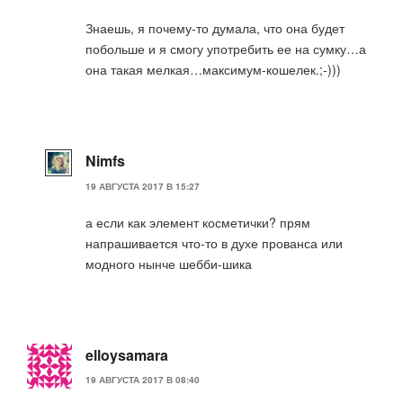
Знаешь, я почему-то думала, что она будет
побольше и я смогу употребить ее на сумку…а
она такая мелкая…максимум-кошелек.;-)))
Nimfs
19 АВГУСТА 2017 В 15:27
а если как элемент косметички? прям
напрашивается что-то в духе прованса или
модного нынче шебби-шика
elloysamara
19 АВГУСТА 2017 В 08:40