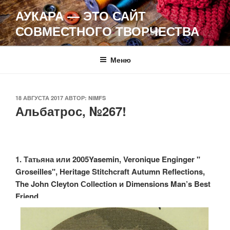
Перейти
АУКАРА — ЭТО САЙТ
к
СОВМЕСТНОГО ТВОРЧЕСТВА
содержимому
Меню
ОПУБЛИКОВАНО
18 АВГУСТА 2017
АВТОР:
NIMFS
Альбатрос, №267!
1. Татьяна или 2005Yasemin, Veronique Enginger "
Groseilles", Heritage Stitchcraft Autumn Reflections,
The John Cleyton Сollection и Dimensions Man’s Best
Friend