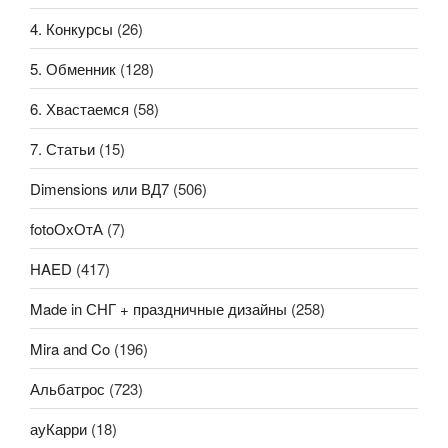
4. Конкурсы
(26)
5. Обменник
(128)
6. Хвастаемся
(58)
7. Статьи
(15)
Dimensions или ВД7
(506)
fotoОхОтА
(7)
HAED
(417)
Made in СНГ + праздничные дизайны
(258)
Mira and Co
(196)
Альбатрос
(723)
ауКарри
(18)