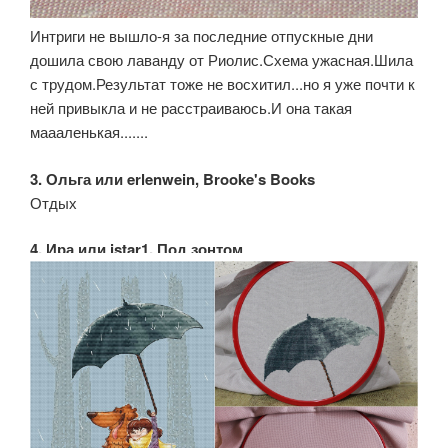
Интриги не вышло-я за последние отпускные дни
дошила свою лаванду от Риолис.Схема ужасная.Шила
с трудом.Результат тоже не восхитил...но я уже почти к
ней привыкла и не расстраиваюсь.И она такая
маааленькая.......
3. Ольга или erlenwein, Brooke's Books
Отдых
4. Ира или istar1, Под зонтом