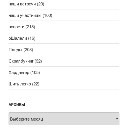
наши встречи
(23)
наши участницы
(100)
новости
(215)
оШалели
(16)
Пледы
(203)
Скрапбукинг
(32)
Хардангер
(105)
Шить легко
(22)
АРХИВЫ
Архивы