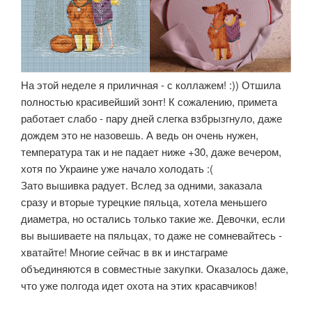
На этой неделе я приличная - с коллажем! :)) Отшила
полностью красивейший зонт! К сожалению, примета
работает слабо - пару дней слегка взбрызгнуло, даже
дождем это не назовешь. А ведь он очень нужен,
температура так и не падает ниже +30, даже вечером,
хотя по Украине уже начало холодать :(
Зато вышивка радует. Вслед за одними, заказала
сразу и вторые турецкие пяльца, хотела меньшего
диаметра, но остались только такие же. Девочки, если
вы вышиваете на пяльцах, то даже не сомневайтесь -
хватайте! Многие сейчас в вк и инстаграме
объединяются в совместные закупки. Оказалось даже,
что уже полгода идет охота на этих красавчиков!