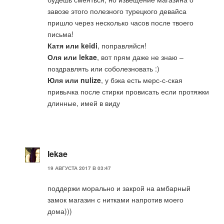
завозе этого полезного турецкого девайса
пришло через несколько часов после твоего
письма!
Катя или keidi
, поправляйся!
Оля или lekae
, вот прям даже не знаю –
поздравлять или соболезновать :)
Юля или nulize
, у бэка есть мерс-с-ская
привычка после стирки провисать если протяжки
длинные, имей в виду
lekae
19 АВГУСТА 2017 В 03:47
поддержи морально и закрой на амбарный
замок магазин с нитками напротив моего
дома)))