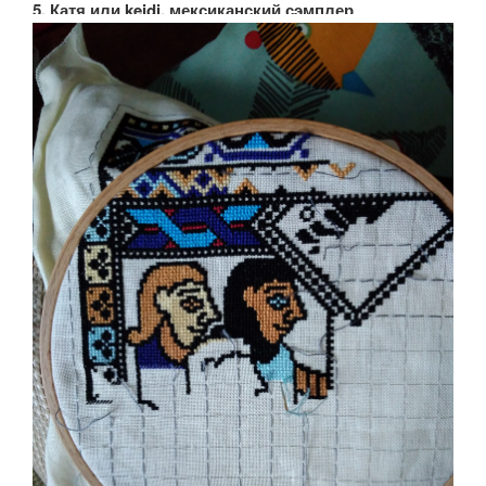
5. Катя или keidi, мексиканский сэмплер