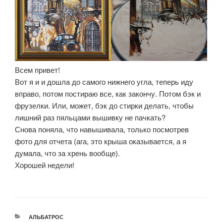
Всем привет!
Вот я и и дошла до самого нижнего угла, теперь иду
вправо, потом постираю все, как закончу. Потом бэк и
фрузелки. Или, может, бэк до стирки делать, чтобы
лишний раз пяльцами вышивку не пачкать?
Снова поняла, что навышивала, только посмотрев
фото для отчета (ага, это крыша оказывается, а я
думала, что за хрень вообще).
Хорошей недели!
РУБРИКИ
АЛЬБАТРОС