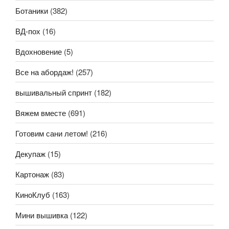
Ботаники
(382)
ВД-пох
(16)
Вдохновение
(5)
Все на абордаж!
(257)
вышивальный спринт
(182)
Вяжем вместе
(691)
Готовим сани летом!
(216)
Декупаж
(15)
Картонаж
(83)
КиноКлуб
(163)
Мини вышивка
(122)