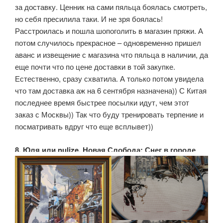
за доставку. Ценник на сами пяльца боялась смотреть,
но себя пресилила таки. И не зря боялась!
Расстроилась и пошла шопоголить в магазин пряжи. А
потом случилось прекрасное – одновременно пришел
аванс и извещение с магазина что пяльца в наличии, да
еще почти что по цене доставки в той закупке.
Естественно, сразу схватила. А только потом увидела
что там доставка аж на 6 сентября назначена)) С Китая
последнее время быстрее посылки идут, чем этот
заказ с Москвы)) Так что буду тренировать терпение и
посматривать вдруг что еще всплывет))
8. Юля или nulize, Новая Слобода: Снег в городе