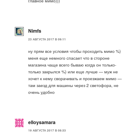
главное мимо)))
Nimfs
23 АВГУСТА 2017 В 09:11
ну прям все условия чтобы проходить мимо %)
меня еще немного спасает что в стороне
магазина чаще всего бываю когда он только-
только закрылся %) или еще лучше — муж не
хочет к нему сворачивать и проезжаем мимо —
там заезд для машины через 2 светофора, не
очень удобно
elloysamara
19 АВГУСТА 2017 В 08:33