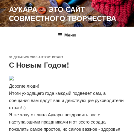
Перейти
АУКАРА — ЭТО САЙТ
к
СОВМЕСТНОГО ТВОРЧЕСТВА
содержимому
Меню
ОПУБЛИКОВАНО
31 ДЕКАБРЯ 2016
АВТОР:
ISTAR1
С Новым Годом!
Дорогие люди!
Итоги уходящего года каждый подведет сам, а
обещания вам дадут ваши действующие руководители
стран! :)
Я же хочу от лица Аукары поздравить вас с
наступающими праздниками и от всего сердца
пожелать самое простое, но самое важное - здоровья