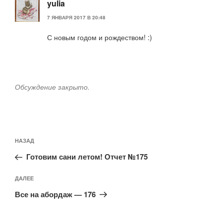
yulia
7 ЯНВАРЯ 2017 В 20:48
С новым годом и рождеством! :)
Обсуждение закрыто.
Навигация
Предыдущая
НАЗАД
по
запись:
записям
Готовим сани летом! Отчет №175
Следующая
ДАЛЕЕ
запись
Все на абордаж — 176