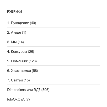
РУБРИКИ
1. Рукоделие
(40)
2. А еще
(1)
3. Мы
(14)
4. Конкурсы
(26)
5. Обменник
(128)
6. Хвастаемся
(58)
7. Статьи
(15)
Dimensions или ВД7
(506)
fotoОхОтА
(7)