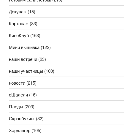
Декупаж
(15)
Картонаж
(83)
КиноКлуб
(163)
Мини вышивка
(122)
наши встречи
(23)
наши участницы
(100)
новости
(215)
оШалели
(16)
Пледы
(203)
Скрапбукинг
(32)
Хардангер
(105)