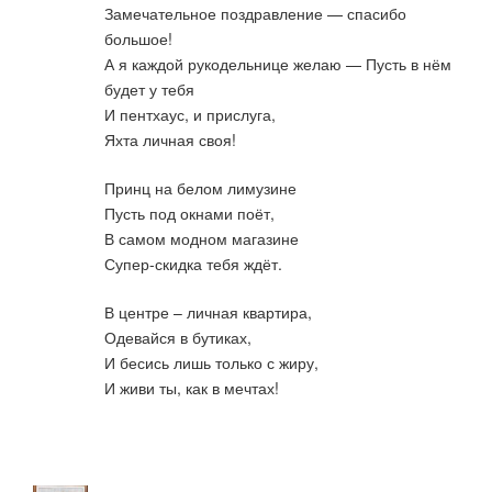
Замечательное поздравление — спасибо
большое!
А я каждой рукодельнице желаю — Пусть в нём
будет у тебя
И пентхаус, и прислуга,
Яхта личная своя!
Принц на белом лимузине
Пусть под окнами поёт,
В самом модном магазине
Супер-скидка тебя ждёт.
В центре – личная квартира,
Одевайся в бутиках,
И бесись лишь только с жиру,
И живи ты, как в мечтах!