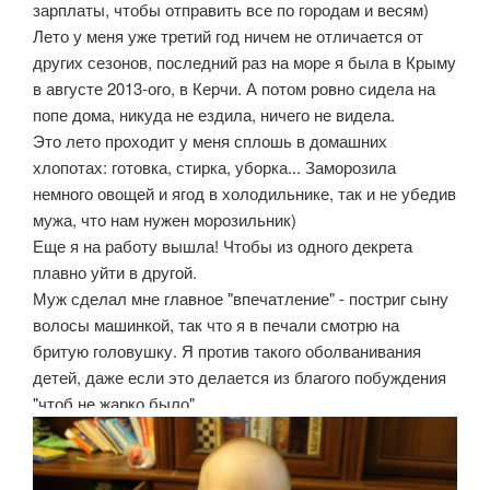
зарплаты, чтобы отправить все по городам и весям)
Лето у меня уже третий год ничем не отличается от
других сезонов, последний раз на море я была в Крыму
в августе 2013-ого, в Керчи. А потом ровно сидела на
попе дома, никуда не ездила, ничего не видела.
Это лето проходит у меня сплошь в домашних
хлопотах: готовка, стирка, уборка... Заморозила
немного овощей и ягод в холодильнике, так и не убедив
мужа, что нам нужен морозильник)
Еще я на работу вышла! Чтобы из одного декрета
плавно уйти в другой.
Муж сделал мне главное "впечатление" - постриг сыну
волосы машинкой, так что я в печали смотрю на
бритую головушку. Я против такого оболванивания
детей, даже если это делается из благого побуждения
"чтоб не жарко было".