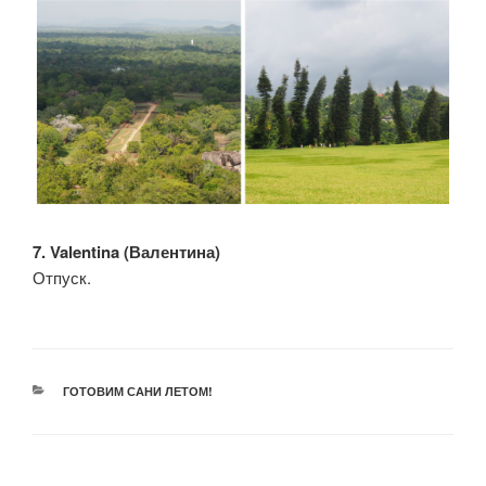
7. Valentina (Валентина)
Отпуск.
РУБРИКИ
ГОТОВИМ САНИ ЛЕТОМ!