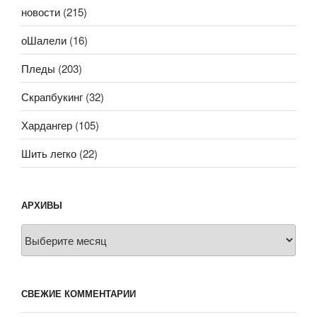
новости
(215)
оШалели
(16)
Пледы
(203)
Скрапбукинг
(32)
Хардангер
(105)
Шить легко
(22)
АРХИВЫ
Архивы
СВЕЖИЕ КОММЕНТАРИИ