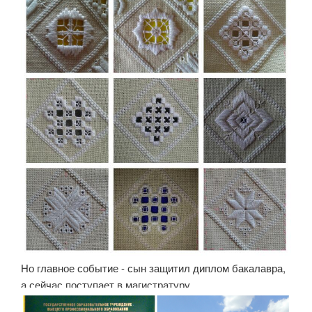
Но главное событие - сын защитил диплом бакалавра,
а сейчас поступает в магистратуру.