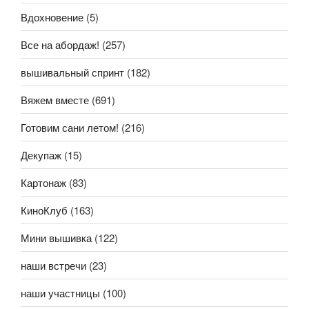
Вдохновение
(5)
Все на абордаж!
(257)
вышивальный спринт
(182)
Вяжем вместе
(691)
Готовим сани летом!
(216)
Декупаж
(15)
Картонаж
(83)
КиноКлуб
(163)
Мини вышивка
(122)
наши встречи
(23)
наши участницы
(100)