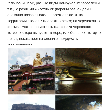
"слоновьи ноги", разные виды бамбуковых зарослей и
т.п.), с разными животными (вараны разной длины
спокойно ползают вдоль проезжей части. по
территории отелей и плавают в реках; на черепаховых
фермах можно посмотреть маленьких черепашек,
которых скоро выпустят в море, или больших, которых
лечат; покататься на слонике, подержать
крокодильчика :).