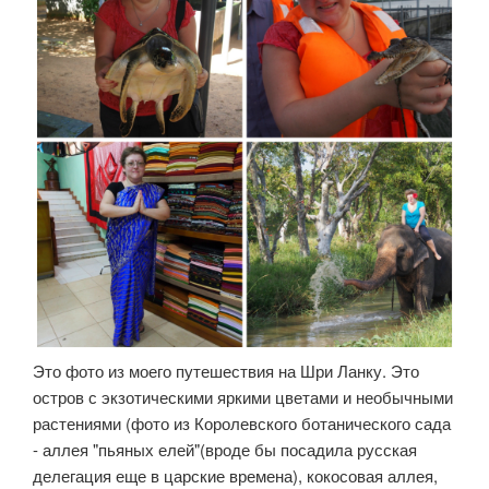
Это фото из моего путешествия на Шри Ланку. Это
остров с экзотическими яркими цветами и необычными
растениями (фото из Королевского ботанического сада
- аллея "пьяных елей"(вроде бы посадила русская
делегация еще в царские времена), кокосовая аллея,