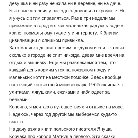
девушка и ни разу не жила ни в деревне, ни на даче.
Бытовые условия у нас здесь довольно скромные. Но
я учусь с этим справляться. Раз в три недели мы
приезжаем в город и я как маленькая радуюсь воде в
кране, нормальному туалету и интернету. К благам
цивилизации я слишком привыкла.
Зато малявка дышит свежим воздухом и спит столько
сколько в городе не спит никогда, давая мне время на
отдых и вышивку. Ещё мы развлекаемся тем, что
каждый день кормим уток на пожарном пруду и
маленьких котят на местной помойке. Здесь вообще
настоящий контактный минизоопарк. Ребёнок играет с
улитками, лягушками, ежиками и наблюдает за
белками.
Конечно, я мечтаю о путешествиях и отдыхе на море.
Надеюсь, через год другой мы выберемся куда-то
вместе.
На дачу взяла книги польского писателя Януша
Корчака про короля Матиуша первого. Эти сказки