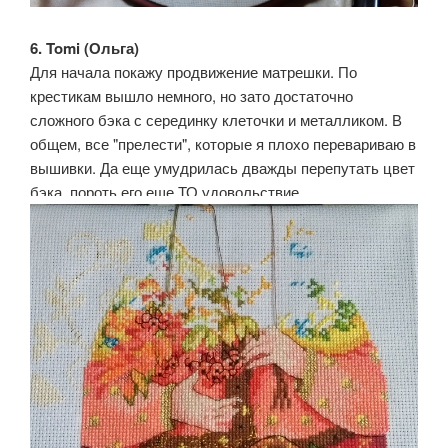
6. Tomi (Ольга)
Для начала покажу продвижение матрешки. По
крестикам вышло немного, но зато достаточно
сложного бэка с серединку клеточки и металликом. В
общем, все "прелести", которые я плохо перевариваю в
вышивки. Да еще умудрилась дважды перепутать цвет
бэка, пороть его еще ТО удовольствие.