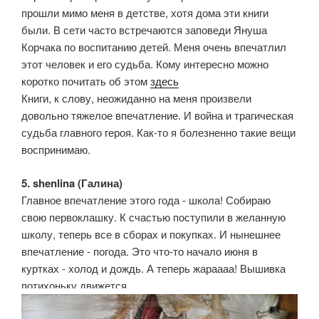
прошли мимо меня в детстве, хотя дома эти книги
были. В сети часто встречаются заповеди Януша
Корчака по воспитанию детей. Меня очень впечатлил
этот человек и его судьба. Кому интересно можно
коротко почитать об этом
здесь
Книги, к слову, неожиданно на меня произвели
довольно тяжелое впечатление. И война и трагическая
судьба главного героя. Как-то я болезненно такие вещи
воспринимаю.
5. shenlina (Галина)
Главное впечатление этого года - школа! Собираю
свою первоклашку. К счастью поступили в желанную
школу, теперь все в сборах и покупках. И нынешнее
впечатление - погода. Это что-то начало июня в
куртках - холод и дождь. А теперь жараааа! Вышивка
потихоньку движется.