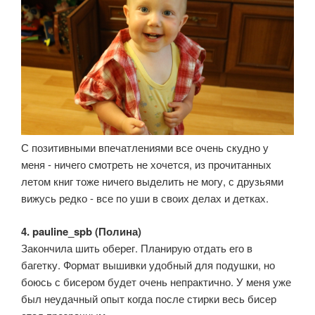
С позитивными впечатлениями все очень скудно у
меня - ничего смотреть не хочется, из прочитанных
летом книг тоже ничего выделить не могу, с друзьями
вижусь редко - все по уши в своих делах и детках.
4. pauline_spb (Полина)
Закончила шить оберег. Планирую отдать его в
багетку. Формат вышивки удобный для подушки, но
боюсь с бисером будет очень непрактично. У меня уже
был неудачный опыт когда после стирки весь бисер