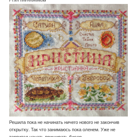
стал прозрачным.
Решила пока не начинать ничего нового не закончив
открытку. Так что занимаюсь пока оленем. Уже не
терпится начать пришивать бисер.