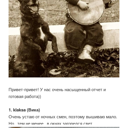
Привет-привет! У нас очень насыщенный отчет и
готовая работа))
1. klaksa (Вика)
Очень устаю от ночных смен, поэтому вышиваю мало.
Но , тем не менее , в окнах загорелся свет.