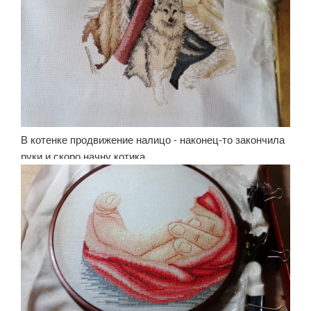
В котенке продвижение налицо - наконец-то закончила
руки и скоро начну котика.