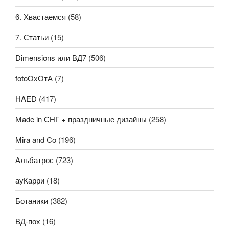
6. Хвастаемся
(58)
7. Статьи
(15)
Dimensions или ВД7
(506)
fotoОхОтА
(7)
HAED
(417)
Made in СНГ + праздничные дизайны
(258)
Mira and Co
(196)
Альбатрос
(723)
ауКарри
(18)
Ботаники
(382)
ВД-пох
(16)