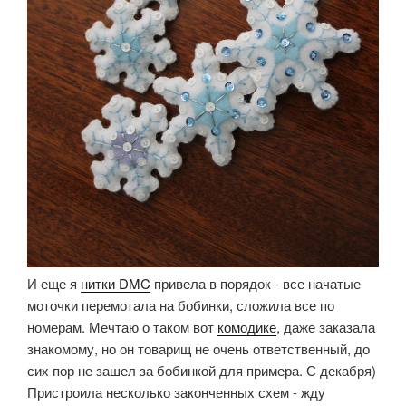
И еще я
нитки DMC
привела в порядок - все начатые
моточки перемотала на бобинки, сложила все по
номерам. Мечтаю о таком вот
комодике
, даже заказала
знакомому, но он товарищ не очень ответственный, до
сих пор не зашел за бобинкой для примера. С декабря)
Пристроила несколько законченных схем - жду