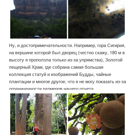
Ну, и достопримечательности. Например, гора Сигирия,
на вершине которой был дворец (честно скажу, 180 м в
высоту я проползла только из-за упрямства), Золотой
пещерный Храм, где собрана самая большая
коллекция статуй и изображений Будды, чайные
плантации и многое другое, что я не могу показать из-за
ограниченности размеров нашего отчета