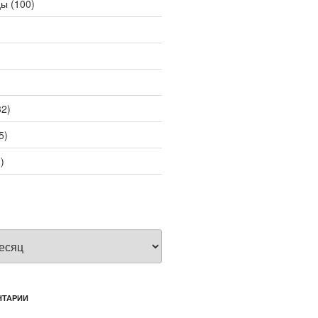
цы
(100)
2)
5)
)
НТАРИИ