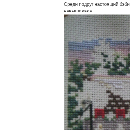
Среди подруг настоящий бэби-
навышивала