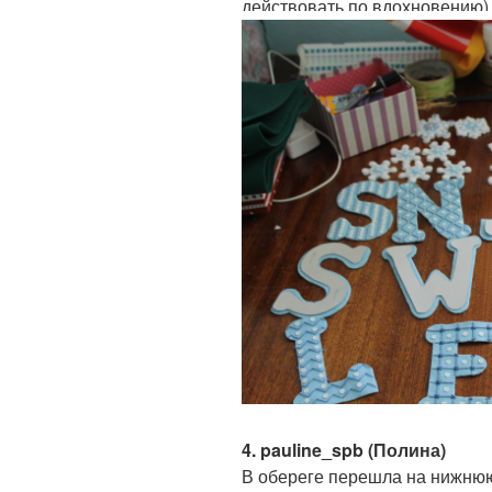
действовать по вдохновению)
4. pauline_spb (Полина)
В обереге перешла на нижнюю