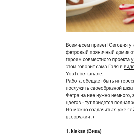
Всем-всем привет! Сегодня у н
фетровый пряничный домик от
героем совместного проекта
у
этом говорит сама Галя в
виде
YouTube-канале.
Работа обещает быть интерес
послужить своеобразной шкат
Фетра на нее нужно немного, 
цветов - тут придется поднапр
Но можно озадачиться уже сей
всеоружии :)
1. klaksa (Вика)