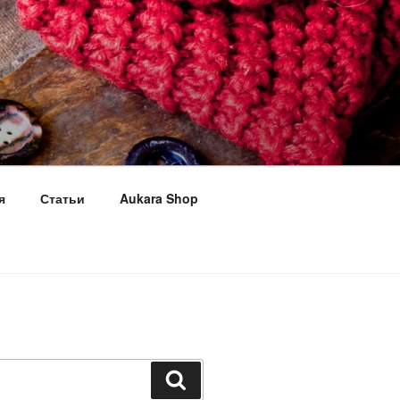
я
Статьи
Aukara Shop
Поиск