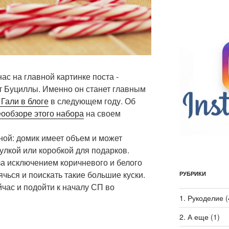
ас на главной картинке поста -
 Буциллы. Именно он станет главным
 Гали в блоге
в следующем году. Об
ообзоре этого набора
на своем
ной: домик имеет объем и может
улкой или коробкой для подарков.
за исключением коричневого и белого
ячься и поискать такие большие куски.
РУБРИКИ
час и подойти к началу СП во
1. Рукоделие
(
2. А еще
(1)