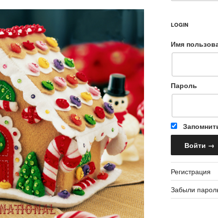
LOGIN
Имя пользов
Пароль
Запомнит
Регистрация
Забыли парол