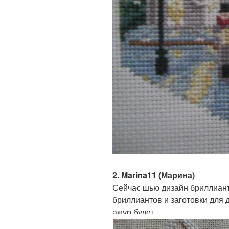
2. Marina11 (Марина)
Сейчас шью дизайн бриллиант
бриллиантов и заготовки для 
ажур будет.