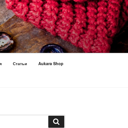
я
Статьи
Aukara Shop
Поиск