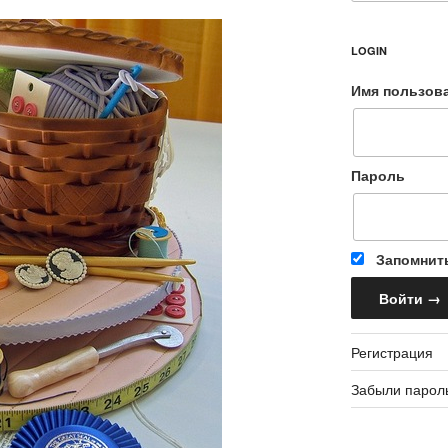
LOGIN
Имя пользов
Пароль
Запомнит
Регистрация
Забыли парол