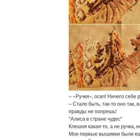
– «Ручкя», осел! Ничего себе 
– Стало быть, так-то оно так, 
правды не попрешь!
"Алиса в стране чудес"
Клешня какая-то, а не ручка, ес
Мои первые вышивки были еще