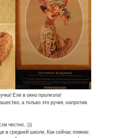
ручка! Еле в окно пролезла!
вашество, а только это ручкя, напротив
ли честно. :)))
 в средней школе. Как сейчас помню: