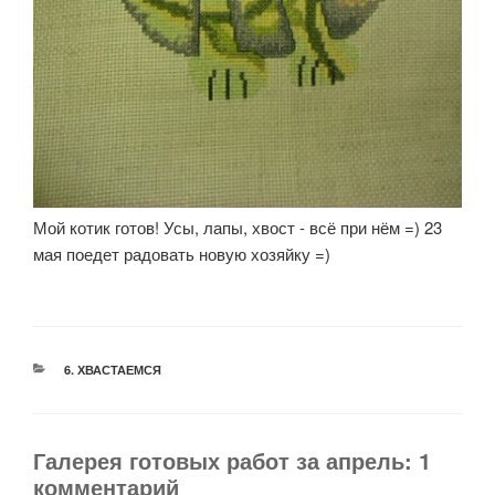
Мой котик готов! Усы, лапы, хвост - всё при нём =) 23
мая поедет радовать новую хозяйку =)
РУБРИКИ
6. ХВАСТАЕМСЯ
Галерея готовых работ за апрель: 1
комментарий