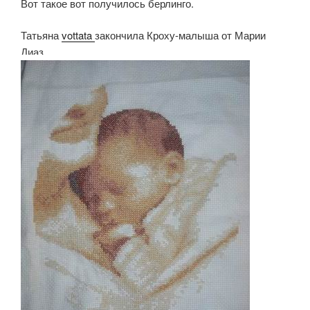
Вот такое вот получилось берлинго.
Татьяна
vottata
закончила Кроху-малыша от Марии
Диаз