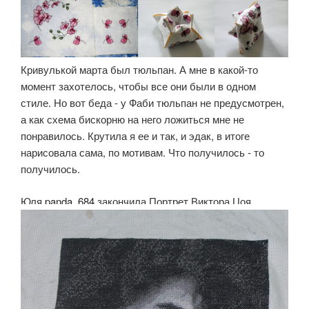
Кривулькой марта был тюльпан. А мне в какой-то
момент захотелось, чтобы все они были в одном
стиле. Но вот беда - у Фаби тюльпан не предусмотрен,
а как схема бискорню на него ложиться мне не
понравилось. Крутила я ее и так, и эдак, в итоге
нарисовала сама, по мотивам. Что получилось - то
получилось.
Юля
panda_684
закончила Портрет Виктора Цоя