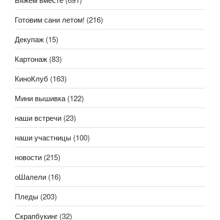
Готовим сани летом!
(216)
Декупаж
(15)
Картонаж
(83)
КиноКлуб
(163)
Мини вышивка
(122)
наши встречи
(23)
наши участницы
(100)
новости
(215)
оШалели
(16)
Пледы
(203)
Скрапбукинг
(32)