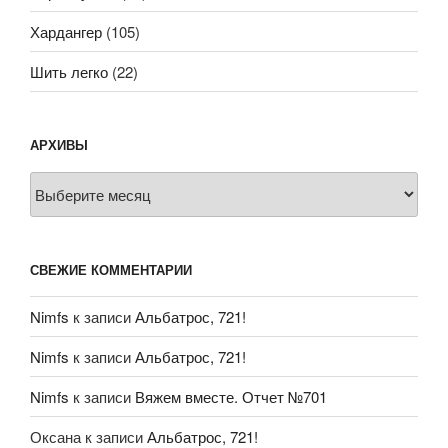
Хардангер
(105)
Шить легко
(22)
АРХИВЫ
Архивы
СВЕЖИЕ КОММЕНТАРИИ
Nimfs
к записи
Альбатрос, 721!
Nimfs
к записи
Альбатрос, 721!
Nimfs
к записи
Вяжем вместе. Отчет №701
Оксана
к записи
Альбатрос, 721!