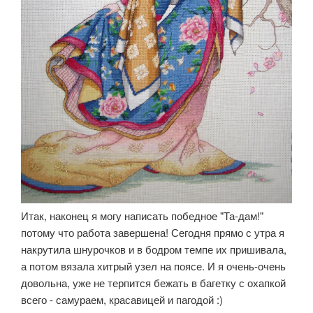
Итак, наконец я могу написать победное "Та-дам!"
потому что работа завершена! Сегодня прямо с утра я
накрутила шнурочков и в бодром темпе их пришивала,
а потом вязала хитрый узел на поясе. И я очень-очень
довольна, уже не терпится бежать в багетку с охапкой
всего - самураем, красавицей и пагодой :)