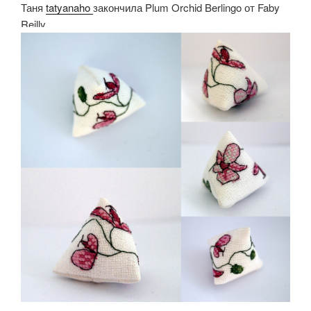
Таня
tatyanaho
закончила Plum Orchid Berlingo от Faby
Reilly