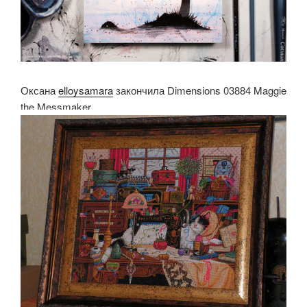
Оксана
elloysamara
закончила Dimensions 03884 Maggie
the Messmaker