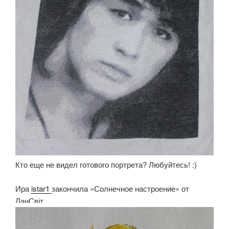
Кто еще не видел готового портрета? Любуйтесь! :)
Ира
istar1
закончила «Солнечное настроение» от
ЛанСвіт