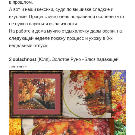
в прошлом.
А вот и наши кексики, судя по вышивке сладкие и
вкусные. Процесс мне очень понравился особенно что
не нужно париться из за изнанки.
На работе и дома мучаю отдыхалочку дары осени, на
следующей неделе покажу процесс и ухожу в 3-х
недельный отпуск!
2.
oblachnost
(Юля). Золотое Руно «Блюз падающей
листвы»