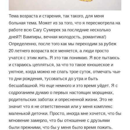
Тема возраста и старения, так такого, для меня
больная тема. Может из за того, что я пересмотрела на
работе всю Сагу Сумерек за последние несколько
дней?! Вампиры, вечная молодость, романтика!)
Определенно, после того как мы переходим за рубеж
20 летнего возраста все меняется, а люди просто
учатся с этим жить. Я это так понимаю. Я все пытаюсь
и стараюсь цепляться, за что то такое юношеское и
уютное, когда можно не спать трое суток, отмечать чьи-
то дни рождения, тусоваться до утра и быть
бесшабашной. Но еще немного и это время уйдет. Я с
содроганием думаю о первых настоящих морщинах,
родительских заботах и опресненной жизни. Это не
значит что я не ответственная или у меня комплекс
маленькой деточки. Просто, иногда мне хочется, что бы
мгновение замерло, что бы отношение с друзьями
были прежними, что бы у меня было время пожить.