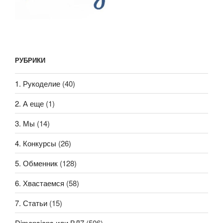
РУБРИКИ
1. Рукоделие
(40)
2. А еще
(1)
3. Мы
(14)
4. Конкурсы
(26)
5. Обменник
(128)
6. Хвастаемся
(58)
7. Статьи
(15)
Dimensions или ВД7
(506)