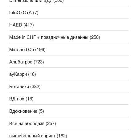
fotoОхОтА
(7)
HAED
(417)
Made in СНГ + праздничные дизайны
(258)
Mira and Co
(196)
Альбатрос
(723)
ауКарри
(18)
Ботаники
(382)
ВД-пох
(16)
Вдохновение
(5)
Все на абордаж!
(257)
вышивальный спринт
(182)