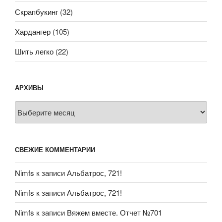
Скрапбукинг
(32)
Хардангер
(105)
Шить легко
(22)
АРХИВЫ
Архивы
СВЕЖИЕ КОММЕНТАРИИ
Nimfs
к записи
Альбатрос, 721!
Nimfs
к записи
Альбатрос, 721!
Nimfs
к записи
Вяжем вместе. Отчет №701