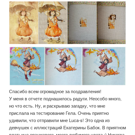
Спасибо всем огромадное за поздравления!
У меня в отчете поднашилось радуги. Неособо много,
но что есть. Ну, и раскрываю загадку, что мне
прислала на тестирование Гела. Очень приятно
удивили, что отправили мне Luca-s! Это одна из
девчушек с иллюстраций Екатерины Бабок. В приятном
платьице оранжевого, моего любимого цвета :) Никогда