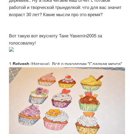
работой и творческой трынделкой: что для вас значит
возраст 30 лет? Какие мысли про это время?
Вот такую вот вкусноту Тане Yasemin2005 за
голосовалку!
1.
Belyash
(Наташа). Всё о рукоделии "Сладкая мечта"