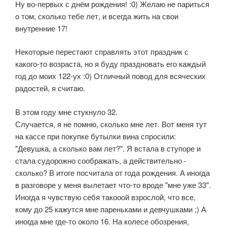
Ну во-первых с днём рождения! :0) Желаю не париться
о том, сколько тебе лет, и всегда жить на свои
внутренние 17!
Некоторые перестают справлять этот праздник с
какого-то возраста, но я буду праздновать его каждый
год до моих 122-ух :0) Отличный повод для всяческих
радостей, я считаю.
В этом году мне стукнуло 32.
Случается, я не помню, сколько мне лет. Вот меня тут
на кассе при покупке бутылки вина спросили:
"Девушка, а сколько вам лет?". Я встала в ступоре и
стала судорожно соображать, а действительно -
сколько? В итоге посчитала от года рождения. А иногда
в разговоре у меня вылетает что-то вроде "мне уже 33".
Иногда я чувствую себя такооой взрослой, что все,
кому до 25 кажутся мне пареньками и девчушками ;) А
иногда мне где-то около 16. На колесе обозрения,