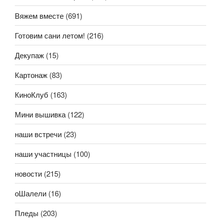
Вяжем вместе
(691)
Готовим сани летом!
(216)
Декупаж
(15)
Картонаж
(83)
КиноКлуб
(163)
Мини вышивка
(122)
наши встречи
(23)
наши участницы
(100)
новости
(215)
оШалели
(16)
Пледы
(203)