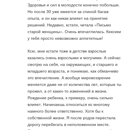
Здоровья и сил в молодости конечно побольше.
Но после 30 уже имеется за спиной багаж
опыта, и он как-никак влияет на принятие
решений. Недавно, кстати, читала «Письмо
старой женщины». Очень впечатлилась. Кексики
у тебя просто невозможно аппетитные!
Ксю, мне кстати тоже в детстве взрослые
казались очень взрослыми и могучими. А сейчас
смотрю на себя, на окружающих, и старшего и
младшего возраста, и понимаю, как обманчиво
это впечатление. А вообще мировоззрение
меняется даже не от количества лет, которые ты
прожил, а от каких-то изменений в жизни.
Рождение ребенка, к примеру, очень сильно
влияет. Начинаешь относиться ко многому
намного более ответственно. Хотя бы к
собственной жизни. Я после родов перестала
дорогу перебегать в неположенном месте.