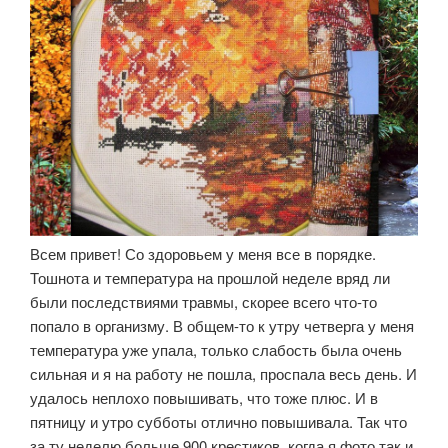
Всем привет! Со здоровьем у меня все в порядке.
Тошнота и температура на прошлой неделе вряд ли
были последствиями травмы, скорее всего что-то
попало в организму. В общем-то к утру четверга у меня
температура уже упала, только слабость была очень
сильная и я на работу не пошла, проспала весь день. И
удалось неплохо повышивать, что тоже плюс. И в
пятницу и утро субботы отлично повышивала. Так что
за ту неделю больше 900 крестиков, когда я фото так и