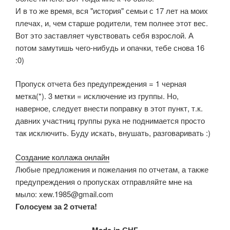
И в то же время, вся "история" семьи с 17 лет на моих
плечах, и, чем старше родители, тем полнее этот вес.
Вот это заставляет чувствовать себя взрослой. А
потом замутишь чего-нибудь и опачки, тебе снова 16
:0)
Пропуск отчета без предупреждения = 1 черная
метка(*). 3 метки = исключение из группы. Но,
наверное, следует внести поправку в этот пункт, т.к.
давних участниц группы рука не поднимается просто
так исключить. Буду искать, внушать, разговаривать :)
Создание коллажа онлайн
Любые предложения и пожелания по отчетам, а также
предупреждения о пропусках отправляйте мне на
мыло: xew.1985@gmail.com
Голосуем за 2 отчета!