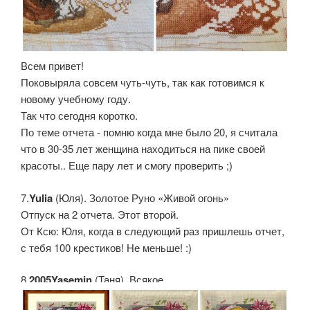
Всем привет!
Поковыряла совсем чуть-чуть, так как готовимся к
новому учебному году.
Так что сегодня коротко.
По теме отчета - помню когда мне было 20, я считала
что в 30-35 лет женщина находиться на пике своей
красоты.. Еще пару лет и смогу проверить ;)
7.
Yulia
(Юля). Золотое Руно «Живой огонь»
Отпуск на 2 отчета. Этот второй.
От Ксю: Юля, когда в следующий раз пришлешь отчет,
с тебя 100 крестиков! Не меньше! :)
8.
2005Yasemin
(Таня). Всякое.