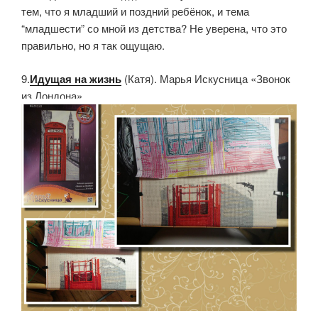
тем, что я младший и поздний ребёнок, и тема
“младшести” со мной из детства? Не уверена, что это
правильно, но я так ощущаю.
9.
Идущая на жизнь
(Катя). Марья Искусница «Звонок
из Лондона»