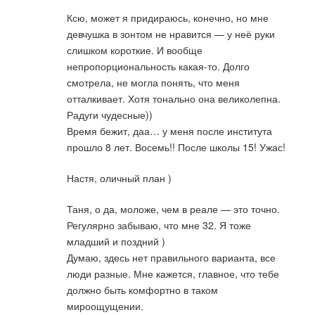
Ксю, может я придираюсь, конечно, но мне
девчушка в зонтом не нравится — у неё руки
слишком короткие. И вообще
непропорциональность какая-то. Долго
смотрела, не могла понять, что меня
отталкивает. Хотя тонально она великолепна.
Радуги чудесные))
Время бежит, даа… у меня после института
прошло 8 лет. Восемь!! После школы 15! Ужас!
Настя, оличный план )
Таня, о да, моложе, чем в реале — это точно.
Регулярно забываю, что мне 32. Я тоже
младший и поздний )
Думаю, здесь нет правильного варианта, все
люди разные. Мне кажется, главное, что тебе
должно быть комфортно в таком
мироощущении.