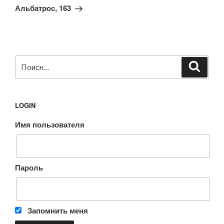
запись
Альбатрос, 163
Искать:
Поиск
LOGIN
Имя пользователя
Пароль
Запомнить меня