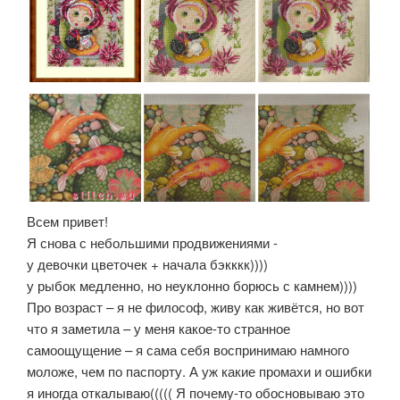
Всем привет!
Я снова с небольшими продвижениями -
у девочки цветочек + начала бэкккк))))
у рыбок медленно, но неуклонно борюсь с камнем))))
Про возраст – я не философ, живу как живётся, но вот
что я заметила – у меня какое-то странное
самоощущение – я сама себя воспринимаю намного
моложе, чем по паспорту. А уж какие промахи и ошибки
я иногда откалываю((((( Я почему-то обосновываю это