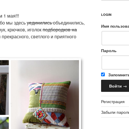
 1 мая!!!
LOGIN
ибо мы здесь
уединились
объединились,
Имя пользов
ук, крючков, иголок
подбородков на
 прекрасного, светлого и приятного
Пароль
Запомнит
Регистрация
Забыли парол