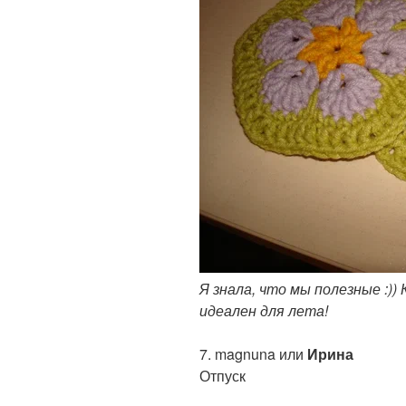
Я знала, что мы полезные :))
идеален для лета!
7. magnuna или
Ирина
Отпуск