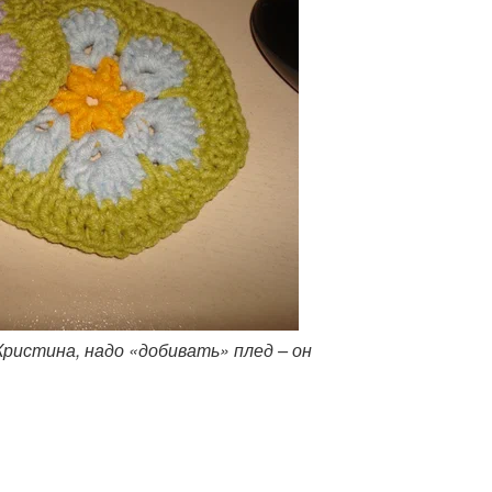
 Кристина, надо «добивать» плед – он