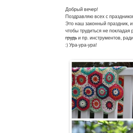
Добрый вечер!
Поздравляю всех с праздником
Это наш законный праздник, 
чтобы трудиться не покладая р
грудь
и пр. инструментов, ради
:) Ура-ура-ура!