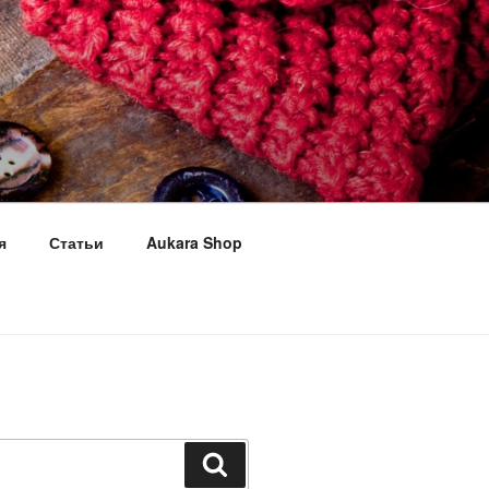
я
Статьи
Aukara Shop
Поиск