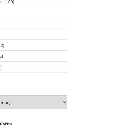
цы
(100)
2)
5)
)
НТАРИИ