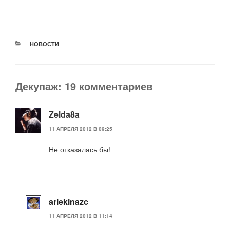
РУБРИКИ
НОВОСТИ
Декупаж: 19 комментариев
Zelda8a
11 АПРЕЛЯ 2012 В 09:25
Не отказалась бы!
arlekinazc
11 АПРЕЛЯ 2012 В 11:14