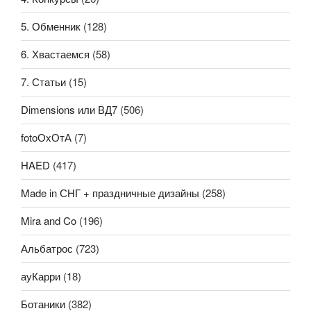
5. Обменник
(128)
6. Хвастаемся
(58)
7. Статьи
(15)
Dimensions или ВД7
(506)
fotoОхОтА
(7)
HAED
(417)
Made in СНГ + праздничные дизайны
(258)
Mira and Co
(196)
Альбатрос
(723)
ауКарри
(18)
Ботаники
(382)