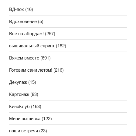
ВД-пох
(16)
Вдохновение
(5)
Все на абордаж!
(257)
вышивальный спринт
(182)
Вяжем вместе
(691)
Готовим сани летом!
(216)
Декупаж
(15)
Картонаж
(83)
КиноКлуб
(163)
Мини вышивка
(122)
наши встречи
(23)