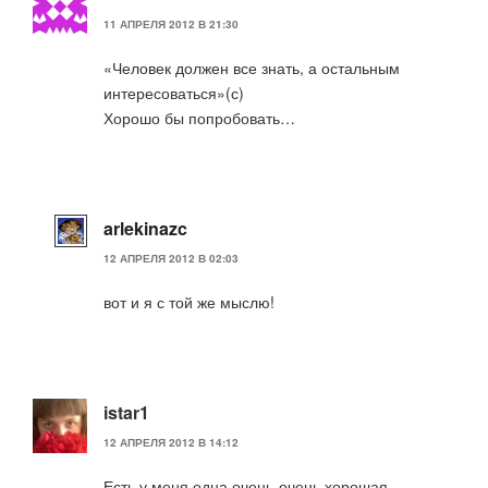
11 АПРЕЛЯ 2012 В 21:30
«Человек должен все знать, а остальным
интересоваться»(с)
Хорошо бы попробовать…
arlekinazc
12 АПРЕЛЯ 2012 В 02:03
вот и я с той же мыслю!
istar1
12 АПРЕЛЯ 2012 В 14:12
Есть у меня одна очень-очень хорошая