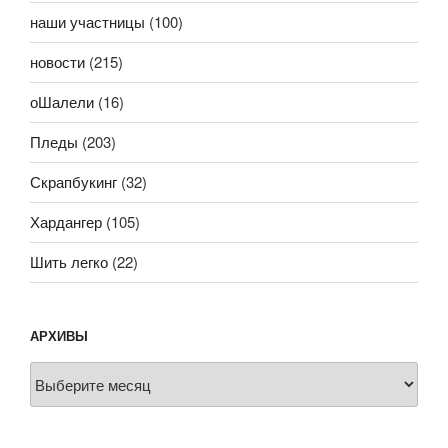
наши участницы
(100)
новости
(215)
оШалели
(16)
Пледы
(203)
Скрапбукинг
(32)
Хардангер
(105)
Шить легко
(22)
АРХИВЫ
Архивы