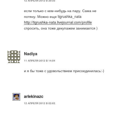
12 АПРЕЛЯ 2012 В 20:33
если только с кем-нибудь на пару. Сама не
потяну. Можно еще tigrushka_nata
http://tigrushka-nata.livejournal.com/profile
спросить, она тоже декупажем занимается )
Nadiya
11 АПРЕЛЯ 2012 В 14:54
и я бы тоже с удовольствием присоединилась:-)
arlekinazc
12 АПРЕЛЯ 2012 В 02:02