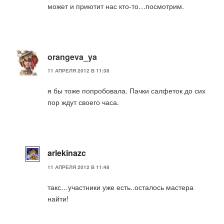
может и приютит нас кто-то…посмотрим.
orangeva_ya
11 АПРЕЛЯ 2012 В 11:38
я бы тоже попробовала. Пачки салфеток до сих
пор ждут своего часа.
arlekinazc
11 АПРЕЛЯ 2012 В 11:48
такс…участники уже есть..осталось мастера
найти!