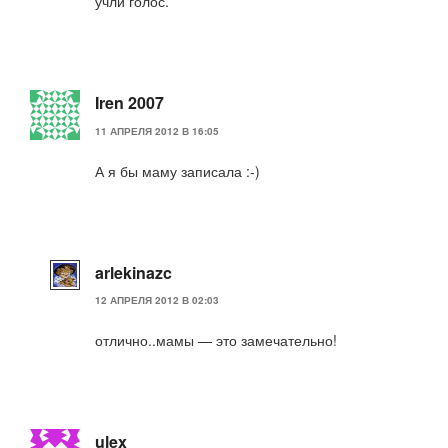
учли голос.
Iren 2007
11 АПРЕЛЯ 2012 В 16:05
А я бы маму записала :-)
arlekinazc
12 АПРЕЛЯ 2012 В 02:03
отлично..мамы — это замечательно!
ulex