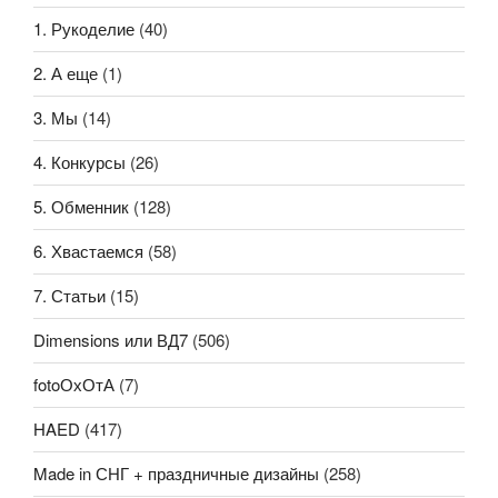
1. Рукоделие
(40)
2. А еще
(1)
3. Мы
(14)
4. Конкурсы
(26)
5. Обменник
(128)
6. Хвастаемся
(58)
7. Статьи
(15)
Dimensions или ВД7
(506)
fotoОхОтА
(7)
HAED
(417)
Made in СНГ + праздничные дизайны
(258)