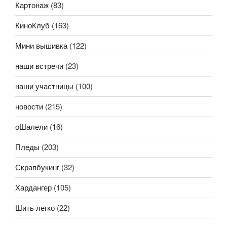
Картонаж
(83)
КиноКлуб
(163)
Мини вышивка
(122)
наши встречи
(23)
наши участницы
(100)
новости
(215)
оШалели
(16)
Пледы
(203)
Скрапбукинг
(32)
Хардангер
(105)
Шить легко
(22)