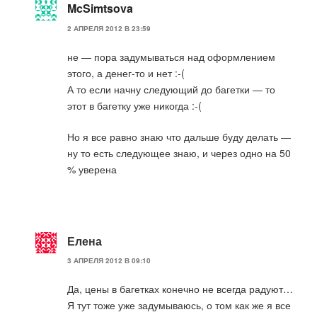
McSimtsova
2 АПРЕЛЯ 2012 В 23:59
не — пора задумываться над оформлением
этого, а денег-то и нет :-(
А то если начну следующий до багетки — то
этот в багетку уже никогда :-(
Но я все равно знаю что дальше буду делать —
ну то есть следующее знаю, и через одно на 50
% уверена
Елена
3 АПРЕЛЯ 2012 В 09:10
Да, цены в багетках конечно не всегда радуют…
Я тут тоже уже задумываюсь, о том как же я все