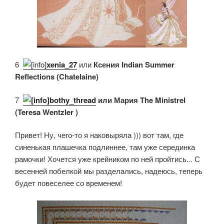
6.
xenia_27
или
Ксения Indian Summer
Reflections (Chatelaine)
7.
bothy_thread
или Мария The Ministrel
(Teresa Wentzler )
Привет! Ну, чего-то я наковыряла ))) вот там, где
синенькая плашечка подлиннее, там уже серединка
рамочки! Хочется уже крейником по ней пройтись... С
весенней побелкой мы разделались, надеюсь, теперь
будет повеселее со временем!