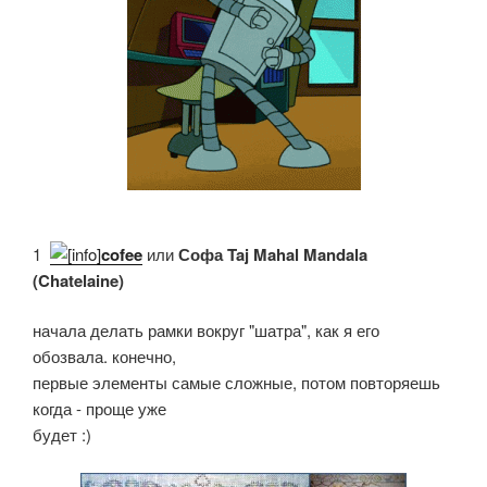
1.
cofee
или
Софа Taj Mahal Mandala
(Chatelaine)
начала делать рамки вокруг "шатра", как я его
обозвала. конечно,
первые элементы самые сложные, потом повторяешь
когда - проще уже
будет :)