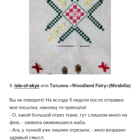
9.
isle-of-skye
или
Татьяна «Woodland Fairy»(Mirabilia)
Вы не поверите! На исходе 5 недели после отправки
моя посылка, наконец-то приехала!
- О, какой большой отрез ткани, тут слишком много на
фею, - заявила оживившаяся жаба.
- Ага, у лунной уже лишнее отрезали, - вяло возразил
здравый смысл.