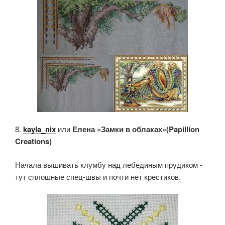
8.
kayla_nix
или
Елена «Замки в облаках»(Papillion
Creations)
Начала вышивать клумбу над лебединым прудиком -
тут сплошные спец-швы и почти нет крестиков.