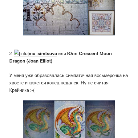
2.
mc_simtsova
или
Юля Crescent Moon
Dragon (Joan Elliot)
У меня уже образовалась симпатичная восьмерочка на
хвосте и кажется конец недалек. Ну не считая
Крейника :-(