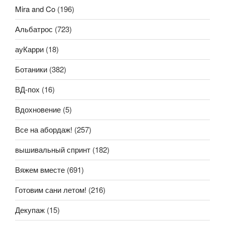
Mira and Co
(196)
Альбатрос
(723)
ауКарри
(18)
Ботаники
(382)
ВД-пох
(16)
Вдохновение
(5)
Все на абордаж!
(257)
вышивальный спринт
(182)
Вяжем вместе
(691)
Готовим сани летом!
(216)
Декупаж
(15)