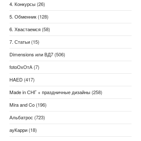
4. Конкурсы
(26)
5. Обменник
(128)
6. Хвастаемся
(58)
7. Статьи
(15)
Dimensions или ВД7
(506)
fotoОхОтА
(7)
HAED
(417)
Made in СНГ + праздничные дизайны
(258)
Mira and Co
(196)
Альбатрос
(723)
ауКарри
(18)