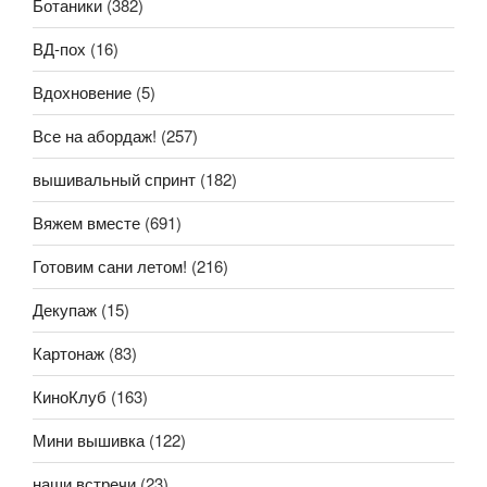
Ботаники
(382)
ВД-пох
(16)
Вдохновение
(5)
Все на абордаж!
(257)
вышивальный спринт
(182)
Вяжем вместе
(691)
Готовим сани летом!
(216)
Декупаж
(15)
Картонаж
(83)
КиноКлуб
(163)
Мини вышивка
(122)
наши встречи
(23)