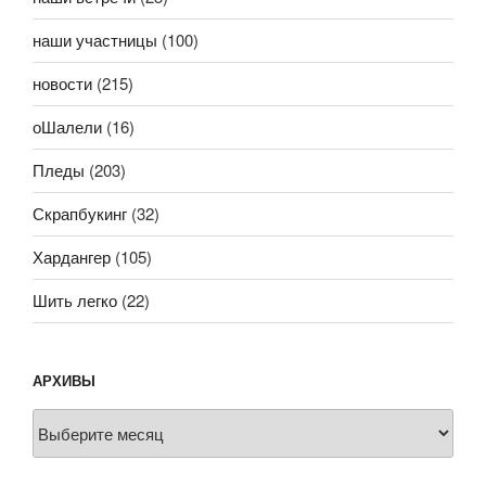
наши участницы
(100)
новости
(215)
оШалели
(16)
Пледы
(203)
Скрапбукинг
(32)
Хардангер
(105)
Шить легко
(22)
АРХИВЫ
Архивы