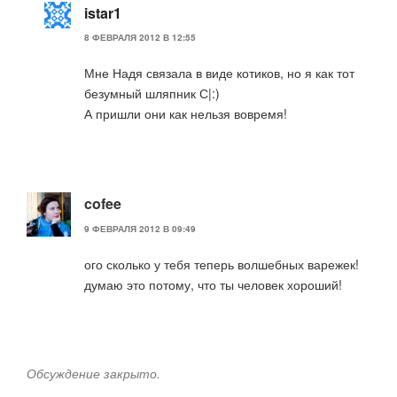
istar1
8 ФЕВРАЛЯ 2012 В 12:55
Мне Надя связала в виде котиков, но я как тот
безумный шляпник С|:)
А пришли они как нельзя вовремя!
cofee
9 ФЕВРАЛЯ 2012 В 09:49
ого сколько у тебя теперь волшебных варежек!
думаю это потому, что ты человек хороший!
Обсуждение закрыто.