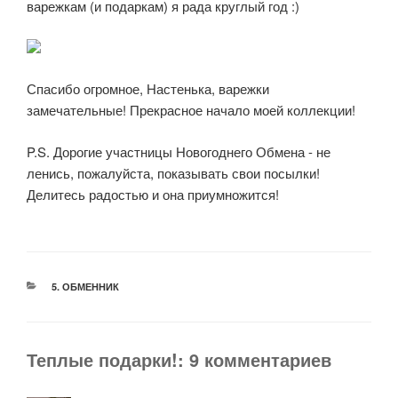
варежкам (и подаркам) я рада круглый год :)
Спасибо огромное, Настенька, варежки
замечательные! Прекрасное начало моей коллекции!
P.S. Дорогие участницы Новогоднего Обмена - не
ленись, пожалуйста, показывать свои посылки!
Делитесь радостью и она приумножится!
РУБРИКИ
5. ОБМЕННИК
Теплые подарки!: 9 комментариев