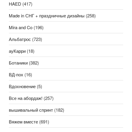
HAED
(417)
Made in СНГ + праздничные дизайны
(258)
Mira and Co
(196)
Альбатрос
(723)
ауКарри
(18)
Ботаники
(382)
ВД-пох
(16)
Вдохновение
(5)
Все на абордаж!
(257)
вышивальный спринт
(182)
Вяжем вместе
(691)