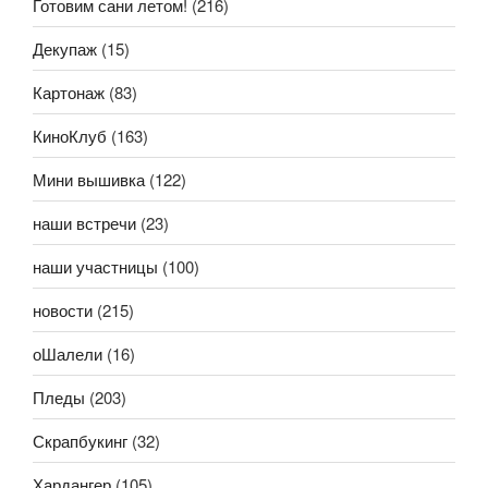
Готовим сани летом!
(216)
Декупаж
(15)
Картонаж
(83)
КиноКлуб
(163)
Мини вышивка
(122)
наши встречи
(23)
наши участницы
(100)
новости
(215)
оШалели
(16)
Пледы
(203)
Скрапбукинг
(32)
Хардангер
(105)