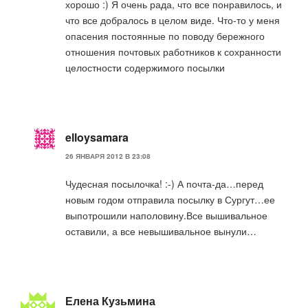
хорошо :) Я очень рада, что все понравилось, и
что все добралось в целом виде. Что-то у меня
опасения постоянные по поводу бережного
отношения почтовых работников к сохранности
целостности содержимого посылки
elloysamara
26 ЯНВАРЯ 2012 В 23:08
Чудесная посылочка! :-) А почта-да…перед
новым годом отправила посылку в Сургут…ее
выпотрошили наполовину.Все вышивальное
оставили, а все невышивальное вынули…
Елена Кузьмина