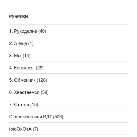
РУБРИКИ
1. Рукоделие
(40)
2. А еще
(1)
3. Мы
(14)
4. Конкурсы
(26)
5. Обменник
(128)
6. Хвастаемся
(58)
7. Статьи
(15)
Dimensions или ВД7
(506)
fotoОхОтА
(7)